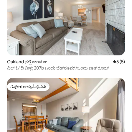
Oakland ನಲ್ಲಿ ಕಾಂಡೋ
5 ರಲ್ಲಿ 5 
5 (5)
ವಿಲ್ ಓ' ದಿ ವಿಸ್ಪ್: 207b ಒಂದು ಬೆಡ್‌ರೂಮ್/ಒಂದು ಬಾತ್‌ರೂಮ್
ಗೆಸ್ಟ್‌ಗಳ ಅಚ್ಚುಮೆಚ್ಚಿನದು
ಗೆಸ್ಟ್‌ಗಳ ಅಚ್ಚುಮೆಚ್ಚಿನದು