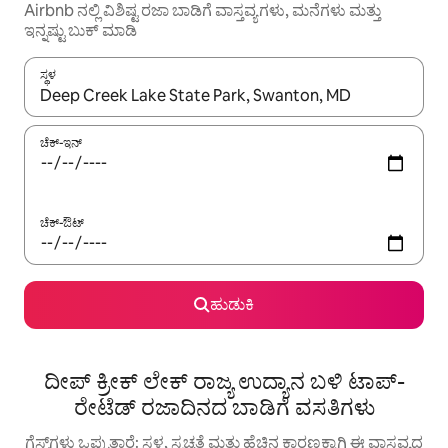
Airbnb ನಲ್ಲಿ ವಿಶಿಷ್ಟ ರಜಾ ಬಾಡಿಗೆ ವಾಸ್ತವ್ಯಗಳು, ಮನೆಗಳು ಮತ್ತು
ಇನ್ನಷ್ಟು ಬುಕ್ ಮಾಡಿ
ಸ್ಥಳ
ಫಲಿತಾಂಶಗಳು ಲಭ್ಯವಿರುವಾಗ, ಅಪ್ ಮತ್ತು ಡೌನ್ ಬಾಣದ ಕೀಲಿಗಳೊಂದಿಗೆ ನ್ಯಾವಿಗೇಟ
ಚೆಕ್-ಇನ್
ಚೆಕ್-ಔಟ್
ಹುಡುಕಿ
ದೀಪ್ ಕ್ರೀಕ್ ಲೇಕ್ ರಾಜ್ಯ ಉದ್ಯಾನ ಬಳಿ ಟಾಪ್-
ರೇಟೆಡ್ ರಜಾದಿನದ ಬಾಡಿಗೆ ವಸತಿಗಳು
ಗೆಸ್ಟ್‌ಗಳು ಒಪ್ಪುತ್ತಾರೆ: ಸ್ಥಳ, ಸ್ವಚ್ಛತೆ ಮತ್ತು ಹೆಚ್ಚಿನ ಕಾರಣಕ್ಕಾಗಿ ಈ ವಾಸ್ತವ್ಯದ