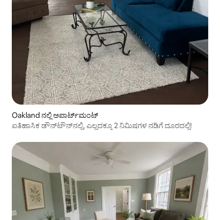
Oakland ನಲ್ಲಿ ಅಪಾರ್ಟ್‌ಮಂಟ್
ಐತಿಹಾಸಿಕ ಡೌನ್‌ಟೌನ್‌ನಲ್ಲಿ, ಎಲ್ಲದಕ್ಕೂ 2 ನಿಮಿಷಗಳ ನಡಿಗೆ ದೂರದಲ್ಲಿ!