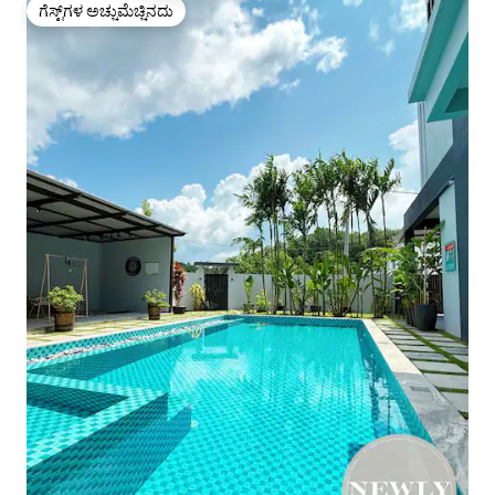
ಗೆಸ್ಟ್‌ಗಳ ಅಚ್ಚುಮೆಚ್ಚಿನದು
ಗೆಸ್ಟ್‌ಗಳ ಅಚ್ಚುಮೆಚ್ಚಿನದು