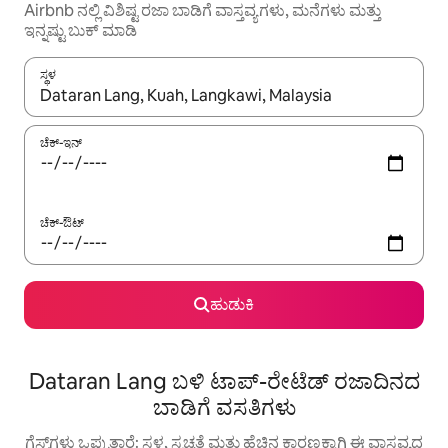
Airbnb ನಲ್ಲಿ ವಿಶಿಷ್ಟ ರಜಾ ಬಾಡಿಗೆ ವಾಸ್ತವ್ಯಗಳು, ಮನೆಗಳು ಮತ್ತು
ಇನ್ನಷ್ಟು ಬುಕ್ ಮಾಡಿ
ಸ್ಥಳ
ಫಲಿತಾಂಶಗಳು ಲಭ್ಯವಿರುವಾಗ, ಅಪ್ ಮತ್ತು ಡೌನ್ ಬಾಣದ ಕೀಲಿಗಳೊಂದಿಗೆ ನ್ಯಾವಿಗೇಟ
ಚೆಕ್-ಇನ್
ಚೆಕ್-ಔಟ್
ಹುಡುಕಿ
Dataran Lang ಬಳಿ ಟಾಪ್-ರೇಟೆಡ್ ರಜಾದಿನದ
ಬಾಡಿಗೆ ವಸತಿಗಳು
ಗೆಸ್ಟ್‌ಗಳು ಒಪ್ಪುತ್ತಾರೆ: ಸ್ಥಳ, ಸ್ವಚ್ಛತೆ ಮತ್ತು ಹೆಚ್ಚಿನ ಕಾರಣಕ್ಕಾಗಿ ಈ ವಾಸ್ತವ್ಯದ