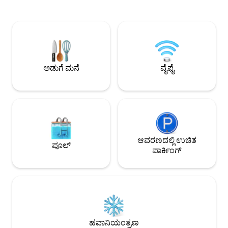
ಸರಬರಾಜು ಹೊಂದಿರುವ 2 ಬಾತ್‌ರೂಮ್‌ಗಳು ಮತ್ತು
ಗಾರ್ಡ್ ಹೌಸ್, ಸೆಕ್ಯುರಿಟಿ ಫ
ವಿಶಾಲವಾದ ಲಿವಿಂಗ್ ಮತ್ತು ಡೈನಿಂಗ್
ವೆಹಿಕಲ್ ಬ್ಯಾರಿಯರ್ ಗೇ
ಹಾಲ್‌ನೊಂದಿಗೆ, ಇದು ನಿಮಗೆ ಸುಂದರವಾದ ಮನೆ
ಪ್ರಾಪರ್ಟಿ ತುಂಬಾ ಸುರಕ್
ಮತ್ತು ಕುಟುಂಬದ ಭಾವನೆಯನ್ನು ತರುತ್ತದೆ. ನಮ್ಮ
ಹೆಚ್ಚಿನ ಮನಃಶಾಂತಿಯನ್ನ
ಪ್ರಕಾಶಮಾನವಾದ, ಗಾಳಿಯಾಡುವ ಮತ್ತು
ಶಾಂತಿಯುತ ಅಪಾರ್ಟ್‌ಮೆಂಟ್ ಲಾಂಗ್ಕಾವಿಯಲ್ಲಿ
ಅಲ್ಪಾವಧಿಯ ಮಧ್ಯಮ ವಾಸ್ತವ್ಯಕ್ಕೆ ನಿಮ್ಮ ಪರಿಪೂರ್ಣ
ಅಡುಗೆ ಮನೆ
ವೈಫೈ
ಆಯ್ಕೆಯಾಗಿದೆ.
ಆವರಣದಲ್ಲಿ ಉಚಿತ
ಪೂಲ್
ಪಾರ್ಕಿಂಗ್
ಹವಾನಿಯಂತ್ರಣ