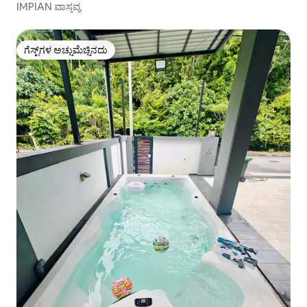
IMPIAN ವಾಸ್ತವ್ಯ
ಗೆಸ್ಟ್‌ಗಳ ಅಚ್ಚುಮೆಚ್ಚಿನದು
ಗೆಸ್ಟ್‌ಗಳ ಅಚ್ಚುಮೆಚ್ಚಿನದು