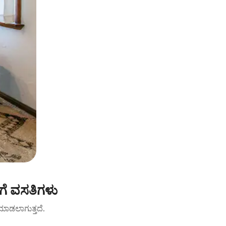
ಗೆ ವಸತಿಗಳು
ಟ್ ಮಾಡಲಾಗುತ್ತದೆ.