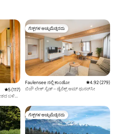
ಗೆಸ್ಟ್‌ಗಳ ಅಚ್ಚುಮೆಚ್ಚಿನದು
ಗೆಸ್ಟ್‌ಗಳ ಅಚ್ಚುಮೆಚ್ಚಿನದು
Faulensee ನಲ್ಲಿ ಕಾಂಡೋ
5 ರಲ್ಲಿ 4.92 ಸರಾಸರಿ ರೇಟಿಂ
4.92 (279)
ಬಿಜೌ ಲೇಕ್ ಸೈಡ್ – ಡೈರೆಕ್ಟ್ ಆಮ್ ಥುನರ್‌ಸೀ
5 ರಲ್ಲಿ 5 ಸರಾಸರಿ ರೇಟಿಂಗ್, 117 ವಿಮರ್ಶೆಗಳು
5 (117)
ೇಶದ ಬಳಿ
ಗೆಸ್ಟ್‌ಗಳ ಅಚ್ಚುಮೆಚ್ಚಿನದು
ಗೆಸ್ಟ್‌ಗಳ ಅಚ್ಚುಮೆಚ್ಚಿನದು