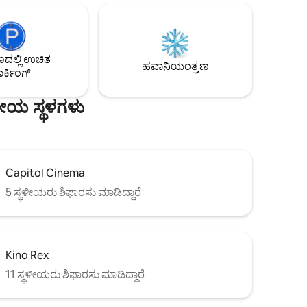
ಮಾಡಿದ ರಾತ್ರಿ chf. 10.-
ಟಿಜೆನ್
ಗಳ ನಡಿಗೆ),
ಟ್ರೇಲ್‌ಗಳು,
ಲ್ಲಿ ಉಚಿತ
ಟನ್‌ಬರ್ಗ್,
ಹವಾನಿಯಂತ್ರಣ
ರ್ಕಿಂಗ್
ಣೀಯ ಸ್ಥಳಗಳು
Capitol Cinema
5 ಸ್ಥಳೀಯರು ಶಿಫಾರಸು ಮಾಡಿದ್ದಾರೆ
Kino Rex
11 ಸ್ಥಳೀಯರು ಶಿಫಾರಸು ಮಾಡಿದ್ದಾರೆ