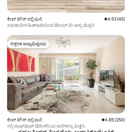
ಕೇಪ್‌ ಟೌನ್ ನಲ್ಲಿ ಮನೆ
5 ರಲ್ಲಿ 4.93 ಸರ
4.93 (45)
ಸಮಕಾಲೀನ ಹಿಡ್‌ಅವೇನಿಂದ ಟೇಬಲ್ ಬೇ ಅನ್ನು ಮೆಚ್ಚಿಸಿ
ಗೆಸ್ಟ್‌ಗಳ ಅಚ್ಚುಮೆಚ್ಚಿನದು
ಗೆಸ್ಟ್‌ಗಳ ಅಚ್ಚುಮೆಚ್ಚಿನದು
ಕೇಪ್‌ ಟೌನ್ ನಲ್ಲಿ ಮನೆ
5 ರಲ್ಲಿ 4.85 ಸರಾ
4.85 (250)
ಸನ್ನಿ ರೂಫ್‌ಟಾಪ್ ಟೆರೇಸ್‌ನಿಂದ ಅಲೆಗಳನ್ನು ವೀಕ್ಷಿಸಿ.