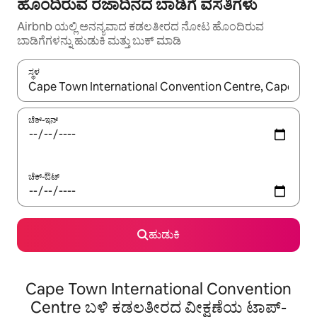
ಹೊಂದಿರುವ ರಜಾದಿನದ ಬಾಡಿಗೆ ವಸತಿಗಳು
Airbnb ಯಲ್ಲಿ ಅನನ್ಯವಾದ ಕಡಲತೀರದ ನೋಟ ಹೊಂದಿರುವ
ಬಾಡಿಗೆಗಳನ್ನು ಹುಡುಕಿ ಮತ್ತು ಬುಕ್ ಮಾಡಿ
ಸ್ಥಳ
ಫಲಿತಾಂಶಗಳು ಲಭ್ಯವಿರುವಾಗ, ಅಪ್ ಮತ್ತು ಡೌನ್ ಬಾಣದ ಕೀಲಿಗಳೊಂದಿಗೆ ನ್ಯಾವಿಗೇಟ
ಚೆಕ್-ಇನ್
ಚೆಕ್-ಔಟ್
ಹುಡುಕಿ
Cape Town International Convention
Centre ಬಳಿ ಕಡಲತೀರದ ವೀಕ್ಷಣೆಯ ಟಾಪ್-