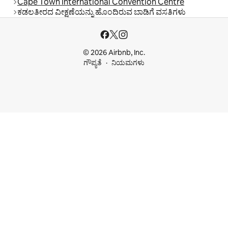
Cape Town International Convention Centre
ಕಡಲತೀರದ ವೀಕ್ಷಣೆಯನ್ನು ಹೊಂದಿರುವ ಬಾಡಿಗೆ ವಸತಿಗಳು
© 2026 Airbnb, Inc.
ಗೌಪ್ಯತೆ
ನಿಯಮಗಳು