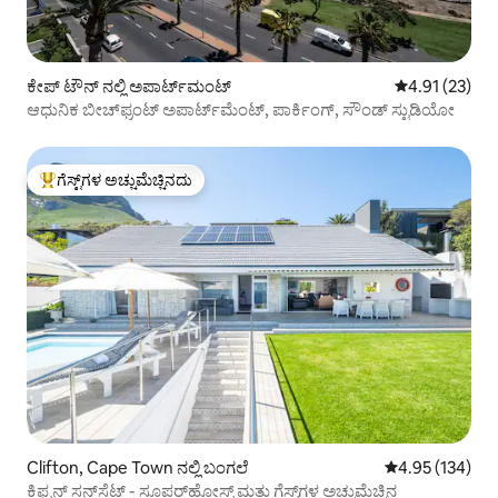
ಕೇಪ್‌ ಟೌನ್ ನಲ್ಲಿ ಅಪಾರ್ಟ್‌ಮಂಟ್
5 ರಲ್ಲಿ 4.91 ಸರ
4.91 (23)
ಆಧುನಿಕ ಬೀಚ್‌ಫ್ರಂಟ್ ಅಪಾರ್ಟ್‌ಮೆಂಟ್, ಪಾರ್ಕಿಂಗ್, ಸೌಂಡ್ ಸ್ಟುಡಿಯೋ
ಗೆಸ್ಟ್‌ಗಳ ಅಚ್ಚುಮೆಚ್ಚಿನದು
ಗೆಸ್ಟ್‌ಗಳಿಗೆ ಅತಿ ಹೆಚ್ಚು ಅಚ್ಚುಮೆಚ್ಚಿನದು
Clifton, Cape Town ನಲ್ಲಿ ಬಂಗಲೆ
5 ರಲ್ಲಿ 4.95 ಸರಾ
4.95 (134)
ಕ್ಲಿಫ್ಟನ್ ಸನ್‌ಸೆಟ್ - ಸೂಪರ್‌ಹೋಸ್ಟ್ ಮತ್ತು ಗೆಸ್ಟ್‌ಗಳ ಅಚ್ಚುಮೆಚ್ಚಿನ