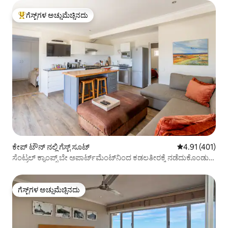
ಗೆಸ್ಟ್‌ಗಳ ಅಚ್ಚುಮೆಚ್ಚಿನದು
ಗೆಸ್ಟ್‌ಗಳಿಗೆ ಅತಿ ಹೆಚ್ಚು ಅಚ್ಚುಮೆಚ್ಚಿನದು
ಕೇಪ್‌ ಟೌನ್ ನಲ್ಲಿ ಗೆಸ್ಟ್ ಸೂಟ್
5 ರಲ್ಲಿ 4.91 ಸರಾ
4.91 (401)
ಸೆಂಟ್ರಲ್ ಕ್ಯಾಂಪ್ಸ್ ಬೇ ಅಪಾರ್ಟ್‌ಮೆಂಟ್‌ನಿಂದ ಕಡಲತೀರಕ್ಕೆ ನಡೆದುಕೊಂಡು
ಹೋಗಿ
ಗೆಸ್ಟ್‌ಗಳ ಅಚ್ಚುಮೆಚ್ಚಿನದು
ಗೆಸ್ಟ್‌ಗಳ ಅಚ್ಚುಮೆಚ್ಚಿನದು