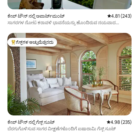
ಕೇಪ್‌ ಟೌನ್ ನಲ್ಲಿ ಅಪಾರ್ಟ್‌ಮಂಟ್
5 ರಲ್ಲಿ 4.81 ಸರಾ
4.81 (243)
ಸಾಗರಗಳ ನೋಟ ಕರಾವಳಿ ಭಾವನೆಯನ್ನು ಹೊಂದಿರುವ ನಯವಾದ
ಪೆಂಟ್‌ಹೌಸ್
ಗೆಸ್ಟ್‌ಗಳ ಅಚ್ಚುಮೆಚ್ಚಿನದು
ಗೆಸ್ಟ್‌ಗಳಿಗೆ ಅತಿ ಹೆಚ್ಚು ಅಚ್ಚುಮೆಚ್ಚಿನದು
ಕೇಪ್‌ ಟೌನ್ ನಲ್ಲಿ ಗೆಸ್ಟ್ ಸೂಟ್
5 ರಲ್ಲಿ 4.98 ಸರಾ
4.98 (235)
ಬೆರಗುಗೊಳಿಸುವ ಸಾಗರ ವೀಕ್ಷಣೆಗಳೊಂದಿಗೆ ಐಷಾರಾಮಿ ಗೆಸ್ಟ್ ಸೂಟ್