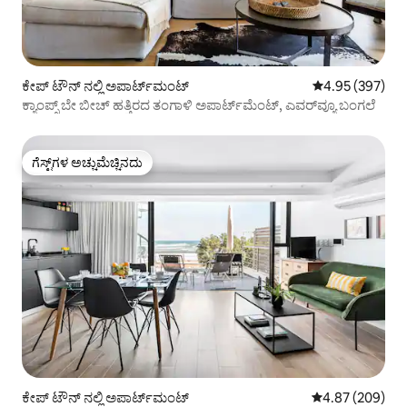
ಕೇಪ್‌ ಟೌನ್ ನಲ್ಲಿ ಅಪಾರ್ಟ್‌ಮಂಟ್
5 ರಲ್ಲಿ 4.95 ಸರಾ
4.95 (397)
ಕ್ಯಾಂಪ್ಸ್ ಬೇ ಬೀಚ್ ಹತ್ತಿರದ ತಂಗಾಳಿ ಅಪಾರ್ಟ್‌ಮೆಂಟ್, ಎವರ್‌ವ್ಯೂ ಬಂಗಲೆ
ಗೆಸ್ಟ್‌ಗಳ ಅಚ್ಚುಮೆಚ್ಚಿನದು
ಗೆಸ್ಟ್‌ಗಳ ಅಚ್ಚುಮೆಚ್ಚಿನದು
ಕೇಪ್‌ ಟೌನ್ ನಲ್ಲಿ ಅಪಾರ್ಟ್‌ಮಂಟ್
5 ರಲ್ಲಿ 4.87 ಸರಾ
4.87 (209)