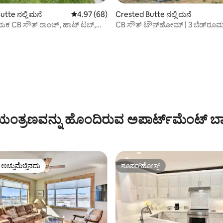
tte ನಲ್ಲಿ ಮನೆ
5 ರಲ್ಲಿ 4.97 ಸರಾಸರಿ ರೇಟಿಂಗ್, 68 ವಿಮರ್ಶೆಗಳು
4.97 (68)
Crested Butte ನಲ್ಲಿ ಮನೆ
 CB ಸೌತ್ ರಾಂಚ್, ಹಾಟ್ ಟಬ್,
CB ಸೌತ್ ಟೌನ್‌ಹೋಮ್ | 3 ಬೆಡ್‌ರೂಮ್ 
ತು ಬಸ್ ಹತ್ತಿರ
ಗ್ರಿಲ್| ಪಾರ್ಕಿಂಗ್
ಗ್, 60 ವಿಮರ್ಶೆಗಳು
ಂತ್ರಣವನ್ನು ಹೊಂದಿರುವ ಅಪಾರ್ಟ್‌ಮೆಂಟ್‌ ಬಾ
ಳ ಅಚ್ಚುಮೆಚ್ಚಿನದು
ಸೂಪರ್‌ಹೋಸ್ಟ್
ೆ ಅತಿ ಹೆಚ್ಚು ಅಚ್ಚುಮೆಚ್ಚಿನದು
ಸೂಪರ್‌ಹೋಸ್ಟ್