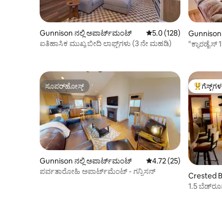
Gunnison ನಲ್ಲಿ ಅಪಾರ್ಟ್‌ಮಂಟ್
5 ರಲ್ಲಿ 5.0 ಸರಾಸರಿ ರೇಟಿಂಗ
5.0 (128)
Gunnison 
ಐತಿಹಾಸಿಕ ಮುಖ್ಯ ಬೀದಿ ಲಾಫ್ಟ್‌ಗಳು (3 ನೇ ಮಹಡಿ)
"ಕ್ಯಾರಡೈಸ್ 1"
ಸ್ವಚ್ಛಗೊಳಿಸಿ
ಸೂಪರ್‌ಹೋಸ್ಟ್
ಗೆಸ್ಟ್‌ಗ
ಸೂಪರ್‌ಹೋಸ್ಟ್
ಗೆಸ್ಟ್‌ಗಳಿಗ
Gunnison ನಲ್ಲಿ ಅಪಾರ್ಟ್‌ಮಂಟ್
5 ರಲ್ಲಿ 4.72 ಸರಾಸರಿ ರೇಟಿಂ
4.72 (25)
ಪರ್ವತಾರೋಹಿ ಅಪಾರ್ಟ್‌ಮೆಂಟ್ - ಗನ್ನಿಸನ್
Crested Bu
ಪಾರ್ಟ್‌ಮಂ
1.5 ಬೆಡ್‌ರ