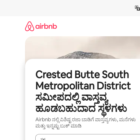
ವಿಷಯಕ್ಕೆ
ಹೋಗಿ
Crested Butte South
Metropolitan District
ಸಮೀಪದಲ್ಲಿ ವಾಸ್ತವ್ಯ
ಹೂಡಬಹುದಾದ ಸ್ಥಳಗಳು
Airbnb ನಲ್ಲಿ ವಿಶಿಷ್ಟ ರಜಾ ಬಾಡಿಗೆ ವಾಸ್ತವ್ಯಗಳು, ಮನೆಗಳು
ಮತ್ತು ಇನ್ನಷ್ಟು ಬುಕ್ ಮಾಡಿ
ಸ್ಥಳ