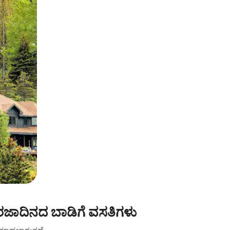
ರಜಾದಿನದ ಬಾಡಿಗೆ ವಸತಿಗಳು