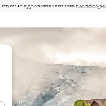
ಕೆಲವು ಮಾಹಿತಿಯನ್ನು ಸ್ವಯಂಚಾಲಿತವಾಗಿ ಅನುವಾದಿಸಲಾಗಿದೆ. 
ಮೂಲ ಭಾಷೆಯನ್ನು ತೋರ