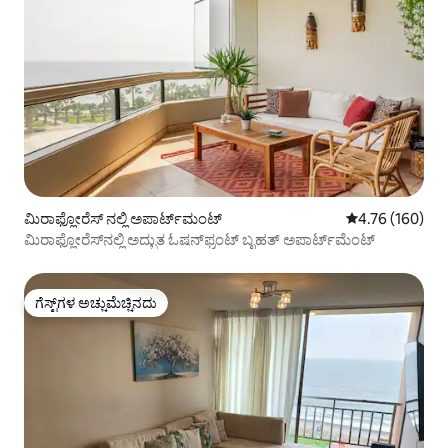
ಮಿರಾಫ್ಲೋರೆಸ್ ನಲ್ಲಿ ಅಪಾರ್ಟ್‌ಮಂಟ್
5 ರಲ್ಲಿ 4.76 ಸರಾ
4.76 (160)
ಮಿರಾಫ್ಲೋರೆಸ್‌ನಲ್ಲಿ ಅದ್ಭುತ ಓಷನ್‌ಫ್ರಂಟ್ ಬೃಹತ್ ಅಪಾರ್ಟ್‌ಮೆಂಟ್
ಗೆಸ್ಟ್‌ಗಳ ಅಚ್ಚುಮೆಚ್ಚಿನದು
ಗೆಸ್ಟ್‌ಗಳ ಅಚ್ಚುಮೆಚ್ಚಿನದು