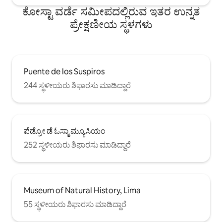
ಕೋಸ್ಟಾ ವರ್ಡೆ ಸಮೀಪದಲ್ಲಿರುವ ಇತರ ಉನ್ನತ
ಪ್ರೇಕ್ಷಣೀಯ ಸ್ಥಳಗಳು
Puente de los Suspiros
244 ಸ್ಥಳೀಯರು ಶಿಫಾರಸು ಮಾಡಿದ್ದಾರೆ
ಪೆಡ್ರೋ ಡೆ ಓಸ್ಮಾ ಮ್ಯೂಸಿಯಂ
252 ಸ್ಥಳೀಯರು ಶಿಫಾರಸು ಮಾಡಿದ್ದಾರೆ
Museum of Natural History, Lima
55 ಸ್ಥಳೀಯರು ಶಿಫಾರಸು ಮಾಡಿದ್ದಾರೆ