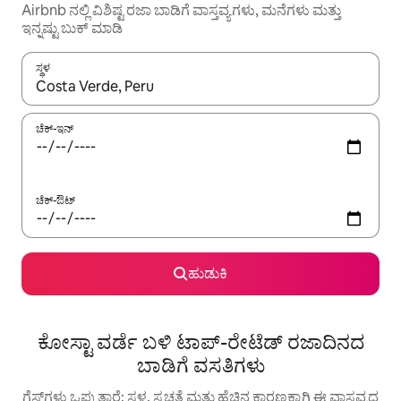
Airbnb ನಲ್ಲಿ ವಿಶಿಷ್ಟ ರಜಾ ಬಾಡಿಗೆ ವಾಸ್ತವ್ಯಗಳು, ಮನೆಗಳು ಮತ್ತು
ಇನ್ನಷ್ಟು ಬುಕ್ ಮಾಡಿ
ಸ್ಥಳ
ಫಲಿತಾಂಶಗಳು ಲಭ್ಯವಿರುವಾಗ, ಅಪ್ ಮತ್ತು ಡೌನ್ ಬಾಣದ ಕೀಲಿಗಳೊಂದಿಗೆ ನ್ಯಾವಿಗೇಟ
ಚೆಕ್-ಇನ್
ಚೆಕ್-ಔಟ್
ಹುಡುಕಿ
ಕೋಸ್ಟಾ ವರ್ಡೆ ಬಳಿ ಟಾಪ್-ರೇಟೆಡ್ ರಜಾದಿನದ
ಬಾಡಿಗೆ ವಸತಿಗಳು
ಗೆಸ್ಟ್‌ಗಳು ಒಪ್ಪುತ್ತಾರೆ: ಸ್ಥಳ, ಸ್ವಚ್ಛತೆ ಮತ್ತು ಹೆಚ್ಚಿನ ಕಾರಣಕ್ಕಾಗಿ ಈ ವಾಸ್ತವ್ಯದ