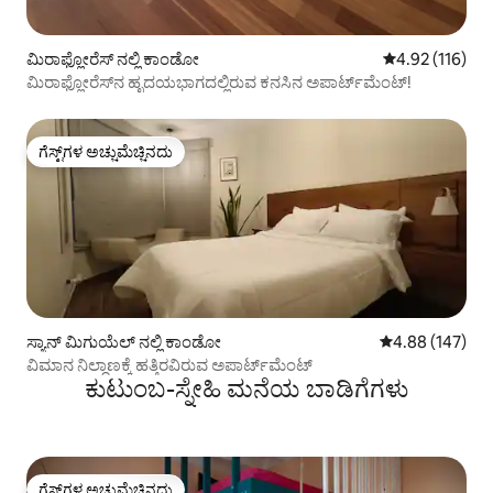
ಮಿರಾಫ್ಲೋರೆಸ್ ನಲ್ಲಿ ಕಾಂಡೋ
5 ರಲ್ಲಿ 4.92 ಸರಾ
4.92 (116)
ಮಿರಾಫ್ಲೋರೆಸ್‌ನ ಹೃದಯಭಾಗದಲ್ಲಿರುವ ಕನಸಿನ ಅಪಾರ್ಟ್‌ಮೆಂಟ್!
ಗೆಸ್ಟ್‌ಗಳ ಅಚ್ಚುಮೆಚ್ಚಿನದು
ಗೆಸ್ಟ್‌ಗಳ ಅಚ್ಚುಮೆಚ್ಚಿನದು
ಸ್ಯಾನ್ ಮಿಗುಯೆಲ್ ನಲ್ಲಿ ಕಾಂಡೋ
5 ರಲ್ಲಿ 4.88 ಸರಾ
4.88 (147)
ವಿಮಾನ ನಿಲ್ದಾಣಕ್ಕೆ ಹತ್ತಿರವಿರುವ ಅಪಾರ್ಟ್‌ಮೆಂಟ್
ಕುಟುಂಬ-ಸ್ನೇಹಿ ಮನೆಯ ಬಾಡಿಗೆಗಳು
ಗೆಸ್ಟ್‌ಗಳ ಅಚ್ಚುಮೆಚ್ಚಿನದು