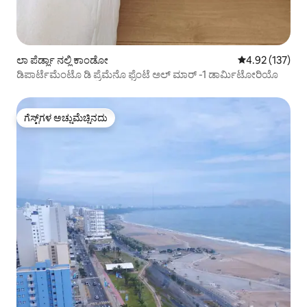
ಲಾ ಪೆರ್ಡ್ಲಾ ನಲ್ಲಿ ಕಾಂಡೋ
5 ರಲ್ಲಿ 4.92 ಸರಾ
4.92 (137)
ಡಿಪಾರ್ಟೆಮೆಂಟೊ ಡಿ ಪ್ರೆಮೆನೊ ಫ್ರೆಂಟೆ ಅಲ್ ಮಾರ್ -1 ಡಾರ್ಮಿಟೋರಿಯೊ
ಗೆಸ್ಟ್‌ಗಳ ಅಚ್ಚುಮೆಚ್ಚಿನದು
ಗೆಸ್ಟ್‌ಗಳ ಅಚ್ಚುಮೆಚ್ಚಿನದು