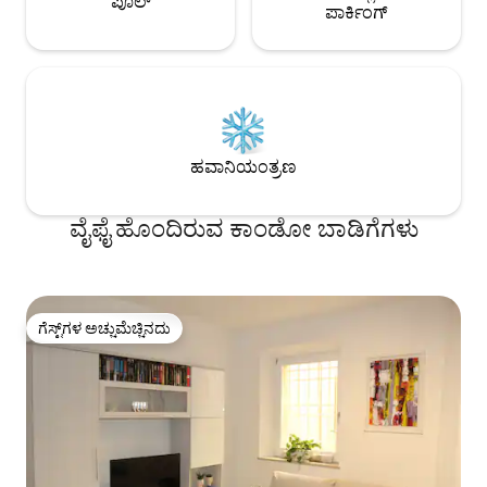
ಪೂಲ್
ಪಾರ್ಕಿಂಗ್
ಹವಾನಿಯಂತ್ರಣ
ವೈಫೈ ಹೊಂದಿರುವ ಕಾಂಡೋ ಬಾಡಿಗೆಗಳು
ಗೆಸ್ಟ್‌ಗಳ ಅಚ್ಚುಮೆಚ್ಚಿನದು
ಗೆಸ್ಟ್‌ಗಳ ಅಚ್ಚುಮೆಚ್ಚಿನದು