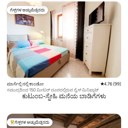
ಗೆಸ್ಟ್‌ಗಳ ಅಚ್ಚುಮೆಚ್ಚಿನದು
ಗೆಸ್ಟ್‌ಗಳ ಅಚ್ಚುಮೆಚ್ಚಿನದು
ಮಾರ್ಸೆಲ್ಲಿ ನಲ್ಲಿ ಕಾಂಡೋ
5 ರಲ್ಲಿ 4.76 ಸರ
4.76 (99)
ಸಮುದ್ರದಿಂದ 150 ಮೀಟರ್ ದೂರದಲ್ಲಿರುವ ನೈಸ್ ಮಿನಿಫ್ಲಾಟ್
ಕುಟುಂಬ-ಸ್ನೇಹಿ ಮನೆಯ ಬಾಡಿಗೆಗಳು
ಗೆಸ್ಟ್‌ಗಳ ಅಚ್ಚುಮೆಚ್ಚಿನದು
ಗೆಸ್ಟ್‌ಗಳಿಗೆ ಅತಿ ಹೆಚ್ಚು ಅಚ್ಚುಮೆಚ್ಚಿನದು