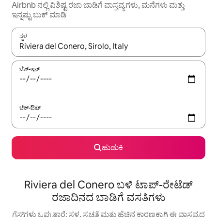
Airbnb ನಲ್ಲಿ ವಿಶಿಷ್ಟ ರಜಾ ಬಾಡಿಗೆ ವಾಸ್ತವ್ಯಗಳು, ಮನೆಗಳು ಮತ್ತು
ಇನ್ನಷ್ಟು ಬುಕ್ ಮಾಡಿ
ಸ್ಥಳ
ಫಲಿತಾಂಶಗಳು ಲಭ್ಯವಿರುವಾಗ, ಅಪ್ ಮತ್ತು ಡೌನ್ ಬಾಣದ ಕೀಲಿಗಳೊಂದಿಗೆ ನ್ಯಾವಿಗೇಟ
ಚೆಕ್-ಇನ್
ಚೆಕ್-ಔಟ್
ಹುಡುಕಿ
Riviera del Conero ಬಳಿ ಟಾಪ್-ರೇಟೆಡ್
ರಜಾದಿನದ ಬಾಡಿಗೆ ವಸತಿಗಳು
ಗೆಸ್ಟ್‌ಗಳು ಒಪ್ಪುತ್ತಾರೆ: ಸ್ಥಳ, ಸ್ವಚ್ಛತೆ ಮತ್ತು ಹೆಚ್ಚಿನ ಕಾರಣಕ್ಕಾಗಿ ಈ ವಾಸ್ತವ್ಯದ