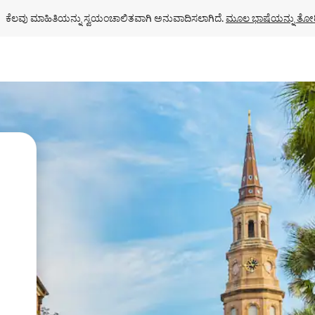
ಕೆಲವು ಮಾಹಿತಿಯನ್ನು ಸ್ವಯಂಚಾಲಿತವಾಗಿ ಅನುವಾದಿಸಲಾಗಿದೆ. 
ಮೂಲ ಭಾಷೆಯನ್ನು ತೋರ