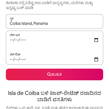
Airbnb ನಲ್ಲಿ ವಿಶಿಷ್ಟ ರಜಾ ಬಾಡಿಗೆ ವಾಸ್ತವ್ಯಗಳು, ಮನೆಗಳು ಮತ್ತು
ಇನ್ನಷ್ಟು ಬುಕ್ ಮಾಡಿ
ಸ್ಥಳ
ಫಲಿತಾಂಶಗಳು ಲಭ್ಯವಿರುವಾಗ, ಅಪ್ ಮತ್ತು ಡೌನ್ ಬಾಣದ ಕೀಲಿಗಳೊಂದಿಗೆ ನ್ಯಾವಿಗೇಟ
ಚೆಕ್-ಇನ್
ಚೆಕ್-ಔಟ್
ಹುಡುಕಿ
Isla de Coiba ಬಳಿ ಟಾಪ್-ರೇಟೆಡ್ ರಜಾದಿನದ
ಬಾಡಿಗೆ ವಸತಿಗಳು
ಗೆಸ್ಟ್‌ಗಳು ಒಪ್ಪುತ್ತಾರೆ: ಸ್ಥಳ, ಸ್ವಚ್ಛತೆ ಮತ್ತು ಹೆಚ್ಚಿನ ಕಾರಣಕ್ಕಾಗಿ ಈ ವಾಸ್ತವ್ಯದ