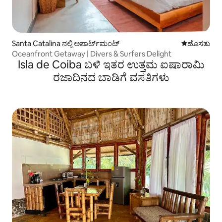
Santa Catalina ನಲ್ಲಿ ಅಪಾರ್ಟ್‌ಮಂಟ್
ವಾಸ್ತವ್ಯ ಹೂ
ಹೊಸತು
Oceanfront Getaway | Divers & Surfers Delight
Isla de Coiba ಬಳಿ ಇತರ ಉತ್ತಮ ಐಷಾರಾಮಿ
ರಜಾದಿನದ ಬಾಡಿಗೆ ವಸತಿಗಳು