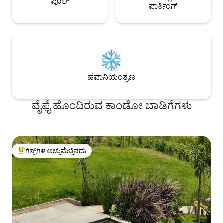
ಪೂಲ್
ಪಾರ್ಕಿಂಗ್
ಹವಾನಿಯಂತ್ರಣ
ವೈಫೈ ಹೊಂದಿರುವ ಕಾಂಡೋ ಬಾಡಿಗೆಗಳು
ಗೆಸ್ಟ್‌ಗಳ ಅಚ್ಚುಮೆಚ್ಚಿನದು
ಗೆಸ್ಟ್‌ಗಳಿಗೆ ಅತಿ ಹೆಚ್ಚು ಅಚ್ಚುಮೆಚ್ಚಿನದು