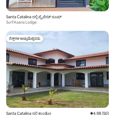
Santa Catalina ನಲ್ಲಿ ಪ್ರೈವೇಟ್ ರೂಮ್
SurfAsana Lodge
ಗೆಸ್ಟ್‌ಗಳ ಅಚ್ಚುಮೆಚ್ಚಿನದು
ಗೆಸ್ಟ್‌ಗಳ ಅಚ್ಚುಮೆಚ್ಚಿನದು
Santa Catalina ನಲ್ಲಿ ಕಾಂಡೋ
5 ರಲ್ಲಿ 4.98 ಸರ
4.98 (50)