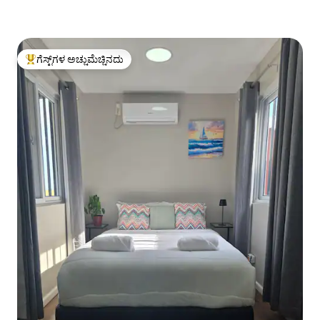
ಗೆಸ್ಟ್‌ಗಳ ಅಚ್ಚುಮೆಚ್ಚಿನದು
ಗೆಸ್ಟ್‌ಗಳಿಗೆ ಅತಿ ಹೆಚ್ಚು ಅಚ್ಚುಮೆಚ್ಚಿನದು