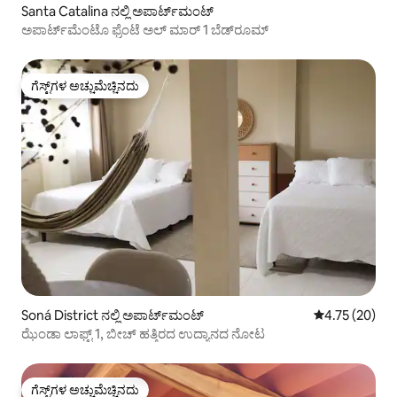
Santa Catalina ನಲ್ಲಿ ಅಪಾರ್ಟ್‌ಮಂಟ್
ಅಪಾರ್ಟ್‌ಮೆಂಟೊ ಫ್ರೆಂಟೆ ಅಲ್ ಮಾರ್ 1 ಬೆಡ್‌ರೂಮ್
ಗೆಸ್ಟ್‌ಗಳ ಅಚ್ಚುಮೆಚ್ಚಿನದು
ಗೆಸ್ಟ್‌ಗಳ ಅಚ್ಚುಮೆಚ್ಚಿನದು
Soná District ನಲ್ಲಿ ಅಪಾರ್ಟ್‌ಮಂಟ್
5 ರಲ್ಲಿ 4.75 ಸರ
4.75 (20)
ಝೆಂಡಾ ಲಾಫ್ಟ್ 1, ಬೀಚ್ ಹತ್ತಿರದ ಉದ್ಯಾನದ ನೋಟ
ಗೆಸ್ಟ್‌ಗಳ ಅಚ್ಚುಮೆಚ್ಚಿನದು