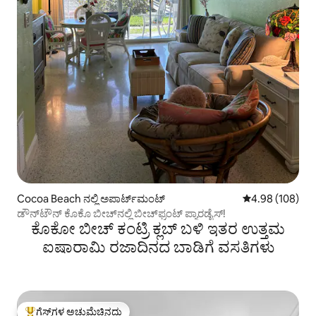
Cocoa Beach ನಲ್ಲಿ ಅಪಾರ್ಟ್‌ಮಂಟ್
5 ರಲ್ಲಿ 4.98 ಸರಾ
4.98 (108)
ಡೌನ್‌ಟೌನ್ ಕೊಕೊ ಬೀಚ್‌ನಲ್ಲಿ ಬೀಚ್‌ಫ್ರಂಟ್ ಪ್ಯಾರಡೈಸ್!
ಕೊಕೋ ಬೀಚ್ ಕಂಟ್ರಿ ಕ್ಲಬ್ ಬಳಿ ಇತರ ಉತ್ತಮ
ಐಷಾರಾಮಿ ರಜಾದಿನದ ಬಾಡಿಗೆ ವಸತಿಗಳು
ಗೆಸ್ಟ್‌ಗಳ ಅಚ್ಚುಮೆಚ್ಚಿನದು