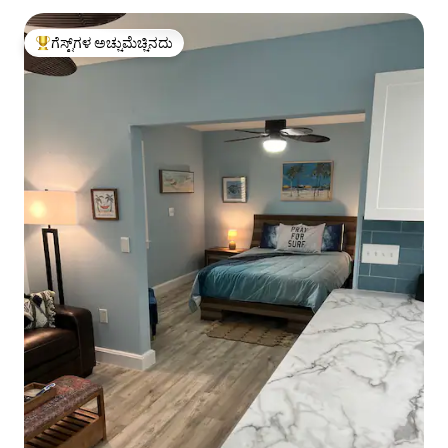
ಗೆಸ್ಟ್‌ಗಳ ಅಚ್ಚುಮೆಚ್ಚಿನದು
ಗೆಸ್ಟ್‌ಗಳಿಗೆ ಅತಿ ಹೆಚ್ಚು ಅಚ್ಚುಮೆಚ್ಚಿನದು