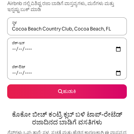
Airbnb ನಲ್ಲಿ ವಿಶಿಷ್ಟ ರಜಾ ಬಾಡಿಗೆ ವಾಸ್ತವ್ಯಗಳು, ಮನೆಗಳು ಮತ್ತು
ಇನ್ನಷ್ಟು ಬುಕ್ ಮಾಡಿ
ಸ್ಥಳ
ಫಲಿತಾಂಶಗಳು ಲಭ್ಯವಿರುವಾಗ, ಅಪ್ ಮತ್ತು ಡೌನ್ ಬಾಣದ ಕೀಲಿಗಳೊಂದಿಗೆ ನ್ಯಾವಿಗೇಟ
ಚೆಕ್-ಇನ್
ಚೆಕ್-ಔಟ್
ಹುಡುಕಿ
ಕೊಕೋ ಬೀಚ್ ಕಂಟ್ರಿ ಕ್ಲಬ್ ಬಳಿ ಟಾಪ್-ರೇಟೆಡ್
ರಜಾದಿನದ ಬಾಡಿಗೆ ವಸತಿಗಳು
ಗೆಸ್ಟ್‌ಗಳು ಒಪ್ಪುತ್ತಾರೆ: ಸ್ಥಳ, ಸ್ವಚ್ಛತೆ ಮತ್ತು ಹೆಚ್ಚಿನ ಕಾರಣಕ್ಕಾಗಿ ಈ ವಾಸ್ತವ್ಯದ