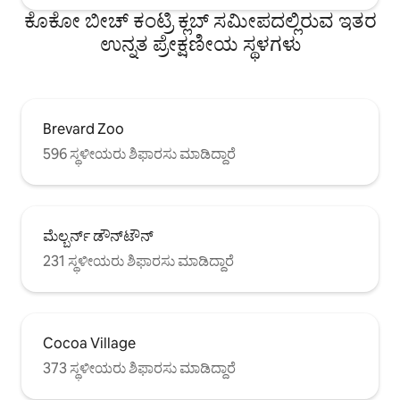
ಕೊಕೋ ಬೀಚ್ ಕಂಟ್ರಿ ಕ್ಲಬ್ ಸಮೀಪದಲ್ಲಿರುವ ಇತರ
ಉನ್ನತ ಪ್ರೇಕ್ಷಣೀಯ ಸ್ಥಳಗಳು
Brevard Zoo
596 ಸ್ಥಳೀಯರು ಶಿಫಾರಸು ಮಾಡಿದ್ದಾರೆ
ಮೆಲ್ಬರ್ನ್ ಡೌನ್‌ಟೌನ್
231 ಸ್ಥಳೀಯರು ಶಿಫಾರಸು ಮಾಡಿದ್ದಾರೆ
Cocoa Village
373 ಸ್ಥಳೀಯರು ಶಿಫಾರಸು ಮಾಡಿದ್ದಾರೆ