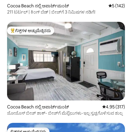
Cocoa Beach ನಲ್ಲಿ ಅಪಾರ್ಟ್‌ಮಂಟ್
5 ರಲ್ಲಿ 5 ಸರಾ
5 (142)
211 ಟರ್ಟಲ್ | ಕಿಂಗ್ ಬೆಡ್ | ಬೀಚ್‌ಗೆ 3 ನಿಮಿಷಗಳ ನಡಿಗೆ!
ಗೆಸ್ಟ್‌ಗಳ ಅಚ್ಚುಮೆಚ್ಚಿನದು
ಗೆಸ್ಟ್‌ಗಳಿಗೆ ಅತಿ ಹೆಚ್ಚು ಅಚ್ಚುಮೆಚ್ಚಿನದು
Cocoa Beach ನಲ್ಲಿ ಅಪಾರ್ಟ್‌ಮಂಟ್
5 ರಲ್ಲಿ 4.95 ಸರಾ
4.95 (317)
ಜೋಜೊಸ್ ಬೀಚ್ ಶಾಕ್- ಬೀಚ್‌ಗೆ ಮೆಟ್ಟಿಲುಗಳು-ಇಲ್ಲ ಸ್ವಚ್ಛಗೊಳಿಸುವ ಶುಲ್ಕ
ಗೆಸ್ಟ್‌ಗಳ ಅಚ್ಚುಮೆಚ್ಚಿನದು