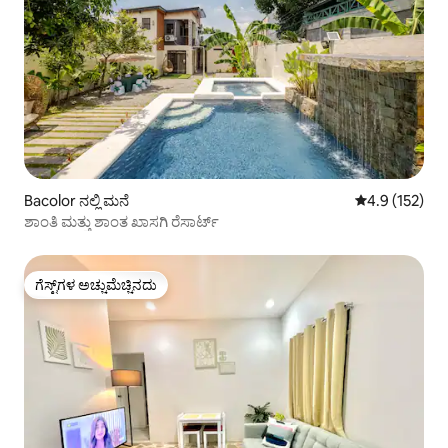
Bacolor ನಲ್ಲಿ ಮನೆ
5 ರಲ್ಲಿ 4.9 ಸರಾ
4.9 (152)
ಶಾಂತಿ ಮತ್ತು ಶಾಂತ ಖಾಸಗಿ ರೆಸಾರ್ಟ್
ಗೆಸ್ಟ್‌ಗಳ ಅಚ್ಚುಮೆಚ್ಚಿನದು
ಗೆಸ್ಟ್‌ಗಳ ಅಚ್ಚುಮೆಚ್ಚಿನದು