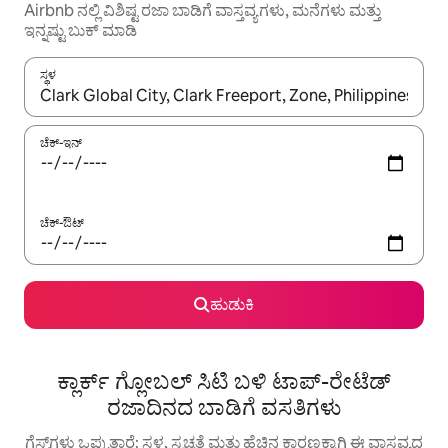
Airbnb ನಲ್ಲಿ ವಿಶಿಷ್ಟ ರಜಾ ಬಾಡಿಗೆ ವಾಸ್ತವ್ಯಗಳು, ಮನೆಗಳು ಮತ್ತು
ಇನ್ನಷ್ಟು ಬುಕ್ ಮಾಡಿ
ಸ್ಥಳ
ಫಲಿತಾಂಶಗಳು ಲಭ್ಯವಿರುವಾಗ, ಅಪ್ ಮತ್ತು ಡೌನ್ ಬಾಣದ ಕೀಲಿಗಳೊಂದಿಗೆ ನ್ಯಾವಿಗೇಟ
ಚೆಕ್-ಇನ್
ಚೆಕ್-ಔಟ್
ಹುಡುಕಿ
ಕ್ಲಾರ್ಕ್ ಗ್ಲೋಬಲ್ ಸಿಟಿ ಬಳಿ ಟಾಪ್-ರೇಟೆಡ್
ರಜಾದಿನದ ಬಾಡಿಗೆ ವಸತಿಗಳು
ಗೆಸ್ಟ್‌ಗಳು ಒಪ್ಪುತ್ತಾರೆ: ಸ್ಥಳ, ಸ್ವಚ್ಛತೆ ಮತ್ತು ಹೆಚ್ಚಿನ ಕಾರಣಕ್ಕಾಗಿ ಈ ವಾಸ್ತವ್ಯದ