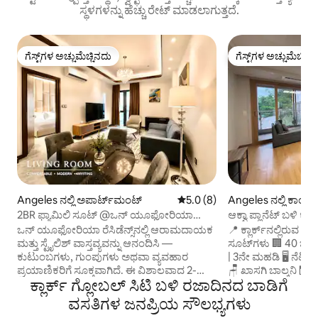
ಸ್ಥಳಗಳನ್ನು ಹೆಚ್ಚು ರೇಟ್ ಮಾಡಲಾಗುತ್ತದೆ.
ಗೆಸ್ಟ್‌ಗಳ ಅಚ್ಚುಮೆಚ್ಚಿನದು
ಗೆಸ್ಟ್‌ಗಳ ಅಚ್ಚುಮೆಚ್ಚಿನ
ಗೆಸ್ಟ್‌ಗಳ ಅಚ್ಚುಮೆಚ್ಚಿನದು
ಗೆಸ್ಟ್‌ಗಳ ಅಚ್ಚುಮೆಚ್ಚಿನ
Angeles ನಲ್ಲಿ ಅಪಾರ್ಟ್‌ಮಂಟ್
5 ರಲ್ಲಿ 5.0 ಸರಾಸರಿ ರೇಟಿಂಗ್, 8 ವಿ
5.0 (8)
Angeles ನಲ್ಲಿ ಕಾಂ
2BR ಫ್ಯಾಮಿಲಿ ಸೂಟ್ @ಒನ್ ಯೂಫೋರಿಯಾ
ಆಕ್ವಾ ಪ್ಲಾನೆಟ್ ಬಳಿ ಕ್ಲಾರ
ಉಚಿತ ಪೂಲ್ ಮತ್ತು ಜಿಮ್ ಬಳಕೆ
ರಿಟ್ರೀಟ್
ಒನ್ ಯೂಫೋರಿಯಾ ರೆಸಿಡೆನ್ಸ್‌ನಲ್ಲಿ ಆರಾಮದಾಯಕ
📍 ಕ್ಲಾರ್ಕ್‌ನಲ್ಲಿರುವ ಡಿ
ಮತ್ತು ಸ್ಟೈಲಿಶ್ ವಾಸ್ತವ್ಯವನ್ನು ಆನಂದಿಸಿ —
ಸೂಟ್‌ಗಳು 🏢 40 ಚದರ ಮೀಟರ್ ಸ್ಟುಡಿಯೋ ಘಟಕ
ಕುಟುಂಬಗಳು, ಗುಂಪುಗಳು ಅಥವಾ ವ್ಯವಹಾರ
| 3ನೇ ಮಹಡಿ 🖥️ ನೆಟ್‌ಫ್ಲ
ಪ್ರಯಾಣಿಕರಿಗೆ ಸೂಕ್ತವಾಗಿದೆ. ಈ ವಿಶಾಲವಾದ 2-
🪑 ಖಾಸಗಿ ಬಾಲ್ಕನಿ 🛗 
ಕ್ಲಾರ್ಕ್ ಗ್ಲೋಬಲ್ ಸಿಟಿ ಬಳಿ ರಜಾದಿನದ ಬಾಡಿಗೆ
ಬೆಡ್‌ರೂಮ್, 2-ಬಾತ್‌ರೂಮ್ ಕಾಂಡೋ ದೊಡ್ಡ ಮತ್ತು
ಸ್ಟ್ಯಾಂಡ್ ಫ್ಯಾನ್ 🚿 ಬ
ವಿಶ್ರಾಂತಿಯ ಲಿವಿಂಗ್ ಪ್ರದೇಶವನ್ನು ಹೊಂದಿದೆ, ಅಲ್ಲಿ
ವೈಫೈ (200 Mbps ವರೆಗೆ) 
ವಸತಿಗಳ ಜನಪ್ರಿಯ ಸೌಲಭ್ಯಗಳು
ನೀವು ಹೊರಗೆ ದಿನವಿಡೀ ಕಳೆದ ನಂತರ ವಿಶ್ರಾಂತಿ
ಕ್ವೀನ್ ಬೆಡ್ + ಪುಲ್‌ಔ