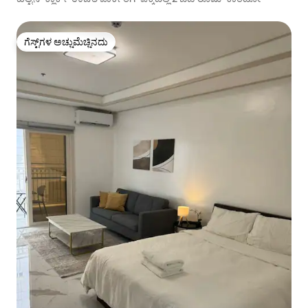
ಗೆಸ್ಟ್‌ಗಳ ಅಚ್ಚುಮೆಚ್ಚಿನದು
ಗೆಸ್ಟ್‌ಗಳ ಅಚ್ಚುಮೆಚ್ಚಿನದು