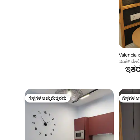
ಅಪಾರ್ಟ್‌ಮೆಂಟ್‌ಗಳು
Valencia ನ
ಸೂಟ್ ವೇಲೆ
ಇತರ 
ಗೆಸ್ಟ್‌ಗಳ ಅಚ್ಚುಮೆಚ್ಚಿನದು
ಗೆಸ್ಟ್‌ಗಳ ಅ
ಗೆಸ್ಟ್‌ಗಳ ಅಚ್ಚುಮೆಚ್ಚಿನದು
ಗೆಸ್ಟ್‌ಗಳ ಅ