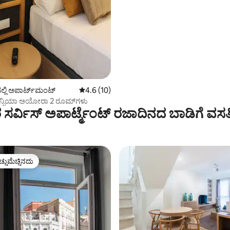
ಲ್ಲಿ ಅಪಾರ್ಟ್‌ಮಂಟ್
5 ರಲ್ಲಿ 4.6 ಸರಾಸರಿ ರೇಟಿಂಗ್, 10 ವಿಮರ್ಶೆಗಳು
4.6 (10)
ನ್ಸಿಯಾ ಅಯೋರಾ 2 ರೂಮ್‌ಗಳು
ಸರ್ವಿಸ್ ಅಪಾರ್ಟ್ಮೆಂಟ್ ರಜಾದಿನದ ಬಾಡಿಗೆ ವಸ
ಚ್ಚುಮೆಚ್ಚಿನದು
ಚ್ಚುಮೆಚ್ಚಿನದು