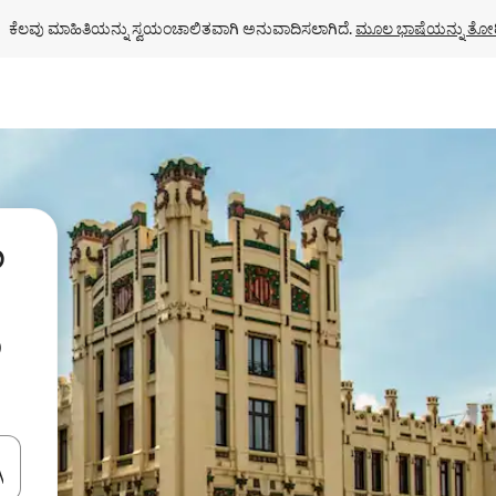
ಕೆಲವು ಮಾಹಿತಿಯನ್ನು ಸ್ವಯಂಚಾಲಿತವಾಗಿ ಅನುವಾದಿಸಲಾಗಿದೆ. 
ಮೂಲ ಭಾಷೆಯನ್ನು ತೋರ
ಿ
ು
ಂದಿಗೆ ನ್ಯಾವಿಗೇಟ್ ಮಾಡಿ ಅಥವಾ ಸ್ಪರ್ಶ ಅಥವಾ ಸ್ವೈಪ್ ಗೆಸ್ಚರ್‌ಗಳ ಮೂಲಕ ಅನ್ವೇಷಿಸಿ.