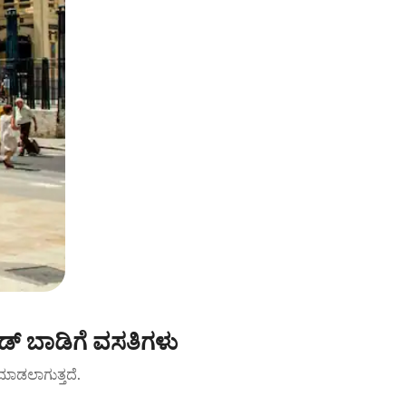
ೆಡ್ ಬಾಡಿಗೆ ವಸತಿಗಳು
ಟ್ ಮಾಡಲಾಗುತ್ತದೆ.