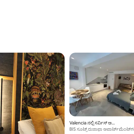
ಗ್, 19 ವಿಮರ್ಶೆಗಳು
್, 634 ವಿಮರ್ಶೆಗಳು
Valencia ನಲ್ಲಿ ಸರ್ವಿಸ್ ಅ
ಪಾರ್ಟ್‌ಮೆಂಟ್
BIS ಸೂಟ್ಸ್ ರುಜಾಫಾ ಅಪಾರ್ಟ್‌ಮೆಂಟ್‌ಗ