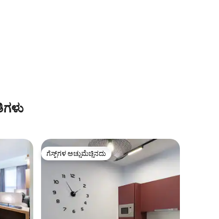
ತಿಗಳು
ಗೆಸ್ಟ್‌ಗಳ ಅಚ್ಚುಮೆಚ್ಚಿನದು
ಗೆಸ್ಟ್‌ಗಳ ಅಚ್ಚುಮೆಚ್ಚಿನದು