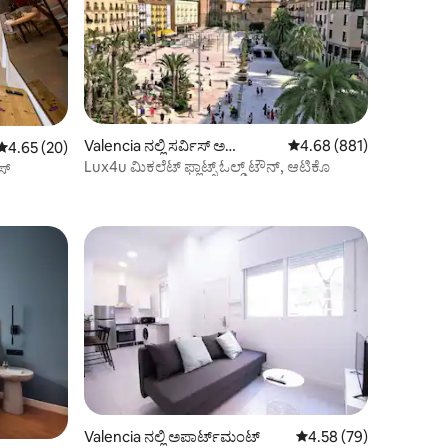
Valencia ನಲ್ಲಿ ಸರ್ವಿಸ್ ಅ
5 ರಲ್ಲಿ 4.68 ಸರಾಸರಿ ರೇಟಿಂ
4.68 (881)
5 ರಲ್ಲಿ 4.65 ಸರಾಸರಿ ರೇಟಿಂಗ್, 20 ವಿಮರ್ಶೆಗಳು
4.65 (20)
ಪಾರ್ಟ್‌ಮೆಂಟ್
Lux4u ಮಿಕಲೆಟ್ ಫ್ಲಾಟ್ಸ್ ಓಲ್ಡ್ ಟೌನ್, ಆಟಿಕೊ
ಸ್
Valencia ನಲ್ಲಿ ಅಪಾರ್ಟ್‌ಮಂಟ್
5 ರಲ್ಲಿ 4.58 ಸರಾಸರಿ ರೇಟಿ
4.58 (79)