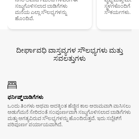
ಸಜ್ಜುಗೊಳಿಸಲಾದ ಬಾಡಿಗೆಗಳು
ಸ್ಥಳಗಳೊಂದಿಗೆ 
ಮನೆಯ ಎಲ್ಲಾ ಸೌಲಭ್ಯಗಳನ್ನು
ಸೌಕರ್ಯಗಳು.
ಹೊಂದಿವೆ.
ದೀರ್ಘಾವಧಿ ವಾಸ್ತವ್ಯಗಳ ಸೌಲಭ್ಯಗಳು ಮತ್ತು
ಸವಲತ್ತುಗಳು
ಫರ್ನಿಷ್ಡ್ ಬಾಡಿಗೆಗಳು
ಒಂದು ತಿಂಗಳು ಅಥವಾ ಅದಕ್ಕಿಂತ ಹೆಚ್ಚಿನ ಕಾಲ ಆರಾಮವಾಗಿ ವಾಸಿಸಲು
ಅಡುಗೆಮನೆ ಸೇರಿದಂತೆ ಸಂಪೂರ್ಣವಾಗಿ ಸಜ್ಜುಗೊಳಿಸಲಾದ ಬಾಡಿಗೆಗಳು
ಮತ್ತು ಅಗತ್ಯವಿರುವ ಸೌಲಭ್ಯಗಳನ್ನು ಹೊಂದಿರುತ್ತವೆ. ಇದು ಸಬ್ಲೆಟ್‌ಗೆ
ಪರಿಪೂರ್ಣ ಪರ್ಯಾಯವಾಗಿದೆ.