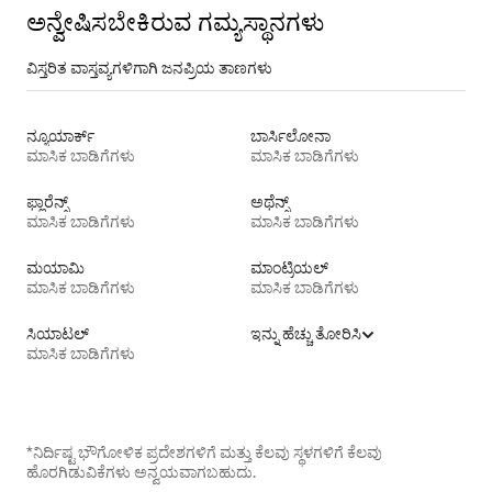
ಅನ್ವೇಷಿಸಬೇಕಿರುವ ಗಮ್ಯಸ್ಥಾನಗಳು
ವಿಸ್ತರಿತ ವಾಸ್ತವ್ಯಗಳಿಗಾಗಿ ಜನಪ್ರಿಯ ತಾಣಗಳು
ನ್ಯೂಯಾರ್ಕ್
ಬಾರ್ಸಿಲೋನಾ
ಮಾಸಿಕ ಬಾಡಿಗೆಗಳು
ಮಾಸಿಕ ಬಾಡಿಗೆಗಳು
ಫ್ಲಾರೆನ್ಸ್
ಅಥೆನ್ಸ್
ಮಾಸಿಕ ಬಾಡಿಗೆಗಳು
ಮಾಸಿಕ ಬಾಡಿಗೆಗಳು
ಮಯಾಮಿ
ಮಾಂಟ್ರಿಯಲ್
ಮಾಸಿಕ ಬಾಡಿಗೆಗಳು
ಮಾಸಿಕ ಬಾಡಿಗೆಗಳು
ಸಿಯಾಟಲ್
ಇನ್ನು ಹೆಚ್ಚು ತೋರಿಸಿ
ಮಾಸಿಕ ಬಾಡಿಗೆಗಳು
*ನಿರ್ದಿಷ್ಟ ಭೌಗೋಳಿಕ ಪ್ರದೇಶಗಳಿಗೆ ಮತ್ತು ಕೆಲವು ಸ್ಥಳಗಳಿಗೆ ಕೆಲವು
ಹೊರಗಿಡುವಿಕೆಗಳು ಅನ್ವಯವಾಗಬಹುದು.