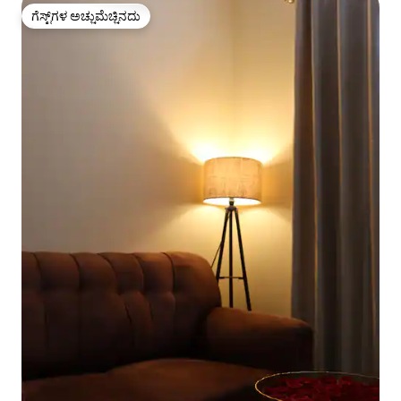
ಗೆಸ್ಟ್‌ಗಳ ಅಚ್ಚುಮೆಚ್ಚಿನದು
ಗೆಸ್ಟ್‌ಗಳ ಅಚ್ಚುಮೆಚ್ಚಿನದು