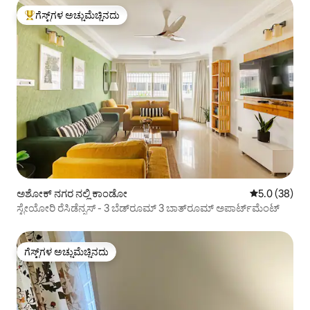
ಗೆಸ್ಟ್‌ಗಳ ಅಚ್ಚುಮೆಚ್ಚಿನದು
ಗೆಸ್ಟ್‌ಗಳಿಗೆ ಅತಿ ಹೆಚ್ಚು ಅಚ್ಚುಮೆಚ್ಚಿನದು
ಅಶೋಕ್ ನಗರ ನಲ್ಲಿ ಕಾಂಡೋ
5 ರಲ್ಲಿ 5.0 ಸರ
5.0 (38)
ಸ್ಟೇಯೋರಿ ರೆಸಿಡೆನ್ಸಸ್ - 3 ಬೆಡ್‌ರೂಮ್ 3 ಬಾತ್‌ರೂಮ್ ಅಪಾರ್ಟ್‌ಮೆಂಟ್
ಗೆಸ್ಟ್‌ಗಳ ಅಚ್ಚುಮೆಚ್ಚಿನದು
ಗೆಸ್ಟ್‌ಗಳ ಅಚ್ಚುಮೆಚ್ಚಿನದು