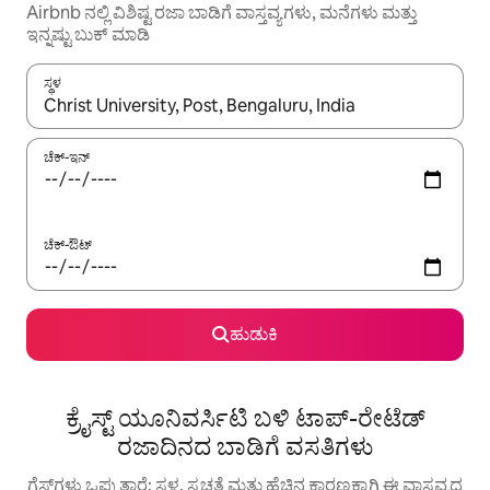
Airbnb ನಲ್ಲಿ ವಿಶಿಷ್ಟ ರಜಾ ಬಾಡಿಗೆ ವಾಸ್ತವ್ಯಗಳು, ಮನೆಗಳು ಮತ್ತು
ಇನ್ನಷ್ಟು ಬುಕ್ ಮಾಡಿ
ಸ್ಥಳ
ಫಲಿತಾಂಶಗಳು ಲಭ್ಯವಿರುವಾಗ, ಅಪ್ ಮತ್ತು ಡೌನ್ ಬಾಣದ ಕೀಲಿಗಳೊಂದಿಗೆ ನ್ಯಾವಿಗೇಟ
ಚೆಕ್-ಇನ್
ಚೆಕ್-ಔಟ್
ಹುಡುಕಿ
ಕ್ರೈಸ್ಟ್ ಯೂನಿವರ್ಸಿಟಿ ಬಳಿ ಟಾಪ್-ರೇಟೆಡ್
ರಜಾದಿನದ ಬಾಡಿಗೆ ವಸತಿಗಳು
ಗೆಸ್ಟ್‌ಗಳು ಒಪ್ಪುತ್ತಾರೆ: ಸ್ಥಳ, ಸ್ವಚ್ಛತೆ ಮತ್ತು ಹೆಚ್ಚಿನ ಕಾರಣಕ್ಕಾಗಿ ಈ ವಾಸ್ತವ್ಯದ