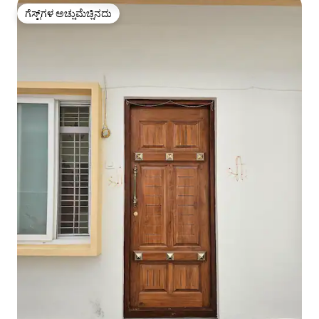
ಗೆಸ್ಟ್‌ಗಳ ಅಚ್ಚುಮೆಚ್ಚಿನದು
ಗೆಸ್ಟ್‌ಗಳ ಅಚ್ಚುಮೆಚ್ಚಿನದು