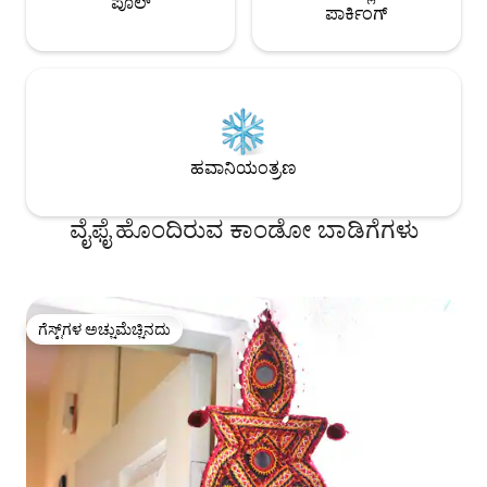
ಪೂಲ್
ಪಾರ್ಕಿಂಗ್
ಹವಾನಿಯಂತ್ರಣ
ವೈಫೈ ಹೊಂದಿರುವ ಕಾಂಡೋ ಬಾಡಿಗೆಗಳು
ಗೆಸ್ಟ್‌ಗಳ ಅಚ್ಚುಮೆಚ್ಚಿನದು
ಗೆಸ್ಟ್‌ಗಳ ಅಚ್ಚುಮೆಚ್ಚಿನದು