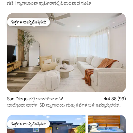
ಗಣಿ | ಗ್ಯಾಸ್‌ಲಾಂಪ್ ಕ್ವಾರ್ಟರ್‌ನಲ್ಲಿ ವಿಶಾಲವಾದ ಸೂಟ್
ಗೆಸ್ಟ್‌ಗಳ ಅಚ್ಚುಮೆಚ್ಚಿನದು
ಗೆಸ್ಟ್‌ಗಳ ಅಚ್ಚುಮೆಚ್ಚಿನದು
San Diego ನಲ್ಲಿ ಅಪಾರ್ಟ್‌ಮಂಟ್
5 ರಲ್ಲಿ 4.88 ಸರ
4.88 (99)
ಬಾಲ್ಬೋವಾ ಪಾರ್ಕ್, SD ಮೃಗಾಲಯ ಮತ್ತು ಕೆಫೆಗಳ ಬಳಿ ಇಮ್ಯಾಕ್ಯುಲೇಟ್
ಹೋಮ್
ಗೆಸ್ಟ್‌ಗಳ ಅಚ್ಚುಮೆಚ್ಚಿನದು
ಗೆಸ್ಟ್‌ಗಳ ಅಚ್ಚುಮೆಚ್ಚಿನದು