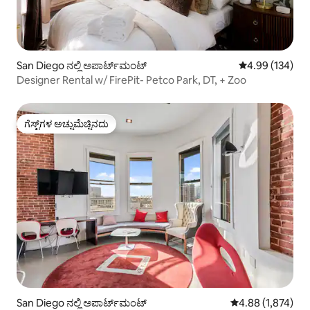
San Diego ನಲ್ಲಿ ಅಪಾರ್ಟ್‌ಮಂಟ್
5 ರಲ್ಲಿ 4.99 ಸರಾ
4.99 (134)
Designer Rental w/ FirePit- Petco Park, DT, + Zoo
ಗೆಸ್ಟ್‌ಗಳ ಅಚ್ಚುಮೆಚ್ಚಿನದು
ಗೆಸ್ಟ್‌ಗಳ ಅಚ್ಚುಮೆಚ್ಚಿನದು
San Diego ನಲ್ಲಿ ಅಪಾರ್ಟ್‌ಮಂಟ್
5 ರಲ್ಲಿ 4.88 ಸರಾಸರ
4.88 (1,874)