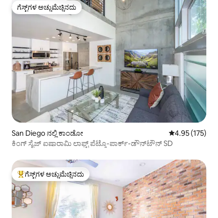
ಗೆಸ್ಟ್‌ಗಳ ಅಚ್ಚುಮೆಚ್ಚಿನದು
ಗೆಸ್ಟ್‌ಗಳ ಅಚ್ಚುಮೆಚ್ಚಿನದು
San Diego ನಲ್ಲಿ ಕಾಂಡೋ
5 ರಲ್ಲಿ 4.95 ಸರಾ
4.95 (175)
ಕಿಂಗ್ ಸೈಜ್ ಐಷಾರಾಮಿ ಲಾಫ್ಟ್ ಪೆಟ್ಕೊ-ಪಾರ್ಕ್-ಡೌನ್‌ಟೌನ್ SD
ಗೆಸ್ಟ್‌ಗಳ ಅಚ್ಚುಮೆಚ್ಚಿನದು
ಗೆಸ್ಟ್‌ಗಳಿಗೆ ಅತಿ ಹೆಚ್ಚು ಅಚ್ಚುಮೆಚ್ಚಿನದು