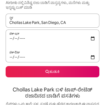
Airbnb ನಲ್ಲಿ ವಿಶಿಷ್ಟ ರಜಾ ಬಾಡಿಗೆ ವಾಸ್ತವ್ಯಗಳು, ಮನೆಗಳು ಮತ್ತು
ಇನ್ನಷ್ಟು ಬುಕ್ ಮಾಡಿ
ಸ್ಥಳ
ಫಲಿತಾಂಶಗಳು ಲಭ್ಯವಿರುವಾಗ, ಅಪ್ ಮತ್ತು ಡೌನ್ ಬಾಣದ ಕೀಲಿಗಳೊಂದಿಗೆ ನ್ಯಾವಿಗೇಟ
ಚೆಕ್-ಇನ್
ಚೆಕ್-ಔಟ್
ಹುಡುಕಿ
Chollas Lake Park ಬಳಿ ಟಾಪ್-ರೇಟೆಡ್
ರಜಾದಿನದ ಬಾಡಿಗೆ ವಸತಿಗಳು
ಗೆಸ್ಟ್‌ಗಳು ಒಪ್ಪುತ್ತಾರೆ: ಸ್ಥಳ, ಸ್ವಚ್ಛತೆ ಮತ್ತು ಹೆಚ್ಚಿನ ಕಾರಣಕ್ಕಾಗಿ ಈ ವಾಸ್ತವ್ಯದ