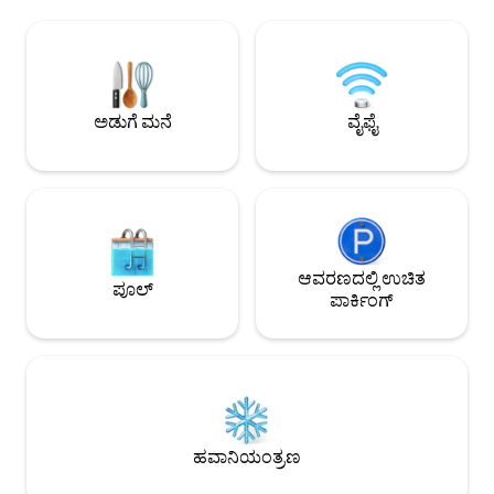
ತರಕಾರಿ ಹಾಸಿಗೆಗಳು ಮತ್ತು ಭೂದೃಶ್ಯವನ್ನು ಅನ್ವೇಷಿಸಿ.
ಮೌಂಟೇನ್ ಅಥವಾ ಲೇಕ್ 
ಆದರೂ ಸ್ಯಾನ್ ಡಿಯಾಗೋದ ಹೆಚ್ಚಿನ ಆಕರ್ಷಣೆಗಳು
ಮಾಡಿ. ಸ್ಮಾರ್ಟ್ ಟಿವಿ,
ಕೇವಲ 5 ರಿಂದ 10 ಮೈಲುಗಳಷ್ಟು ದೂರದಲ್ಲಿದೆ. ಹೊಸ
ಸಂಪೂರ್ಣ ಅಡುಗೆಮನೆ, 
ಅಡುಗೆಮನೆಯನ್ನು ನಿಮ್ಮ ಸ್ಥಳದಲ್ಲಿ ಸೇರಿಸಲಾಗಿದೆ
ಗುಣಮಟ್ಟದ ಫಿನಿಶ್‌ಗ
ಆದ್ದರಿಂದ ನೀವು ಬಯಸಿದಲ್ಲಿ ನಿಮ್ಮ ಸ್ವಂತ ಊಟವನ್ನು
ಸ್ಮರಣೀಯ ರಜಾದಿನಗಳಿಗ
ಸಿದ್ಧಪಡಿಸಬಹುದು. ಅಡುಗೆ ಸಲಕರಣೆಗಳೆಂದರೆ
ಎಲ್ಲವೂ! ಪ್ರಾಪರ್ಟಿಯ
ಅಡುಗೆ ಮನೆ
ವೈಫೈ
ಕನ್ವೆಕ್ಷನ್ ಟೋಸ್ಟರ್ ಓವನ್, ಕಾಫಿ ಮೇಕರ್, ಹಾಟ್
ವೇಪಿಂಗ್ ಇಲ್ಲ.
ಪಾಟ್, ಮೈಕ್ರೊವೇವ್ ಮತ್ತು ಇಂಡಕ್ಷನ್ ಪ್ಲೇಟ್,
ಪಾತ್ರೆಗಳು ಮತ್ತು ಪ್ಯಾನ್‌ಗಳು, ಅಡುಗೆಮನೆ
ಪರಿಕರಗಳು, ಕಟ್ಲರಿ ಮತ್ತು ಭಕ್ಷ್ಯಗಳು. ನಾವು ಕಾಫಿ,
ಚಹಾ, ಸಕ್ಕರೆ, ಉಪ್ಪು ಮತ್ತು ಮೆಣಸು, ಅಡುಗೆ ಎಣ್ಣೆ
ಮತ್ತು ಐಸ್ ಅನ್ನು ಸಹ ಒದಗಿಸುತ್ತೇವೆ. ಈ ಸ್ಥಳವನ್ನು
ನಮ್ಮ ಮುಖ್ಯ ಮನೆಗೆ ಲಗತ್ತಿಸಲಾಗಿದೆ ಆದರೆ ನೀವು ನಿಮ್ಮ
ಸ್ವಂತ ಪ್ರತ್ಯೇಕ ಪ್ರವೇಶ ಮತ್ತು ಖಾಸಗಿ ಅಡುಗೆಮನೆ/
ಆವರಣದಲ್ಲಿ ಉಚಿತ
ಪೂಲ್
ಲಿವಿಂಗ್, ಹಾಸಿಗೆ ಮತ್ತು ಸ್ನಾನಗೃಹವನ್ನು
ಪಾರ್ಕಿಂಗ್
ಹೊಂದಿರುತ್ತೀರಿ. ನಿಮ್ಮನ್ನು ಸ್ವಾಗತಿಸಲು ಮತ್ತು ನೀವು
ಬಂದಾಗ ನಿಮಗೆ ತೋರಿಸಲು ನಾವು ಬಯಸುತ್ತೇವೆ,
ಆದರೆ ನಾವು ತಪ್ಪಿಸಿಕೊಂಡರೆ ನೀವು ಪ್ರವೇಶಿಸಲು
ನಿಮ್ಮದೇ ಆದ ವಿಶಿಷ್ಟ ಬಾಗಿಲಿನ ಕೋಡ್ ಅನ್ನು
ಹೊಂದಿರುತ್ತೀರಿ. ನಾವು ಗೆಸ್ಟ್‌ಗಳಿಗಾಗಿ ಮಾಹಿತಿಯ
ಬೈಂಡರ್ ಅನ್ನು ಸಿದ್ಧಪಡಿಸಿದ್ದೇವೆ ಮತ್ತು ನಿಮ್ಮ
ಸಮಯವನ್ನು ಉತ್ತಮವಾಗಿ ಬಳಸಲು ಯೋಜಿಸಲು
ಹವಾನಿಯಂತ್ರಣ
ನಿಮಗೆ ಸಹಾಯ ಮಾಡಬಹುದು. ಆದಾಗ್ಯೂ, ನೀವು
ಸ್ವಂತವಾಗಿರಲು ಬಯಸಿದಲ್ಲಿ ನಾವು ಸಹ