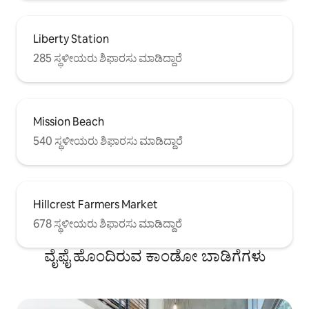
Liberty Station
285 ಸ್ಥಳೀಯರು ಶಿಫಾರಸು ಮಾಡಿದ್ದಾರೆ
Mission Beach
540 ಸ್ಥಳೀಯರು ಶಿಫಾರಸು ಮಾಡಿದ್ದಾರೆ
Hillcrest Farmers Market
678 ಸ್ಥಳೀಯರು ಶಿಫಾರಸು ಮಾಡಿದ್ದಾರೆ
ವೈಫೈ ಹೊಂದಿರುವ ಕಾಂಡೋ ಬಾಡಿಗೆಗಳು