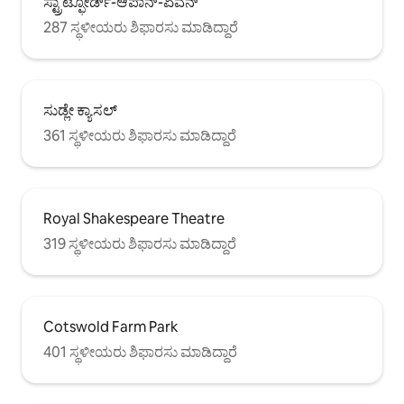
ಸ್ಟ್ರಾಟ್ಫೋರ್ಡ್-ಆಪಾನ್-ಏವನ್
287 ಸ್ಥಳೀಯರು ಶಿಫಾರಸು ಮಾಡಿದ್ದಾರೆ
ಸುಡ್ಲೇ ಕ್ಯಾಸಲ್
361 ಸ್ಥಳೀಯರು ಶಿಫಾರಸು ಮಾಡಿದ್ದಾರೆ
Royal Shakespeare Theatre
319 ಸ್ಥಳೀಯರು ಶಿಫಾರಸು ಮಾಡಿದ್ದಾರೆ
Cotswold Farm Park
401 ಸ್ಥಳೀಯರು ಶಿಫಾರಸು ಮಾಡಿದ್ದಾರೆ