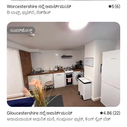
Worcestershire ನಲ್ಲಿ ಅಪಾರ್ಟ್‌ಮಂಟ್
5 ರಲ್ಲಿ 5 
5 (6)
ದಿ ಲಾಫ್ಟ್, ಫ್ಲಾಟ್‌ಬಿ, ರೆಡ್‌ಡಿಚ್
ಸೂಪರ್‌ಹೋಸ್ಟ್
ಸೂಪರ್‌ಹೋಸ್ಟ್
Gloucestershire ನಲ್ಲಿ ಅಪಾರ್ಟ್‌ಮಂಟ್
5 ರಲ್ಲಿ 4.86 ಸರ
4.86 (22)
ಆರಾಮದಾಯಕ ಆಧುನಿಕ ಮನೆ, ಸಂಪೂರ್ಣ ಫ್ಲಾಟ್, ಕಿಂಗ್ ಸೈಜ್ ಬೆಡ್