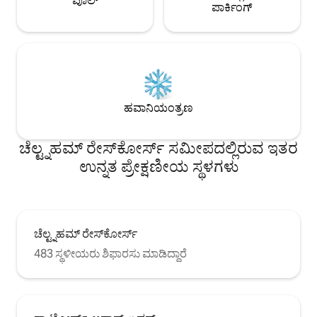
ಪೂಲ್
ಪಾರ್ಕಿಂಗ್
ಹವಾನಿಯಂತ್ರಣ
ಚೆಲ್ಟ್ನಹಮ್ ರೇಸ್‌ಕೋರ್ಸ್ ಸಮೀಪದಲ್ಲಿರುವ ಇತರ
ಉನ್ನತ ಪ್ರೇಕ್ಷಣೀಯ ಸ್ಥಳಗಳು
ಚೆಲ್ಟ್ನಹಮ್ ರೇಸ್‌ಕೋರ್ಸ್
483 ಸ್ಥಳೀಯರು ಶಿಫಾರಸು ಮಾಡಿದ್ದಾರೆ