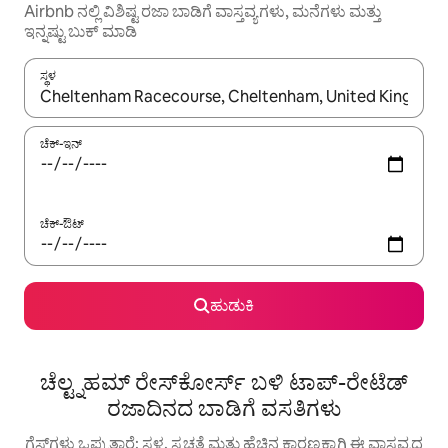
Airbnb ನಲ್ಲಿ ವಿಶಿಷ್ಟ ರಜಾ ಬಾಡಿಗೆ ವಾಸ್ತವ್ಯಗಳು, ಮನೆಗಳು ಮತ್ತು
ಇನ್ನಷ್ಟು ಬುಕ್ ಮಾಡಿ
ಸ್ಥಳ
ಫಲಿತಾಂಶಗಳು ಲಭ್ಯವಿರುವಾಗ, ಅಪ್ ಮತ್ತು ಡೌನ್ ಬಾಣದ ಕೀಲಿಗಳೊಂದಿಗೆ ನ್ಯಾವಿಗೇಟ
ಚೆಕ್-ಇನ್
ಚೆಕ್-ಔಟ್
ಹುಡುಕಿ
ಚೆಲ್ಟ್ನಹಮ್ ರೇಸ್‌ಕೋರ್ಸ್ ಬಳಿ ಟಾಪ್-ರೇಟೆಡ್
ರಜಾದಿನದ ಬಾಡಿಗೆ ವಸತಿಗಳು
ಗೆಸ್ಟ್‌ಗಳು ಒಪ್ಪುತ್ತಾರೆ: ಸ್ಥಳ, ಸ್ವಚ್ಛತೆ ಮತ್ತು ಹೆಚ್ಚಿನ ಕಾರಣಕ್ಕಾಗಿ ಈ ವಾಸ್ತವ್ಯದ