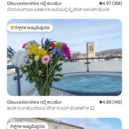
Gloucestershire ನಲ್ಲಿ ಕಾಂಡೋ
5 ರಲ್ಲಿ 4.97 ಸರಾ
4.97 (358)
ಬೆರಗುಗೊಳಿಸುವ ಐತಿಹಾಸಿಕ ಮನೆಯಲ್ಲಿ ಪ್ರೈವೇಟ್ ಅಪಾರ್ಟ್‌ಮೆಂಟ್
ಗೆಸ್ಟ್‌ಗಳ ಅಚ್ಚುಮೆಚ್ಚಿನದು
ಗೆಸ್ಟ್‌ಗಳಿಗೆ ಅತಿ ಹೆಚ್ಚು ಅಚ್ಚುಮೆಚ್ಚಿನದು
Gloucestershire ನಲ್ಲಿ ಕಾಂಡೋ
5 ರಲ್ಲಿ 4.89 ಸರಾ
4.89 (149)
ಹಾಟ್ ಟಬ್ ಹೊಂದಿರುವ ಟೌನ್ ಸೆಂಟರ್ ಪೆಂಟ್‌ಹೌಸ್ 22
ಗೆಸ್ಟ್‌ಗಳ ಅಚ್ಚುಮೆಚ್ಚಿನದು
ಗೆಸ್ಟ್‌ಗಳ ಅಚ್ಚುಮೆಚ್ಚಿನದು