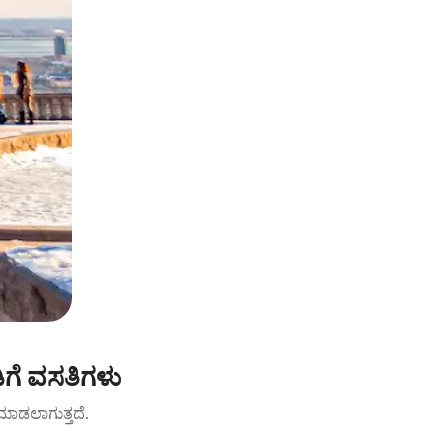
ಗೆ ವಸತಿಗಳು
ಟ್ ಮಾಡಲಾಗುತ್ತದೆ.