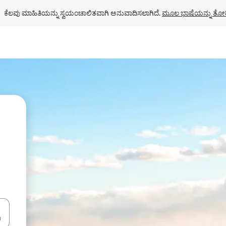
ಕೆಲವು ಮಾಹಿತಿಯನ್ನು ಸ್ವಯಂಚಾಲಿತವಾಗಿ ಅನುವಾದಿಸಲಾಗಿದೆ. 
ಮೂಲ ಭಾಷೆಯನ್ನು ತೋರ
ಂದಿಗೆ ನ್ಯಾವಿಗೇಟ್ ಮಾಡಿ ಅಥವಾ ಸ್ಪರ್ಶ ಅಥವಾ ಸ್ವೈಪ್ ಗೆಸ್ಚರ್‌ಗಳ ಮೂಲಕ ಅನ್ವೇಷಿಸಿ.