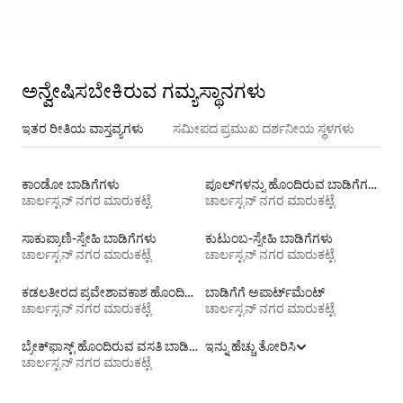
ಅನ್ವೇಷಿಸಬೇಕಿರುವ ಗಮ್ಯಸ್ಥಾನಗಳು
ಇತರ ರೀತಿಯ ವಾಸ್ತವ್ಯಗಳು
ಸಮೀಪದ ಪ್ರಮುಖ ದರ್ಶನೀಯ ಸ್ಥಳಗಳು
ಕಾಂಡೋ ಬಾಡಿಗೆಗಳು
ಪೂಲ್‍ಗಳನ್ನು ಹೊಂದಿರುವ ಬಾಡಿಗೆಗಳು
ಚಾರ್ಲಸ್ಟನ್ ನಗರ ಮಾರುಕಟ್ಟೆ
ಚಾರ್ಲಸ್ಟನ್ ನಗರ ಮಾರುಕಟ್ಟೆ
ಸಾಕುಪ್ರಾಣಿ-ಸ್ನೇಹಿ ಬಾಡಿಗೆಗಳು
ಕುಟುಂಬ-ಸ್ನೇಹಿ ಬಾಡಿಗೆಗಳು
ಚಾರ್ಲಸ್ಟನ್ ನಗರ ಮಾರುಕಟ್ಟೆ
ಚಾರ್ಲಸ್ಟನ್ ನಗರ ಮಾರುಕಟ್ಟೆ
ಕಡಲತೀರದ ಪ್ರವೇಶಾವಕಾಶ ಹೊಂದಿರುವ ವಸತಿ ಬಾಡಿಗೆಗಳು
ಬಾಡಿಗೆಗೆ ಅಪಾರ್ಟ್‌ಮೆಂಟ್‌
ಚಾರ್ಲಸ್ಟನ್ ನಗರ ಮಾರುಕಟ್ಟೆ
ಚಾರ್ಲಸ್ಟನ್ ನಗರ ಮಾರುಕಟ್ಟೆ
ಬ್ರೇಕ್‍‍ಫಾಸ್ಟ್ ಹೊಂದಿರುವ ವಸತಿ ಬಾಡಿಗೆಗಳು
ಇನ್ನು ಹೆಚ್ಚು ತೋರಿಸಿ
ಚಾರ್ಲಸ್ಟನ್ ನಗರ ಮಾರುಕಟ್ಟೆ