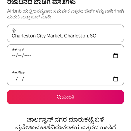
ರಜಾದಿನದ ಬಾಡಿಗೆ ವಸತಿಗಳು
Airbnb ಯಲ್ಲಿ ಅನನ್ಯವಾದ ಸಮರ್ಪಕ ಎತ್ತರದ ಬೆಡ್‌ಗಳನ್ನು ಬಾಡಿಗೆಗಾಗಿ
ಹುಡುಕಿ ಮತ್ತು ಬುಕ್ ಮಾಡಿ
ಸ್ಥಳ
ಫಲಿತಾಂಶಗಳು ಲಭ್ಯವಿರುವಾಗ, ಅಪ್ ಮತ್ತು ಡೌನ್ ಬಾಣದ ಕೀಲಿಗಳೊಂದಿಗೆ ನ್ಯಾವಿಗೇಟ
ಚೆಕ್-ಇನ್
ಚೆಕ್-ಔಟ್
ಹುಡುಕಿ
ಚಾರ್ಲಸ್ಟನ್ ನಗರ ಮಾರುಕಟ್ಟೆ ಬಳಿ
ಪ್ರವೇಶಾವಕಾಶವಿರುವಂತಹ ಎತ್ತರದ ಹಾಸಿಗೆ