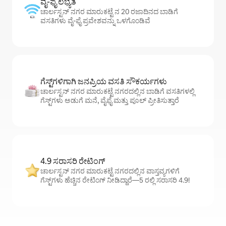
ವೈ-ಫೈ ಲಭ್ಯತೆ
ಚಾರ್ಲಸ್ಟನ್ ನಗರ ಮಾರುಕಟ್ಟೆ ನ 20 ರಜಾದಿನದ ಬಾಡಿಗೆ
ವಸತಿಗಳು ವೈ-ಫೈ ಪ್ರವೇಶವನ್ನು ಒಳಗೊಂಡಿವೆ
ಗೆಸ್ಟ್‌ಗಳಿಗಾಗಿ ಜನಪ್ರಿಯ ವಸತಿ ಸೌಕರ್ಯಗಳು
ಚಾರ್ಲಸ್ಟನ್ ನಗರ ಮಾರುಕಟ್ಟೆ ನಗರದಲ್ಲಿನ ಬಾಡಿಗೆ ವಸತಿಗಳಲ್ಲಿ
ಗೆಸ್ಟ್‌ಗಳು ಅಡುಗೆ ಮನೆ, ವೈಫೈ ಮತ್ತು ಪೂಲ್ ಪ್ರೀತಿಸುತ್ತಾರೆ
4.9 ಸರಾಸರಿ ರೇಟಿಂಗ್
ಚಾರ್ಲಸ್ಟನ್ ನಗರ ಮಾರುಕಟ್ಟೆ ನಗರದಲ್ಲಿನ ವಾಸ್ತವ್ಯಗಳಿಗೆ
ಗೆಸ್ಟ್‌ಗಳು ಹೆಚ್ಚಿನ ರೇಟಿಂಗ್ ನೀಡಿದ್ದಾರೆ—5 ರಲ್ಲಿ ಸರಾಸರಿ 4.9!