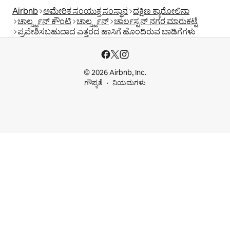
Airbnb
ಅಮೇರಿಕ ಸಂಯುಕ್ತ ಸಂಸ್ಥಾನ
ದಕ್ಷಿಣ ಕ್ಯಾರೋಲಿನಾ
ಚಾರ್ಲ್ಸ್ಟನ್ ಕೌಂಟಿ
ಚಾರ್ಲ್ಸ್ಟನ್
ಚಾರ್ಲಸ್ಟನ್ ನಗರ ಮಾರುಕಟ್ಟೆ
ಪ್ರವೇಶಿಸಬಹುದಾದ ಎತ್ತರದ ಹಾಸಿಗೆ ಹೊಂದಿರುವ ಬಾಡಿಗೆಗಳು
© 2026 Airbnb, Inc.
ಗೌಪ್ಯತೆ
ನಿಯಮಗಳು