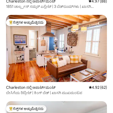
Charleston ನಲ್ಲಿ ಅಪಾರ್ಟ್‌ಮಂಟ್
5 ರಲ್ಲಿ 4.97 ಸರ
4.97 (88)
1851 ಚಾರ್ಲ್ಸ್ಟನ್ ಸಮ್ಮರ್ ಎಸ್ಟೇಟ್ | 3 ಬೆಡ್‌ರೂಮ್‌ಗಳು | ಖಾಸಗಿ
ಮುಖಮಂಟಪ
ಗೆಸ್ಟ್‌ಗಳ ಅಚ್ಚುಮೆಚ್ಚಿನದು
ಗೆಸ್ಟ್‌ಗಳಿಗೆ ಅತಿ ಹೆಚ್ಚು ಅಚ್ಚುಮೆಚ್ಚಿನದು
Charleston ನಲ್ಲಿ ಅಪಾರ್ಟ್‌ಮಂಟ್
5 ರಲ್ಲಿ 4.92 ಸರ
4.92 (62)
ಬೇಸಿಗೆಯ ರಿಟ್ರೀಟ್ | ಕಿಂಗ್ ಬೆಡ್ | ಖಾಸಗಿ ಮುಖಮಂಟಪ
ಗೆಸ್ಟ್‌ಗಳ ಅಚ್ಚುಮೆಚ್ಚಿನದು
ಗೆಸ್ಟ್‌ಗಳಿಗೆ ಅತಿ ಹೆಚ್ಚು ಅಚ್ಚುಮೆಚ್ಚಿನದು