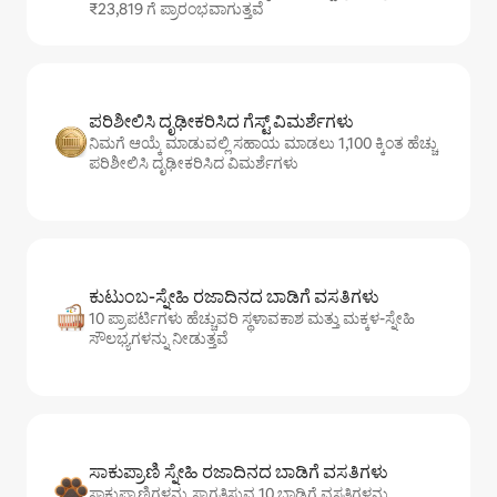
₹23,819 ಗೆ ಪ್ರಾರಂಭವಾಗುತ್ತವೆ
ಪರಿಶೀಲಿಸಿ ದೃಢೀಕರಿಸಿದ ಗೆಸ್ಟ್ ವಿಮರ್ಶೆಗಳು
ನಿಮಗೆ ಆಯ್ಕೆ ಮಾಡುವಲ್ಲಿ ಸಹಾಯ ಮಾಡಲು 1,100 ಕ್ಕಿಂತ ಹೆಚ್ಚು
ಪರಿಶೀಲಿಸಿ ದೃಢೀಕರಿಸಿದ ವಿಮರ್ಶೆಗಳು
ಕುಟುಂಬ-ಸ್ನೇಹಿ ರಜಾದಿನದ ಬಾಡಿಗೆ ವಸತಿಗಳು
10 ಪ್ರಾಪರ್ಟಿಗಳು ಹೆಚ್ಚುವರಿ ಸ್ಥಳಾವಕಾಶ ಮತ್ತು ಮಕ್ಕಳ-ಸ್ನೇಹಿ
ಸೌಲಭ್ಯಗಳನ್ನು ನೀಡುತ್ತವೆ
ಸಾಕುಪ್ರಾಣಿ ಸ್ನೇಹಿ ರಜಾದಿನದ ಬಾಡಿಗೆ ವಸತಿಗಳು
ಸಾಕುಪ್ರಾಣಿಗಳನ್ನು ಸ್ವಾಗತಿಸುವ 10 ಬಾಡಿಗೆ ವಸತಿಗಳನ್ನು