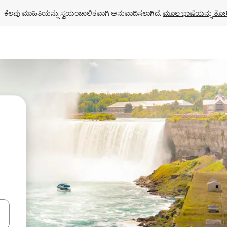
ಕೆಲವು ಮಾಹಿತಿಯನ್ನು ಸ್ವಯಂಚಾಲಿತವಾಗಿ ಅನುವಾದಿಸಲಾಗಿದೆ. 
ಮೂಲ ಭಾಷೆಯನ್ನು ತೋರ
ಂದಿಗೆ ನ್ಯಾವಿಗೇಟ್ ಮಾಡಿ ಅಥವಾ ಸ್ಪರ್ಶ ಅಥವಾ ಸ್ವೈಪ್ ಗೆಸ್ಚರ್‌ಗಳ ಮೂಲಕ ಅನ್ವೇಷಿಸಿ.