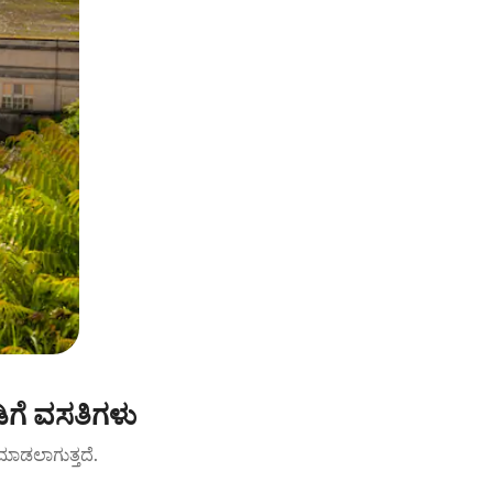
ಿಗೆ ವಸತಿಗಳು
ಟ್ ಮಾಡಲಾಗುತ್ತದೆ.