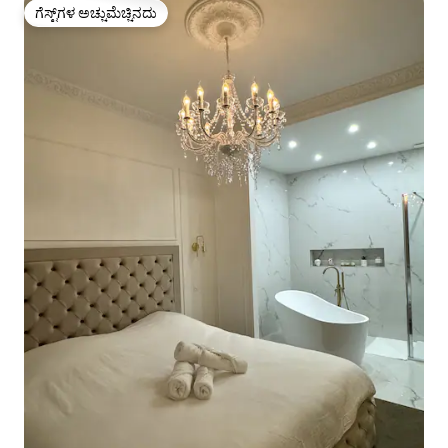
ಗೆಸ್ಟ್‌ಗಳ ಅಚ್ಚುಮೆಚ್ಚಿನದು
ಗೆಸ್ಟ್‌ಗಳ ಅಚ್ಚುಮೆಚ್ಚಿನದು