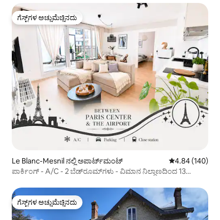
ಗೆಸ್ಟ್‌ಗಳ ಅಚ್ಚುಮೆಚ್ಚಿನದು
ಗೆಸ್ಟ್‌ಗಳ ಅಚ್ಚುಮೆಚ್ಚಿನದು
Le Blanc-Mesnil ನಲ್ಲಿ ಅಪಾರ್ಟ್‌ಮಂಟ್
5 ರಲ್ಲಿ 4.84 ಸರಾ
4.84 (140)
ಪಾರ್ಕಿಂಗ್ - A/C - 2 ಬೆಡ್‌ರೂಮ್‌ಗಳು - ವಿಮಾನ ನಿಲ್ದಾಣದಿಂದ 13
ನಿಮಿಷಗಳ ದೂರ
ಗೆಸ್ಟ್‌ಗಳ ಅಚ್ಚುಮೆಚ್ಚಿನದು
ಗೆಸ್ಟ್‌ಗಳ ಅಚ್ಚುಮೆಚ್ಚಿನದು