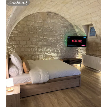
ಸೂಪರ್‌ಹೋಸ್ಟ್
ಸೂಪರ್‌ಹೋಸ್ಟ್