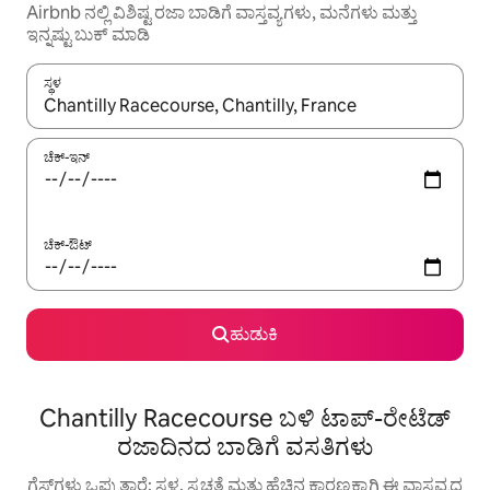
Airbnb ನಲ್ಲಿ ವಿಶಿಷ್ಟ ರಜಾ ಬಾಡಿಗೆ ವಾಸ್ತವ್ಯಗಳು, ಮನೆಗಳು ಮತ್ತು
ಇನ್ನಷ್ಟು ಬುಕ್ ಮಾಡಿ
ಸ್ಥಳ
ಫಲಿತಾಂಶಗಳು ಲಭ್ಯವಿರುವಾಗ, ಅಪ್ ಮತ್ತು ಡೌನ್ ಬಾಣದ ಕೀಲಿಗಳೊಂದಿಗೆ ನ್ಯಾವಿಗೇಟ
ಚೆಕ್-ಇನ್
ಚೆಕ್-ಔಟ್
ಹುಡುಕಿ
Chantilly Racecourse ಬಳಿ ಟಾಪ್-ರೇಟೆಡ್
ರಜಾದಿನದ ಬಾಡಿಗೆ ವಸತಿಗಳು
ಗೆಸ್ಟ್‌ಗಳು ಒಪ್ಪುತ್ತಾರೆ: ಸ್ಥಳ, ಸ್ವಚ್ಛತೆ ಮತ್ತು ಹೆಚ್ಚಿನ ಕಾರಣಕ್ಕಾಗಿ ಈ ವಾಸ್ತವ್ಯದ