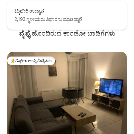
ಟ್ಯುಲೇರಿ ಉದ್ಯಾನ
2,193 ಸ್ಥಳೀಯರು ಶಿಫಾರಸು ಮಾಡಿದ್ದಾರೆ
ವೈಫೈ ಹೊಂದಿರುವ ಕಾಂಡೋ ಬಾಡಿಗೆಗಳು
ಗೆಸ್ಟ್‌ಗಳ ಅಚ್ಚುಮೆಚ್ಚಿನದು
ಗೆಸ್ಟ್‌ಗಳಿಗೆ ಅತಿ ಹೆಚ್ಚು ಅಚ್ಚುಮೆಚ್ಚಿನದು