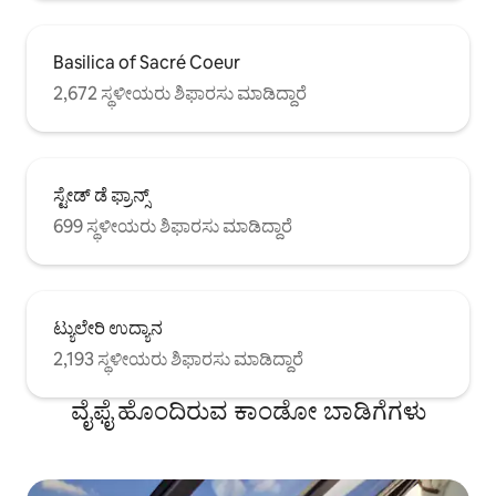
Basilica of Sacré Coeur
2,672 ಸ್ಥಳೀಯರು ಶಿಫಾರಸು ಮಾಡಿದ್ದಾರೆ
ಸ್ಟೇಡ್ ಡೆ ಫ್ರಾನ್ಸ್
699 ಸ್ಥಳೀಯರು ಶಿಫಾರಸು ಮಾಡಿದ್ದಾರೆ
ಟ್ಯುಲೇರಿ ಉದ್ಯಾನ
2,193 ಸ್ಥಳೀಯರು ಶಿಫಾರಸು ಮಾಡಿದ್ದಾರೆ
ವೈಫೈ ಹೊಂದಿರುವ ಕಾಂಡೋ ಬಾಡಿಗೆಗಳು