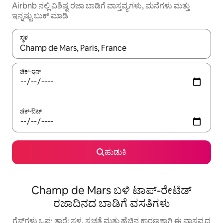
Airbnb ನಲ್ಲಿ ವಿಶಿಷ್ಟ ರಜಾ ಬಾಡಿಗೆ ವಾಸ್ತವ್ಯಗಳು, ಮನೆಗಳು ಮತ್ತು
ಇನ್ನಷ್ಟು ಬುಕ್ ಮಾಡಿ
ಸ್ಥಳ
ಫಲಿತಾಂಶಗಳು ಲಭ್ಯವಿರುವಾಗ, ಅಪ್ ಮತ್ತು ಡೌನ್ ಬಾಣದ ಕೀಲಿಗಳೊಂದಿಗೆ ನ್ಯಾವಿಗೇಟ
ಚೆಕ್-ಇನ್
ಚೆಕ್-ಔಟ್
ಹುಡುಕಿ
Champ de Mars ಬಳಿ ಟಾಪ್-ರೇಟೆಡ್
ರಜಾದಿನದ ಬಾಡಿಗೆ ವಸತಿಗಳು
ಗೆಸ್ಟ್‌ಗಳು ಒಪ್ಪುತ್ತಾರೆ: ಸ್ಥಳ, ಸ್ವಚ್ಛತೆ ಮತ್ತು ಹೆಚ್ಚಿನ ಕಾರಣಕ್ಕಾಗಿ ಈ ವಾಸ್ತವ್ಯದ