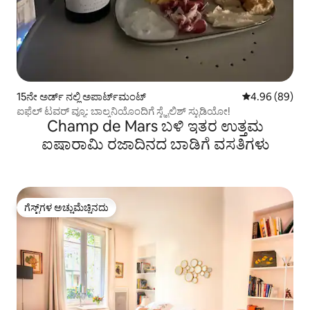
15ನೇ ಅರ್ಡ್ ನಲ್ಲಿ ಅಪಾರ್ಟ್‌ಮಂಟ್
5 ರಲ್ಲಿ 4.96 ಸರ
4.96 (89)
ಐಫೆಲ್ ಟವರ್ ವ್ಯೂ: ಬಾಲ್ಕನಿಯೊಂದಿಗೆ ಸ್ಟೈಲಿಶ್ ಸ್ಟುಡಿಯೋ!
Champ de Mars ಬಳಿ ಇತರ ಉತ್ತಮ
ಐಷಾರಾಮಿ ರಜಾದಿನದ ಬಾಡಿಗೆ ವಸತಿಗಳು
ಗೆಸ್ಟ್‌ಗಳ ಅಚ್ಚುಮೆಚ್ಚಿನದು
ಗೆಸ್ಟ್‌ಗಳ ಅಚ್ಚುಮೆಚ್ಚಿನದು