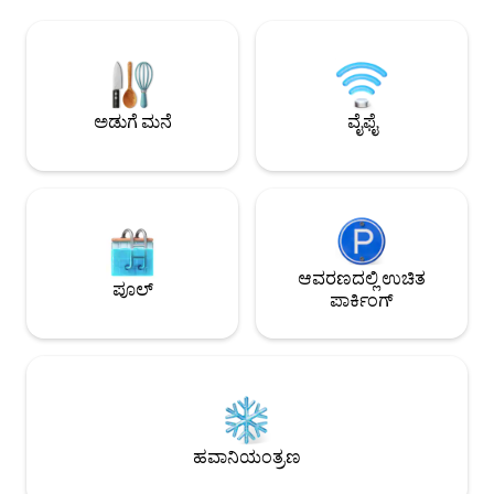
ಇಂಟರ್ನೆಟ್ ಮತ್ತು ಕೇಬಲ್ ಹೊಂದಿರುವ ಇಡೀ
ಶಿಶುಗಳಿಗೆ ಸ್ವಾಗತವಿದೆ (ಕ್ರಿಬ
ಅಪಾರ್ಟ್‌ಮೆಂಟ್. ಆರಂಭದಲ್ಲಿ ಮಾಹಿತಿಯನ್ನು
ಕೋಣೆಗಳು (ಒಂದು ದೊಡ್ಡ
ನೀಡಲು! ಸಕ್ರಿಯವಾಗಿ ಮತ್ತು ಬೆಚ್ಚಗಿನ ನೆರೆಹೊರೆ,
ಸ್ನಾನಗೃಹ, ಸುರಕ್ಷಿತ ಮತ
ಐಫೆಲ್ ಟವರ್ , ಡಾಕ್‌ಗಳು ಮತ್ತು ಅತ್ಯಂತ ವಾಣಿಜ್ಯ
ಹತ್ತಿರದ ರೆಸ್ಟೋರೆಂಟ್‌
ರೂ ಡಿ ಪ್ಯಾಸಿ ಯಿಂದ ಸಮನಾಗಿರುತ್ತದೆ 1 ದಶಲಕ್ಷಕ್ಕೆ
ಮೆಟ್ರೋ ಮಾರ್ಗಗಳು, 
ಮೆಟ್ರೋ ಪ್ಯಾಸಿ ಬಸ್ 72 (ಪ್ಯಾರಿಸ್‌ನಲ್ಲಿ ಅತ್ಯುತ್ತಮ ಬಸ್
ಸೇವೆ ಸಲ್ಲಿಸಲಾಗಿದೆ. ನಾನು ಆವರಣದಲ್ಲಿ
ಅಡುಗೆ ಮನೆ
ವೈಫೈ
ಮಾರ್ಗ) ಇಂಟರ್ನೆಟ್ ಮತ್ತು ಕೇಬಲ್ ಹೊಂದಿರುವ
ವಾಸಿಸುತ್ತಿದ್ದೇನೆ.
ಇಡೀ ಅಪಾರ್ಟ್‌ಮೆಂಟ್. ಸಕ್ರಿಯವಾಗಿ ಮತ್ತು ಬೆಚ್ಚಗಿನ
ನೆರೆಹೊರೆ, ಐಫೆಲ್ ಟವರ್ , ಡಾಕ್‌ಗಳು ಮತ್ತು ಅತ್ಯಂತ
ವಾಣಿಜ್ಯ ರೂ ಡಿ ಪ್ಯಾಸಿ ಯಿಂದ ಸಮನಾಗಿರುತ್ತದೆ!
ಕ್ಯಾಟರರ್ ಲೆನೊಟ್ರೆ ಅವರಿಂದ 500 ಮೀ! ಸಕ್ರಿಯವಾಗಿ
ಮತ್ತು ಬೆಚ್ಚಗಿನ ನೆರೆಹೊರೆ, ಐಫೆಲ್ ಟವರ್ , ಡಾಕ್‌ಗಳು
ಮತ್ತು ಅತ್ಯಂತ ವಾಣಿಜ್ಯ ರೂ ಡಿ ಪ್ಯಾಸಿ ಯಿಂದ
ಸಮನಾಗಿರುತ್ತದೆ! ಕ್ಯಾಟರರ್ ಲೆನೊಟ್ರೆ ಅವರಿಂದ 500
ಆವರಣದಲ್ಲಿ ಉಚಿತ
ಪೂಲ್
ಮೀ! ಆರ್ಕ್ ಡಿ ಟ್ರಿಯೋಂಫ್‌ನಿಂದ ಮೆಟ್ರೋ ಮೂಲಕ
ಪಾರ್ಕಿಂಗ್
5 ನಿಮಿಷಗಳು! ಐಫೆಲ್ ಟವರ್‌ನ ಮೇಲಿರುವ ಬಿರ್
ಹಕೀಮ್ ಸೇತುವೆಯ ಎದುರು! ಡೈರೆಕ್ಟ್ ಮೆಟ್ರೋ ಪ್ಲೇಸ್
ಡಿ ಎಲ್ ಎಟೋಯಿಲ್ ಮೂಲಕ 3 ನಿಮಿಷಗಳು 1
ದಶಲಕ್ಷಕ್ಕೆ ಮೆಟ್ರೋ ಪ್ಯಾಸಿ ಬಸ್ 72 (ಪ್ಯಾರಿಸ್‌ನಲ್ಲಿ
ಅತ್ಯುತ್ತಮ ಬಸ್ ಮಾರ್ಗ) ಅಪಾರ್ಟ್‌ಮೆಂಟ್
ರಾಜಧಾನಿಯಲ್ಲಿ ಉತ್ಸಾಹಭರಿತ ಮತ್ತು ಬೆಚ್ಚಗಿನ
ನೆರೆಹೊರೆಯಲ್ಲಿದೆ. ಐಫೆಲ್ ಟವರ್, ಟ್ರೊಕಾಡೆರೊ,
ಹವಾನಿಯಂತ್ರಣ
ಸೀನ್‌ನ ದಡ ಮತ್ತು ಅತ್ಯಂತ ವಾಣಿಜ್ಯ ರೂ ಡಿ ಪ್ಯಾಸಿ
ಹತ್ತಿರದಲ್ಲಿ, ನೀವು ಹತ್ತಿರದ ಅನೇಕ ರೆಸ್ಟೋರೆಂಟ್‌ಗಳು