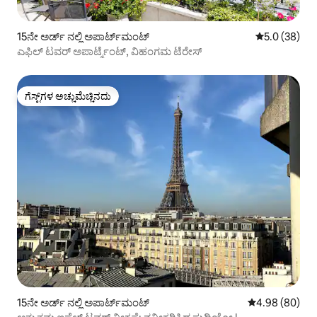
15ನೇ ಅರ್ಡ್ ನಲ್ಲಿ ಅಪಾರ್ಟ್‌ಮಂಟ್
5 ರಲ್ಲಿ 5.0 ಸರ
5.0 (38)
ಎಫಿಲ್ ಟವರ್ ಅಪಾರ್ಟ್ಮೆಂಟ್, ವಿಹಂಗಮ ಟೆರೇಸ್
ಗೆಸ್ಟ್‌ಗಳ ಅಚ್ಚುಮೆಚ್ಚಿನದು
ಗೆಸ್ಟ್‌ಗಳ ಅಚ್ಚುಮೆಚ್ಚಿನದು
15ನೇ ಅರ್ಡ್ ನಲ್ಲಿ ಅಪಾರ್ಟ್‌ಮಂಟ್
5 ರಲ್ಲಿ 4.98 ಸರ
4.98 (80)