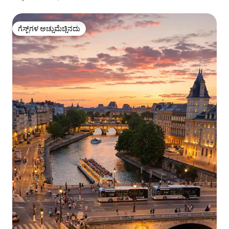
ಗೆಸ್ಟ್‌ಗಳ ಅಚ್ಚುಮೆಚ್ಚಿನದು
ಗೆಸ್ಟ್‌ಗಳ ಅಚ್ಚುಮೆಚ್ಚಿನದು