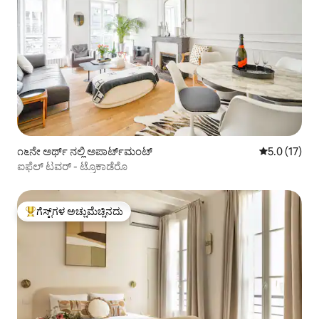
೧೬ನೇ ಅರ್ಥ್ ನಲ್ಲಿ ಅಪಾರ್ಟ್‌ಮಂಟ್
5 ರಲ್ಲಿ 5.0 ಸ
5.0 (17)
ಐಫೆಲ್ ಟವರ್ - ಟ್ರೊಕಾಡೆರೊ
ಗೆಸ್ಟ್‌ಗಳ ಅಚ್ಚುಮೆಚ್ಚಿನದು
ಗೆಸ್ಟ್‌ಗಳಿಗೆ ಅತಿ ಹೆಚ್ಚು ಅಚ್ಚುಮೆಚ್ಚಿನದು