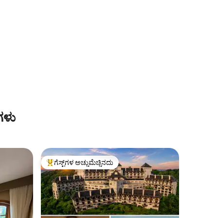
ಗಳು
ಗೆಸ್ಟ್‌ಗಳ ಅಚ್ಚುಮೆಚ್ಚಿನದು
ಗೆಸ್ಟ್‌ಗಳಿಗೆ ಅತಿ ಹೆಚ್ಚು ಅಚ್ಚುಮೆಚ್ಚಿನದು