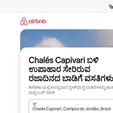
ವಿಷಯಕ್ಕೆ
ಹೋಗಿ
Chalés Capivari ಬಳಿ
ಉಪಾಹಾರ ಸೇರಿರುವ
ರಜಾದಿನದ ಬಾಡಿಗೆ ವಸತಿಗಳ
Airbnb ಯಲ್ಲಿ ಅನನ್ಯವಾದ ಬ್ರೇಕ್‌ಫಾಸ್ಟ್‌ ಬಾಡಿಗೆಗಳನ್ನು ಹುಡ
ಮತ್ತು ಬುಕ್ ಮಾಡಿ
ಸ್ಥಳ
ಫಲಿತಾಂಶಗಳು ಲಭ್ಯವಿರುವಾಗ, ಅಪ್ ಮತ್ತು ಡೌನ್ ಬಾಣದ ಕೀಲಿಗಳೊ