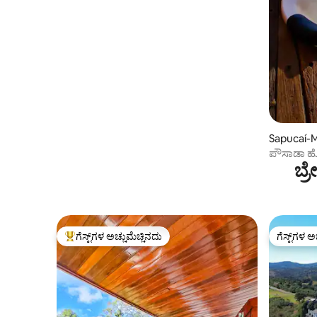
Sapucaí-Mi
ಪೌಸಾಡಾ ಹ
ಬ್
ಗೆಸ್ಟ್‌ಗಳ ಅಚ್ಚುಮೆಚ್ಚಿನದು
ಗೆಸ್ಟ್‌ಗಳ ಅ
ಗೆಸ್ಟ್‌ಗಳಿಗೆ ಅತಿ ಹೆಚ್ಚು ಅಚ್ಚುಮೆಚ್ಚಿನದು
ಗೆಸ್ಟ್‌ಗಳ ಅ