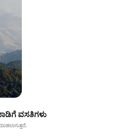
ಾಡಿಗೆ ವಸತಿಗಳು
ಟ್ ಮಾಡಲಾಗುತ್ತದೆ.