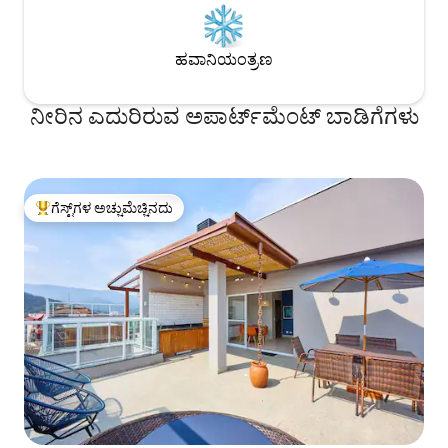
ಹವಾನಿಯಂತ್ರಣ
ನೀರಿನ ಎದುರಿರುವ ಅಪಾರ್ಟ್‌ಮೆಂಟ್ ಬಾಡಿಗೆಗಳು
ಗೆಸ್ಟ್‌ಗಳ ಅಚ್ಚುಮೆಚ್ಚಿನದು
ಗೆಸ್ಟ್‌ಗಳಿಗೆ ಅತಿ ಹೆಚ್ಚು ಅಚ್ಚುಮೆಚ್ಚಿನದು