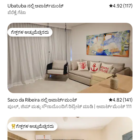
Ubatuba ನಲ್ಲಿ ಅಪಾರ್ಟ್‌ಮಂಟ್
5 ರಲ್ಲಿ 4.92 ಸರಾ
4.92 (117)
ಪೆರೆಕ್ವೆ ಗೆಟಾ
ಗೆಸ್ಟ್‌ಗಳ ಅಚ್ಚುಮೆಚ್ಚಿನದು
ಗೆಸ್ಟ್‌ಗಳ ಅಚ್ಚುಮೆಚ್ಚಿನದು
Saco da Ribeira ನಲ್ಲಿ ಅಪಾರ್ಟ್‌ಮಂಟ್
5 ರಲ್ಲಿ 4.82 ಸರಾ
4.82 (141)
ಪೂಲ್, ಜಿಮ್ ಮತ್ತು ಸೌನಾದೊಂದಿಗೆ ರಿಟ್ರೀಟ್ ಮಾಡಿ | ಅಪಾರ್ಟ್‌ಮೆಂಟ್ 111
ಗೆಸ್ಟ್‌ಗಳ ಅಚ್ಚುಮೆಚ್ಚಿನದು
ಗೆಸ್ಟ್‌ಗಳಿಗೆ ಅತಿ ಹೆಚ್ಚು ಅಚ್ಚುಮೆಚ್ಚಿನದು