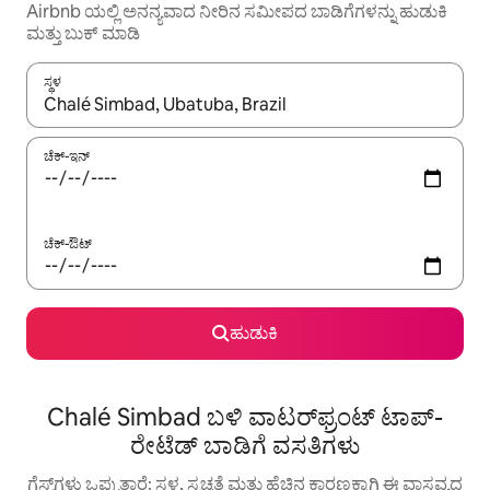
Airbnb ಯಲ್ಲಿ ಅನನ್ಯವಾದ ನೀರಿನ ಸಮೀಪದ ಬಾಡಿಗೆಗಳನ್ನು ಹುಡುಕಿ
ಮತ್ತು ಬುಕ್ ಮಾಡಿ
ಸ್ಥಳ
ಫಲಿತಾಂಶಗಳು ಲಭ್ಯವಿರುವಾಗ, ಅಪ್ ಮತ್ತು ಡೌನ್ ಬಾಣದ ಕೀಲಿಗಳೊಂದಿಗೆ ನ್ಯಾವಿಗೇಟ
ಚೆಕ್-ಇನ್
ಚೆಕ್-ಔಟ್
ಹುಡುಕಿ
Chalé Simbad ಬಳಿ ವಾಟರ್‌ಫ್ರಂಟ್ ಟಾಪ್-
ರೇಟೆಡ್ ಬಾಡಿಗೆ ವಸತಿಗಳು
ಗೆಸ್ಟ್‌ಗಳು ಒಪ್ಪುತ್ತಾರೆ: ಸ್ಥಳ, ಸ್ವಚ್ಛತೆ ಮತ್ತು ಹೆಚ್ಚಿನ ಕಾರಣಕ್ಕಾಗಿ ಈ ವಾಸ್ತವ್ಯದ