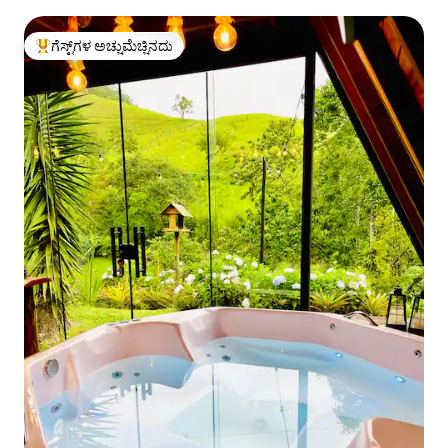
ಗೆಸ್ಟ್‌ಗಳ ಅಚ್ಚುಮೆಚ್ಚಿನದು
ಗೆಸ್ಟ್‌ಗಳಿಗೆ ಅತಿ ಹೆಚ್ಚು ಅಚ್ಚುಮೆಚ್ಚಿನದು