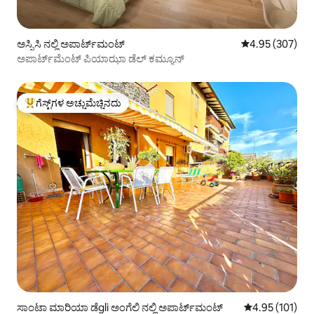
ಅಸ್ಸಿಸಿ ನಲ್ಲಿ ಅಪಾರ್ಟ್‌ಮಂಟ್
5 ರಲ್ಲಿ 4.95 ಸರಾ
4.95 (307)
ಅಪಾರ್ಟ್‌ಮೆಂಟ್ ಪಿಯಾಝಾ ಡೆಲ್ ಕಮ್ಯೂನ್
ಗೆಸ್ಟ್‌ಗಳ ಅಚ್ಚುಮೆಚ್ಚಿನದು
ಗೆಸ್ಟ್‌ಗಳಿಗೆ ಅತಿ ಹೆಚ್ಚು ಅಚ್ಚುಮೆಚ್ಚಿನದು
ಸಾಂಟಾ ಮಾರಿಯಾ ಡೆgli ಅಂಗೆಲಿ ನಲ್ಲಿ ಅಪಾರ್ಟ್‌ಮಂಟ್
5 ರಲ್ಲಿ 4.95 ಸರಾ
4.95 (101)