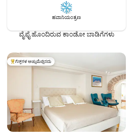
ಹವಾನಿಯಂತ್ರಣ
ವೈಫೈ ಹೊಂದಿರುವ ಕಾಂಡೋ ಬಾಡಿಗೆಗಳು
ಗೆಸ್ಟ್‌ಗಳ ಅಚ್ಚುಮೆಚ್ಚಿನದು
ಗೆಸ್ಟ್‌ಗಳಿಗೆ ಅತಿ ಹೆಚ್ಚು ಅಚ್ಚುಮೆಚ್ಚಿನದು