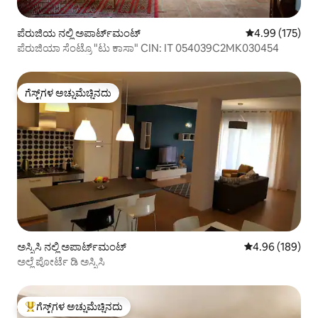
ಪೆರುಜಿಯ ನಲ್ಲಿ ಅಪಾರ್ಟ್‌ಮಂಟ್
5 ರಲ್ಲಿ 4.99 ಸರಾ
4.99 (175)
ಪೆರುಜಿಯಾ ಸೆಂಟ್ರೊ "ಟು ಕಾಸಾ" CIN: IT 054039C2MK030454
ಗೆಸ್ಟ್‌ಗಳ ಅಚ್ಚುಮೆಚ್ಚಿನದು
ಗೆಸ್ಟ್‌ಗಳ ಅಚ್ಚುಮೆಚ್ಚಿನದು
ಅಸ್ಸಿಸಿ ನಲ್ಲಿ ಅಪಾರ್ಟ್‌ಮಂಟ್
5 ರಲ್ಲಿ 4.96 ಸರಾ
4.96 (189)
ಅಲ್ಲೆ ಪೋರ್ಟೆ ಡಿ ಅಸ್ಸಿಸಿ
ಗೆಸ್ಟ್‌ಗಳ ಅಚ್ಚುಮೆಚ್ಚಿನದು
ಗೆಸ್ಟ್‌ಗಳಿಗೆ ಅತಿ ಹೆಚ್ಚು ಅಚ್ಚುಮೆಚ್ಚಿನದು