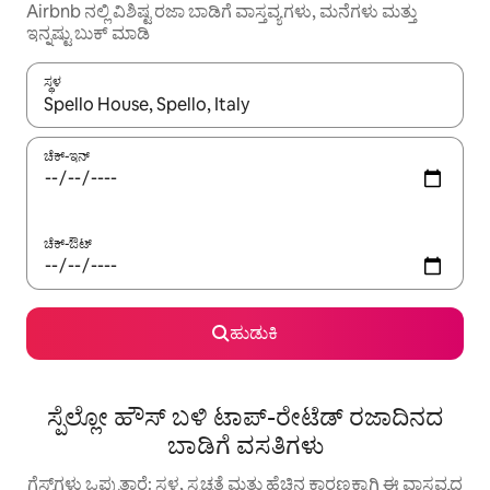
Airbnb ನಲ್ಲಿ ವಿಶಿಷ್ಟ ರಜಾ ಬಾಡಿಗೆ ವಾಸ್ತವ್ಯಗಳು, ಮನೆಗಳು ಮತ್ತು
ಇನ್ನಷ್ಟು ಬುಕ್ ಮಾಡಿ
ಸ್ಥಳ
ಫಲಿತಾಂಶಗಳು ಲಭ್ಯವಿರುವಾಗ, ಅಪ್ ಮತ್ತು ಡೌನ್ ಬಾಣದ ಕೀಲಿಗಳೊಂದಿಗೆ ನ್ಯಾವಿಗೇಟ
ಚೆಕ್-ಇನ್
ಚೆಕ್-ಔಟ್
ಹುಡುಕಿ
ಸ್ಪೆಲ್ಲೋ ಹೌಸ್ ಬಳಿ ಟಾಪ್-ರೇಟೆಡ್ ರಜಾದಿನದ
ಬಾಡಿಗೆ ವಸತಿಗಳು
ಗೆಸ್ಟ್‌ಗಳು ಒಪ್ಪುತ್ತಾರೆ: ಸ್ಥಳ, ಸ್ವಚ್ಛತೆ ಮತ್ತು ಹೆಚ್ಚಿನ ಕಾರಣಕ್ಕಾಗಿ ಈ ವಾಸ್ತವ್ಯದ