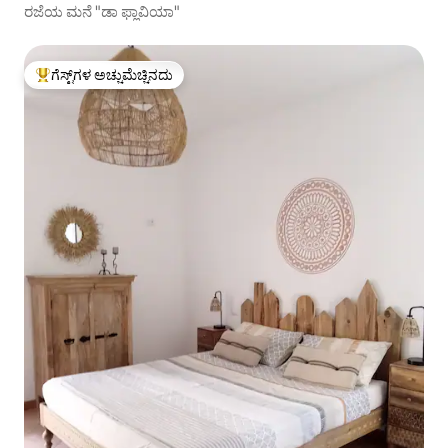
ರಜೆಯ ಮನೆ "ಡಾ ಫ್ಲಾವಿಯಾ"
ಗೆಸ್ಟ್‌ಗಳ ಅಚ್ಚುಮೆಚ್ಚಿನದು
ಗೆಸ್ಟ್‌ಗಳಿಗೆ ಅತಿ ಹೆಚ್ಚು ಅಚ್ಚುಮೆಚ್ಚಿನದು