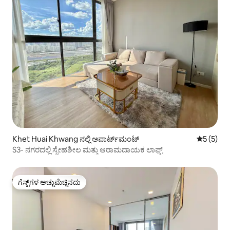
Khet Huai Khwang ನಲ್ಲಿ ಅಪಾರ್ಟ್‌ಮಂಟ್
5 ರಲ್ಲಿ 5 
5 (5)
S3- ನಗರದಲ್ಲಿ ಸ್ನೇಹಶೀಲ ಮತ್ತು ಆರಾಮದಾಯಕ ಲಾಫ್ಟ್
ಗೆಸ್ಟ್‌ಗಳ ಅಚ್ಚುಮೆಚ್ಚಿನದು
ಗೆಸ್ಟ್‌ಗಳ ಅಚ್ಚುಮೆಚ್ಚಿನದು