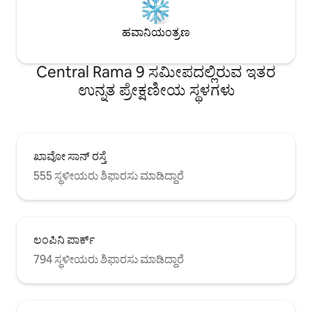
ಅಪಾರ್ಟ್‌ಮೆಂಟ್‌ನಲ್ಲಿ ಮತ್ತು ರೂಮ್‌ನಲ್ಲಿ ವೈಫೈ
ಲಭ್ಯವಿದೆ - ಕ್ಲೋಸೆಟ್, ಬಟ್ಟೆ ಹ್ಯಾಂಗರ್‌ಗಳು ಮತ್ತು
ಹವಾನಿಯಂತ್ರಣ
ಸ್ನಾನದ ಟವೆಲ್‌ಗಳು
Central Rama 9 ಸಮೀಪದಲ್ಲಿರುವ ಇತರ
ಉನ್ನತ ಪ್ರೇಕ್ಷಣೀಯ ಸ್ಥಳಗಳು
ಖಾವೋ ಸಾನ್ ರಸ್ತೆ
555 ಸ್ಥಳೀಯರು ಶಿಫಾರಸು ಮಾಡಿದ್ದಾರೆ
ಲಂಪಿನಿ ಪಾರ್ಕ್
794 ಸ್ಥಳೀಯರು ಶಿಫಾರಸು ಮಾಡಿದ್ದಾರೆ