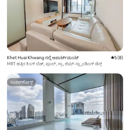
Khet Huai Khwang ನಲ್ಲಿ ಅಪಾರ್ಟ್‌ಮಂಟ್
5 ರಲ್ಲಿ 5 
5 (8)
MRT ಹತ್ತಿರ ಕಿಂಗ್ ಬೆಡ್, ಪೂಲ್, ಸ್ಪಾ, ಜಿಮ್-ಸ್ಟ್ಯಾಂಡಿಂಗ್ ಡೆಸ್ಕ್
ಸೂಪರ್‌ಹೋಸ್ಟ್
ಸೂಪರ್‌ಹೋಸ್ಟ್