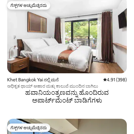
ಗೆಸ್ಟ್‌ಗಳ ಅಚ್ಚುಮೆಚ್ಚಿನದು
ಗೆಸ್ಟ್‌ಗಳ ಅಚ್ಚುಮೆಚ್ಚಿನದು
Khet Bangkok Yai ನಲ್ಲಿ ಮನೆ
5 ರಲ್ಲಿ 4.91 ಸರಾ
4.91 (398)
ಅಧಿಕೃತ ಥಾಯ್ ಆಹಾರ ಮತ್ತು ಕಾಲುವೆ ಮುಂದಿನ ಬಾಗಿಲು
ಹವಾನಿಯಂತ್ರಣವನ್ನು ಹೊಂದಿರುವ
ಅಪಾರ್ಟ್‌ಮೆಂಟ್‌ ಬಾಡಿಗೆಗಳು
ಗೆಸ್ಟ್‌ಗಳ ಅಚ್ಚುಮೆಚ್ಚಿನದು
ಗೆಸ್ಟ್‌ಗಳ ಅಚ್ಚುಮೆಚ್ಚಿನದು