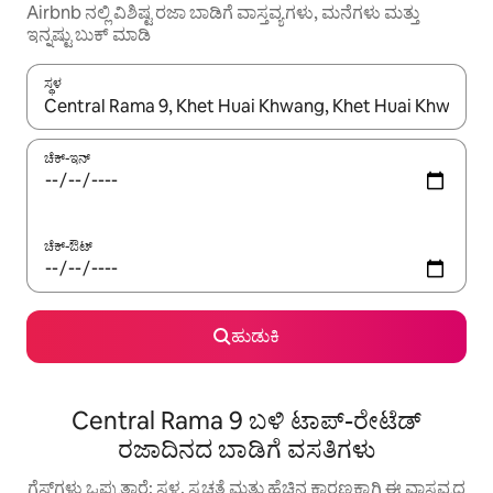
Airbnb ನಲ್ಲಿ ವಿಶಿಷ್ಟ ರಜಾ ಬಾಡಿಗೆ ವಾಸ್ತವ್ಯಗಳು, ಮನೆಗಳು ಮತ್ತು
ಇನ್ನಷ್ಟು ಬುಕ್ ಮಾಡಿ
ಸ್ಥಳ
ಫಲಿತಾಂಶಗಳು ಲಭ್ಯವಿರುವಾಗ, ಅಪ್ ಮತ್ತು ಡೌನ್ ಬಾಣದ ಕೀಲಿಗಳೊಂದಿಗೆ ನ್ಯಾವಿಗೇಟ
ಚೆಕ್-ಇನ್
ಚೆಕ್-ಔಟ್
ಹುಡುಕಿ
Central Rama 9 ಬಳಿ ಟಾಪ್-ರೇಟೆಡ್
ರಜಾದಿನದ ಬಾಡಿಗೆ ವಸತಿಗಳು
ಗೆಸ್ಟ್‌ಗಳು ಒಪ್ಪುತ್ತಾರೆ: ಸ್ಥಳ, ಸ್ವಚ್ಛತೆ ಮತ್ತು ಹೆಚ್ಚಿನ ಕಾರಣಕ್ಕಾಗಿ ಈ ವಾಸ್ತವ್ಯದ