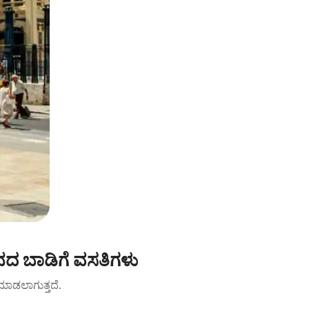
ನದ ಬಾಡಿಗೆ ವಸತಿಗಳು
ಟ್ ಮಾಡಲಾಗುತ್ತದೆ.