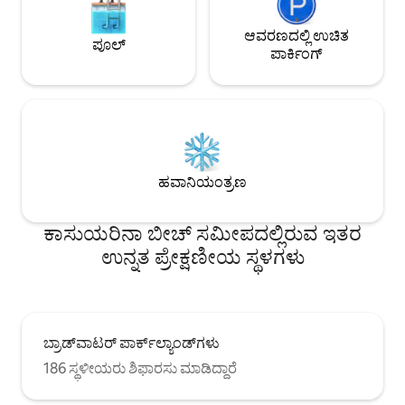
ಆವರಣದಲ್ಲಿ ಉಚಿತ
ಪೂಲ್
ಪಾರ್ಕಿಂಗ್
ಹವಾನಿಯಂತ್ರಣ
ಕಾಸುಯರಿನಾ ಬೀಚ್ ಸಮೀಪದಲ್ಲಿರುವ ಇತರ
ಉನ್ನತ ಪ್ರೇಕ್ಷಣೀಯ ಸ್ಥಳಗಳು
ಬ್ರಾಡ್‌ವಾಟರ್ ಪಾರ್ಕ್‌ಲ್ಯಾಂಡ್‌ಗಳು
186 ಸ್ಥಳೀಯರು ಶಿಫಾರಸು ಮಾಡಿದ್ದಾರೆ