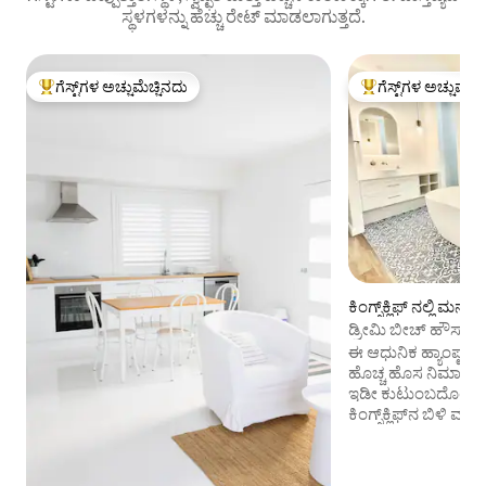
ಸ್ಥಳಗಳನ್ನು ಹೆಚ್ಚು ರೇಟ್ ಮಾಡಲಾಗುತ್ತದೆ.
ಗೆಸ್ಟ್‌ಗಳ ಅಚ್ಚುಮೆಚ್ಚಿನದು
ಗೆಸ್ಟ್‌ಗಳ ಅಚ್ಚುಮೆಚ್
ಗೆಸ್ಟ್‌ಗಳಿಗೆ ಅತಿ ಹೆಚ್ಚು ಅಚ್ಚುಮೆಚ್ಚಿನದು
ಗೆಸ್ಟ್‌ಗಳಿಗೆ ಅತಿ ಹೆಚ್ಚು
ಕಿಂಗ್ಸ್‌ಕ್ಲಿಫ್ ನಲ್ಲಿ ಮನೆ
ಡ್ರೀಮಿ ಬೀಚ್ ಹೌಸ್ ಎಸ್
ಈ ಆಧುನಿಕ ಹ್ಯಾಂಪ್ಟನ್
ಹೊಚ್ಚ ಹೊಸ ನಿರ್ಮಾಣ
ಇಡೀ ಕುಟುಂಬದೊಂದಿಗೆ
ಕಿಂಗ್ಸ್‌ಕ್ಲಿಫ್‌ನ ಬಿಳಿ
ಮೆಟ್ಟಿಲುಗಳು, ಈ 4 ಮ
ಡ್ಯುಪ್ಲೆಕ್ಸ್, 1 ಕಿಂಗ್ ಬೆ
ಮತ್ತು 2 ಏಕ ಗಾತ್ರದ ಹಾ