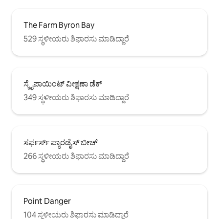
The Farm Byron Bay
529 ಸ್ಥಳೀಯರು ಶಿಫಾರಸು ಮಾಡಿದ್ದಾರೆ
ಸ್ಕೈಪಾಯಿಂಟ್ ವೀಕ್ಷಣಾ ಡೆಕ್
349 ಸ್ಥಳೀಯರು ಶಿಫಾರಸು ಮಾಡಿದ್ದಾರೆ
ಸರ್ಫರ್ಸ್ ಪ್ಯಾರಡೈಸ್ ಬೀಚ್
266 ಸ್ಥಳೀಯರು ಶಿಫಾರಸು ಮಾಡಿದ್ದಾರೆ
Point Danger
104 ಸ್ಥಳೀಯರು ಶಿಫಾರಸು ಮಾಡಿದ್ದಾರೆ