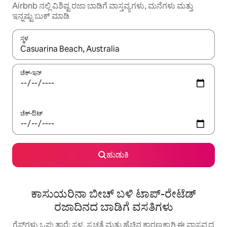
Airbnb ನಲ್ಲಿ ವಿಶಿಷ್ಟ ರಜಾ ಬಾಡಿಗೆ ವಾಸ್ತವ್ಯಗಳು, ಮನೆಗಳು ಮತ್ತು
ಇನ್ನಷ್ಟು ಬುಕ್ ಮಾಡಿ
ಸ್ಥಳ
ಫಲಿತಾಂಶಗಳು ಲಭ್ಯವಿರುವಾಗ, ಅಪ್ ಮತ್ತು ಡೌನ್ ಬಾಣದ ಕೀಲಿಗಳೊಂದಿಗೆ ನ್ಯಾವಿಗೇಟ
ಚೆಕ್-ಇನ್
ಚೆಕ್-ಔಟ್
ಹುಡುಕಿ
ಕಾಸುಯರಿನಾ ಬೀಚ್ ಬಳಿ ಟಾಪ್-ರೇಟೆಡ್
ರಜಾದಿನದ ಬಾಡಿಗೆ ವಸತಿಗಳು
ಗೆಸ್ಟ್‌ಗಳು ಒಪ್ಪುತ್ತಾರೆ: ಸ್ಥಳ, ಸ್ವಚ್ಛತೆ ಮತ್ತು ಹೆಚ್ಚಿನ ಕಾರಣಕ್ಕಾಗಿ ಈ ವಾಸ್ತವ್ಯದ