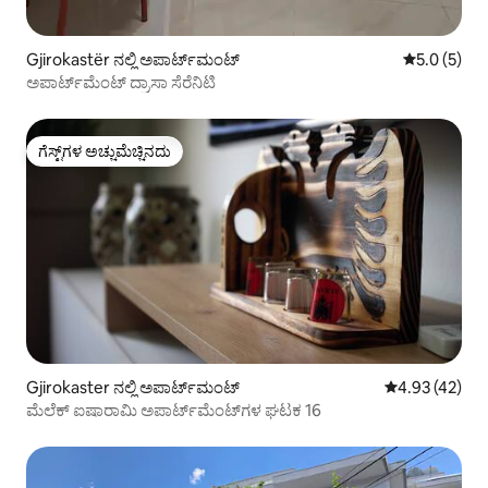
Gjirokastër ನಲ್ಲಿ ಅಪಾರ್ಟ್‌ಮಂಟ್
5 ರಲ್ಲಿ 5.0 
5.0 (5)
ಅಪಾರ್ಟ್‌ಮೆಂಟ್ ದ್ರಾಸಾ ಸೆರೆನಿಟಿ
ಗೆಸ್ಟ್‌ಗಳ ಅಚ್ಚುಮೆಚ್ಚಿನದು
ಗೆಸ್ಟ್‌ಗಳ ಅಚ್ಚುಮೆಚ್ಚಿನದು
Gjirokaster ನಲ್ಲಿ ಅಪಾರ್ಟ್‌ಮಂಟ್
5 ರಲ್ಲಿ 4.93 ಸರ
4.93 (42)
ಮೆಲೆಕ್ ಐಷಾರಾಮಿ ಅಪಾರ್ಟ್‌ಮೆಂಟ್‌ಗಳ ಘಟಕ 16