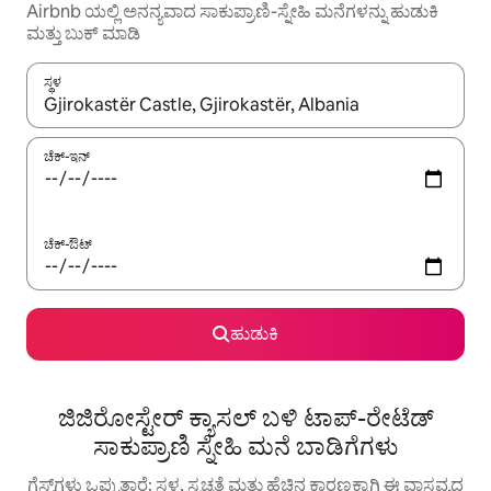
Airbnb ಯಲ್ಲಿ ಅನನ್ಯವಾದ ಸಾಕುಪ್ರಾಣಿ-ಸ್ನೇಹಿ ಮನೆಗಳನ್ನು ಹುಡುಕಿ
ಮತ್ತು ಬುಕ್ ಮಾಡಿ
ಸ್ಥಳ
ಫಲಿತಾಂಶಗಳು ಲಭ್ಯವಿರುವಾಗ, ಅಪ್ ಮತ್ತು ಡೌನ್ ಬಾಣದ ಕೀಲಿಗಳೊಂದಿಗೆ ನ್ಯಾವಿಗೇಟ
ಚೆಕ್-ಇನ್
ಚೆಕ್-ಔಟ್
ಹುಡುಕಿ
ಜಿಜಿರೋಸ್ಟೇರ್ ಕ್ಯಾಸಲ್ ಬಳಿ ಟಾಪ್-ರೇಟೆಡ್
ಸಾಕುಪ್ರಾಣಿ ಸ್ನೇಹಿ ಮನೆ ಬಾಡಿಗೆಗಳು
ಗೆಸ್ಟ್‌ಗಳು ಒಪ್ಪುತ್ತಾರೆ: ಸ್ಥಳ, ಸ್ವಚ್ಛತೆ ಮತ್ತು ಹೆಚ್ಚಿನ ಕಾರಣಕ್ಕಾಗಿ ಈ ವಾಸ್ತವ್ಯದ