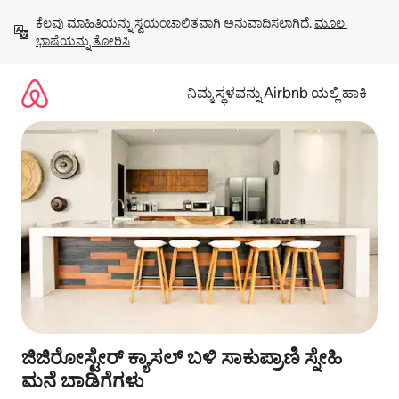
ವಿಷಯಕ್ಕೆ
ಕೆಲವು ಮಾಹಿತಿಯನ್ನು ಸ್ವಯಂಚಾಲಿತವಾಗಿ ಅನುವಾದಿಸಲಾಗಿದೆ. 
ಮೂಲ 
ಹೋಗಿ
ಭಾಷೆಯನ್ನು ತೋರಿಸಿ
ನಿಮ್ಮ ಸ್ಥಳವನ್ನು Airbnb ಯಲ್ಲಿ ಹಾಕಿ
ಜಿಜಿರೋಸ್ಟೇರ್ ಕ್ಯಾಸಲ್ ಬಳಿ ಸಾಕುಪ್ರಾಣಿ ಸ್ನೇಹಿ
ಮನೆ ಬಾಡಿಗೆಗಳು