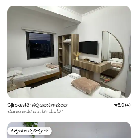
Gjirokastër ನಲ್ಲಿ ಅಪಾರ್ಟ್‌ಮಂಟ್
5 ರಲ್ಲಿ 5.0 
5.0 (4)
ಲೋಲಾ ಅವರ ಅಪಾರ್ಟ್‌ಮೆಂಟ್ 1
ಗೆಸ್ಟ್‌ಗಳ ಅಚ್ಚುಮೆಚ್ಚಿನದು
ಗೆಸ್ಟ್‌ಗಳ ಅಚ್ಚುಮೆಚ್ಚಿನದು