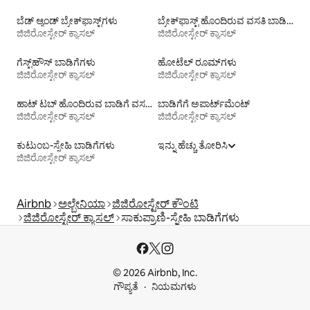
ಬೆಡ್ ಆ್ಯಂಡ್ ಬ್ರೇಕ್‌ಫಾಸ್ಟ್‌ಗಳು
ಬ್ರೇಕ್‍‍ಫಾಸ್ಟ್ ಹೊಂದಿರುವ ವಸತಿ ಬಾಡಿಗೆಗಳು
ಜಿಜಿರೋಸ್ಟೇರ್ ಕ್ಯಾಸಲ್
ಜಿಜಿರೋಸ್ಟೇರ್ ಕ್ಯಾಸಲ್
ಗೆಸ್ಟ್‌ಹೌಸ್‌ ಬಾಡಿಗೆಗಳು
ಹೋಟೆಲ್ ರೂಮ್‌ಗಳು
ಜಿಜಿರೋಸ್ಟೇರ್ ಕ್ಯಾಸಲ್
ಜಿಜಿರೋಸ್ಟೇರ್ ಕ್ಯಾಸಲ್
ಹಾಟ್ ಟಬ್ ಹೊಂದಿರುವ ಬಾಡಿಗೆ ವಸತಿಗಳು
ಬಾಡಿಗೆಗೆ ಅಪಾರ್ಟ್‌ಮೆಂಟ್‌
ಜಿಜಿರೋಸ್ಟೇರ್ ಕ್ಯಾಸಲ್
ಜಿಜಿರೋಸ್ಟೇರ್ ಕ್ಯಾಸಲ್
ಕುಟುಂಬ-ಸ್ನೇಹಿ ಬಾಡಿಗೆಗಳು
ಇನ್ನು ಹೆಚ್ಚು ತೋರಿಸಿ
ಜಿಜಿರೋಸ್ಟೇರ್ ಕ್ಯಾಸಲ್
Airbnb
ಅಲ್ಬೇನಿಯಾ
ಜಿಜಿರೋಸ್ಟೇರ್ ಕೌಂಟಿ
ಜಿಜಿರೋಸ್ಟೇರ್ ಕ್ಯಾಸಲ್
ಸಾಕುಪ್ರಾಣಿ-ಸ್ನೇಹಿ ಬಾಡಿಗೆಗಳು
© 2026 Airbnb, Inc.
ಗೌಪ್ಯತೆ
ನಿಯಮಗಳು