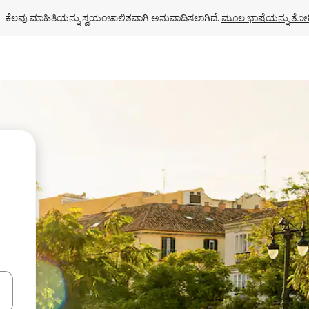
ಕೆಲವು ಮಾಹಿತಿಯನ್ನು ಸ್ವಯಂಚಾಲಿತವಾಗಿ ಅನುವಾದಿಸಲಾಗಿದೆ. 
ಮೂಲ ಭಾಷೆಯನ್ನು ತೋರ
ಂದಿಗೆ ನ್ಯಾವಿಗೇಟ್ ಮಾಡಿ ಅಥವಾ ಸ್ಪರ್ಶ ಅಥವಾ ಸ್ವೈಪ್ ಗೆಸ್ಚರ್‌ಗಳ ಮೂಲಕ ಅನ್ವೇಷಿಸಿ.