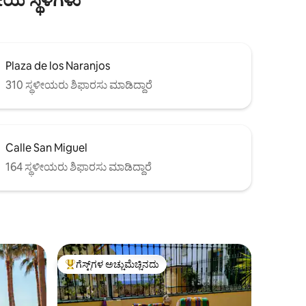
Plaza de los Naranjos
310 ಸ್ಥಳೀಯರು ಶಿಫಾರಸು ಮಾಡಿದ್ದಾರೆ
Calle San Miguel
164 ಸ್ಥಳೀಯರು ಶಿಫಾರಸು ಮಾಡಿದ್ದಾರೆ
ಗೆಸ್ಟ್‌ಗಳ ಅಚ್ಚುಮೆಚ್ಚಿನದು
ಗೆಸ್ಟ್‌ಗಳಿಗೆ ಅತಿ ಹೆಚ್ಚು ಅಚ್ಚುಮೆಚ್ಚಿನದು