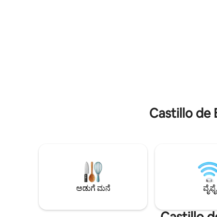
ಮಾಂತ್ರಿಕ ಸ್ಥಳವಾಗಿದೆ, ಆಕರ್ಷಕವಾಗಿ
ಲೌಂಜರ್‌ಗಳ
ಅಲಂಕರಿಸಲಾಗಿದೆ ಮತ್ತು ಪ್ರತಿಯೊಂದು ವಿವರವನ್ನು
ಪೀಠೋಪಕರಣ
ಹೊಂದಿದೆ. ಬೋಹೋ, ನೈಸರ್ಗಿಕ ಮತ್ತು ಎಥ್ನಿಕ್
ಹೊಂದಿರುತ್ತ
ಶೈಲಿಯಲ್ಲಿ ಅಲಂಕರಿಸಲಾಗಿದೆ. ರಾತ್ರಿಯಲ್ಲಿ ಬೆಳಕು
ಬಾಲ್ಕನಿ. ಅ
ತುಂಬಾ ಆರಾಮದಾಯಕ ಮತ್ತು ರಮಣೀಯವಾಗಿದೆ
ಅಡುಗೆಮನೆ ಮತ
ಮತ್ತು ವೀಕ್ಷಣೆಗಳು ಅದ್ಭುತವಾಗಿದೆ. ಲಿವಿಂಗ್ ರೂಮ್‌ನ
ಒಳಗೊಂಡಿದೆ. 
ಕಿಟಕಿಗಳು ಒಂದರ ಮೇಲೊಂದು ಸ್ಲೈಡ್ ಆಗುತ್ತವೆ
ಮತ್ತು ದೊಡ್ಡ
ಮತ್ತು ಬಾಲ್ಕನಿಯು ಸಂಪೂರ್ಣವಾಗಿ ಸಮುದ್ರಕ್ಕೆ
ತೆರೆದುಕೊಂಡಿದೆ. ಟೆರೇಸ್ ಪ್ರದೇಶದಲ್ಲಿ ದೊಡ್ಡ
ಬಾಲಿನೀಸ್ ಹಾಸಿಗೆ (180x180), ರಾತ್ರಿ ಬೆಳಕಿನೊಂದಿಗೆ
ಬಿಸಿಯಾದ ಜಾಕುಝಿ ಮತ್ತು ಪುಸ್ತಕವನ್ನು ಓದುವುದನ್ನು
ವಿಶ್ರಾಂತಿ ಪಡೆಯಲು ಅಥವಾ ಕಾಕ್‌ಟೇಲ್ ಹೊಂದಲು
Castillo de 
ಆಸನ ಪ್ರದೇಶವಿದೆ. ಅಪಾರ್ಟ್‌ಮೆಂಟ್ ಸಾಗರ
ನೋಟವಿರುವ ಎರಡು ಬೆಡ್‌ರೂಮ್‌ಗಳನ್ನು ಹೊಂದಿದೆ.
ಅವುಗಳಲ್ಲಿ ಒಂದು ಸಂಪೂರ್ಣವಾಗಿ
ಮೆರುಗುಗೊಳಿಸಲಾಗಿದೆ, ಹೀಗಾಗಿ ವಿಶಾಲವಾದ ಮತ್ತು
ಪ್ರಕಾಶಮಾನವಾದ ಸ್ಥಳವನ್ನು ಸೃಷ್ಟಿಸುತ್ತದೆ. ಮಲಗುವ
ಸಮಯದಲ್ಲಿ ಒಂದು ಪ್ರದೇಶ ಮತ್ತು ಇನ್ನೊಂದು
ಪ್ರದೇಶದ ನಡುವೆ ಗೌಪ್ಯತೆಯನ್ನು ಸೃಷ್ಟಿಸಲು ಲಿವಿಂಗ್
ರೂಮ್ ಕಿಟಕಿಗಳು ಮತ್ತು ಎರಡು
ಅಡುಗೆ ಮನೆ
ವೈಫೈ
ಬೆಡ್‌ರೂಮ್‌ಗಳಲ್ಲಿರುವ ಕಿಟಕಿಗಳು ಸ್ವಯಂಚಾಲಿತ
ಬ್ಲ್ಯಾಕ್‌ಔಟ್ ಬ್ಲೈಂಡ್‌ಗಳನ್ನು ಹೊಂದಿವೆ.
ಬೆಡ್‌ರೂಮ್‌ಗಳಲ್ಲಿರುವ ಎರಡು ಹಾಸಿಗೆಗಳು 150x190
Castillo d
ಗಾತ್ರದವಾಗಿದ್ದು, ಉತ್ತಮ ಗಟ್ಟಿಯಾದ ಮ್ಯಾಟ್ರೆಸ್‌ಗಳು