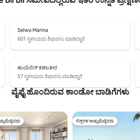
Selwo Marina
601 ಸ್ಥಳೀಯರು ಶಿಫಾರಸು ಮಾಡಿದ್ದಾರೆ
ಹುಯೆಲಿನ್ ಕಡಲತೀರ
57 ಸ್ಥಳೀಯರು ಶಿಫಾರಸು ಮಾಡಿದ್ದಾರೆ
ವೈಫೈ ಹೊಂದಿರುವ ಕಾಂಡೋ ಬಾಡಿಗೆಗಳು
ಚ್ಚುಮೆಚ್ಚಿನದು
ಗೆಸ್ಟ್‌ಗಳ ಅಚ್ಚುಮೆಚ್ಚಿನದು
ಚ್ಚುಮೆಚ್ಚಿನದು
ಗೆಸ್ಟ್‌ಗಳ ಅಚ್ಚುಮೆಚ್ಚಿನದು