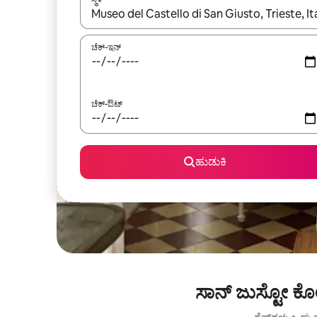
ಫಲಿತಾಂಶಗಳು ಲಭ್ಯವಿರುವಾಗ, ಅಪ್ ಮತ್ತು ಡೌನ್ ಬಾಣದ ಕೀಲಿಗಳೊ
ಚೆಕ್-ಇನ್
ಚೆಕ್-ಔಟ್
ಹುಡುಕಿ
ಸಾನ್ ಜುಸ್ಟೋ ಕ