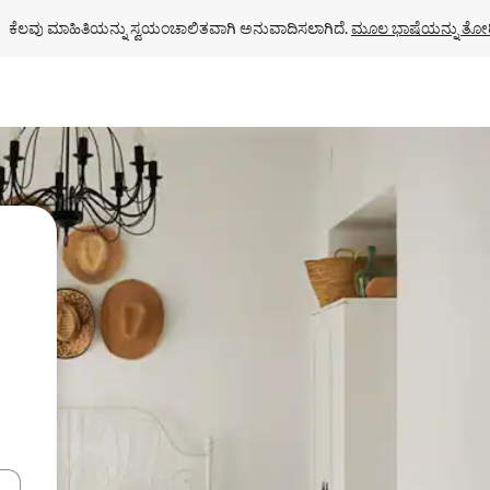
ಕೆಲವು ಮಾಹಿತಿಯನ್ನು ಸ್ವಯಂಚಾಲಿತವಾಗಿ ಅನುವಾದಿಸಲಾಗಿದೆ. 
ಮೂಲ ಭಾಷೆಯನ್ನು ತೋರ