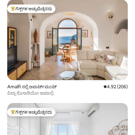
ಗೆಸ್ಟ್‌ಗಳ ಅಚ್ಚುಮೆಚ್ಚಿನದು
ಗೆಸ್ಟ್‌ಗಳಿಗೆ ಅತಿ ಹೆಚ್ಚು ಅಚ್ಚುಮೆಚ್ಚಿನದು
Amalfi ನಲ್ಲಿ ಅಪಾರ್ಟ್‌ಮಂಟ್
5 ರಲ್ಲಿ 4.92 ಸರಾ
4.92 (206)
ವಿಲ್ಲಾ ರೊಸಾರಿಯೋ ಅಮಾಲ್ಫಿ
ಗೆಸ್ಟ್‌ಗಳ ಅಚ್ಚುಮೆಚ್ಚಿನದು
ಗೆಸ್ಟ್‌ಗಳಿಗೆ ಅತಿ ಹೆಚ್ಚು ಅಚ್ಚುಮೆಚ್ಚಿನದು