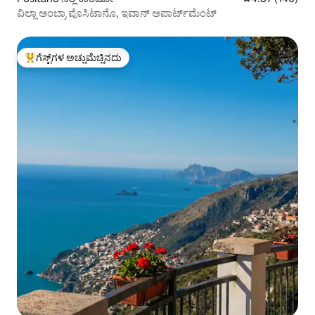
ವಿಲ್ಲಾ ಅಂಬ್ರಾ ಪೊಸಿಟಾನೊ, ಇವಾನ್ ಅಪಾರ್ಟ್‌ಮೆಂಟ್
ಗೆಸ್ಟ್‌ಗಳ ಅಚ್ಚುಮೆಚ್ಚಿನದು
ಗೆಸ್ಟ್‌ಗಳಿಗೆ ಅತಿ ಹೆಚ್ಚು ಅಚ್ಚುಮೆಚ್ಚಿನದು