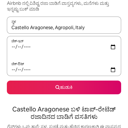
Airbnb ನಲ್ಲಿ ವಿಶಿಷ್ಟ ರಜಾ ಬಾಡಿಗೆ ವಾಸ್ತವ್ಯಗಳು, ಮನೆಗಳು ಮತ್ತು
ಇನ್ನಷ್ಟು ಬುಕ್ ಮಾಡಿ
ಸ್ಥಳ
ಫಲಿತಾಂಶಗಳು ಲಭ್ಯವಿರುವಾಗ, ಅಪ್ ಮತ್ತು ಡೌನ್ ಬಾಣದ ಕೀಲಿಗಳೊಂದಿಗೆ ನ್ಯಾವಿಗೇಟ
ಚೆಕ್-ಇನ್
ಚೆಕ್-ಔಟ್
ಹುಡುಕಿ
Castello Aragonese ಬಳಿ ಟಾಪ್-ರೇಟೆಡ್
ರಜಾದಿನದ ಬಾಡಿಗೆ ವಸತಿಗಳು
ಗೆಸ್ಟ್‌ಗಳು ಒಪ್ಪುತ್ತಾರೆ: ಸ್ಥಳ, ಸ್ವಚ್ಛತೆ ಮತ್ತು ಹೆಚ್ಚಿನ ಕಾರಣಕ್ಕಾಗಿ ಈ ವಾಸ್ತವ್ಯದ