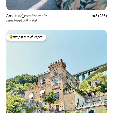
Amalfi ನಲ್ಲಿ ಅಪಾರ್ಟ್‌ಮಂಟ್
5 ರಲ್ಲಿ 5 ಸರಾ
5 (236)
ಅಪಾರ್ಟ್‌ಮೆಂಟೊ ಫೆಫೆ
ಗೆಸ್ಟ್‌ಗಳ ಅಚ್ಚುಮೆಚ್ಚಿನದು
ಗೆಸ್ಟ್‌ಗಳಿಗೆ ಅತಿ ಹೆಚ್ಚು ಅಚ್ಚುಮೆಚ್ಚಿನದು