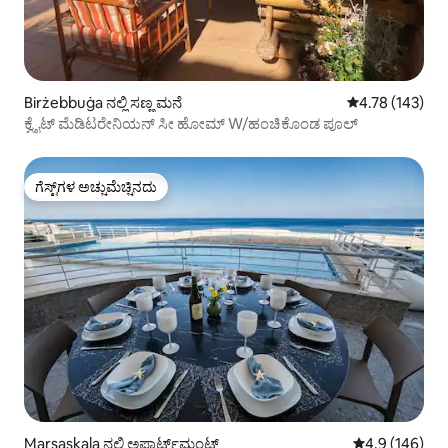
Birżebbuġa ನಲ್ಲಿ ಸಣ್ಣ ಮನೆ
5 ರಲ್ಲಿ 4.78 ಸರಾ
4.78 (143)
ಕ್ವೈಟ್ ಮೆಡಿಟರೇನಿಯನ್ ಸೀ ಹೋಮ್ W/ಹಂಚಿಕೊಂಡ ಪೂಲ್
ಗೆಸ್ಟ್‌ಗಳ ಅಚ್ಚುಮೆಚ್ಚಿನದು
ಗೆಸ್ಟ್‌ಗಳ ಅಚ್ಚುಮೆಚ್ಚಿನದು
Marsaskala ನಲ್ಲಿ ಅಪಾರ್ಟ್‌ಮಂಟ್
5 ರಲ್ಲಿ 4.9 ಸರಾ
4.9 (146)