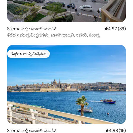
Sliema ನಲ್ಲಿ ಅಪಾರ್ಟ್‌ಮಂಟ್
5 ರಲ್ಲಿ 4.97 ಸರ
4.97 (39)
ತೆರೆದ ಸಮುದ್ರ ವೀಕ್ಷಣೆಗಳು, ಖಾಸಗಿ ಬಾಲ್ಕನಿ, ಕಚೇರಿ, ಕೇಂದ್ರ.
ಗೆಸ್ಟ್‌ಗಳ ಅಚ್ಚುಮೆಚ್ಚಿನದು
ಗೆಸ್ಟ್‌ಗಳ ಅಚ್ಚುಮೆಚ್ಚಿನದು
Sliema ನಲ್ಲಿ ಅಪಾರ್ಟ್‌ಮಂಟ್
5 ರಲ್ಲಿ 4.93 ಸರ
4.93 (15)