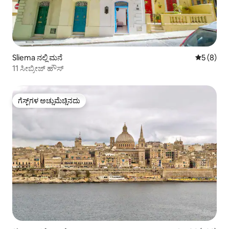
Sliema ನಲ್ಲಿ ಮನೆ
5 ರಲ್ಲಿ 5 
5 (8)
11 ಸೀಬ್ರೀಜ್ ಹೌಸ್
ಗೆಸ್ಟ್‌ಗಳ ಅಚ್ಚುಮೆಚ್ಚಿನದು
ಗೆಸ್ಟ್‌ಗಳ ಅಚ್ಚುಮೆಚ್ಚಿನದು