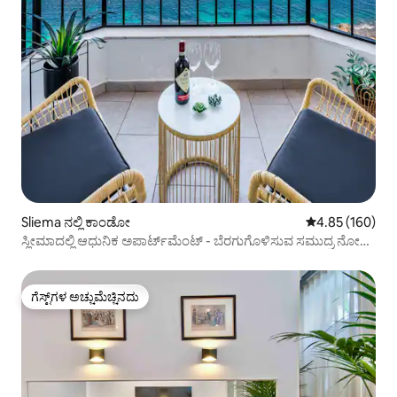
Sliema ನಲ್ಲಿ ಕಾಂಡೋ
5 ರಲ್ಲಿ 4.85 ಸರಾ
4.85 (160)
ಸ್ಲೀಮಾದಲ್ಲಿ ಆಧುನಿಕ ಅಪಾರ್ಟ್‌ಮೆಂಟ್ - ಬೆರಗುಗೊಳಿಸುವ ಸಮುದ್ರ ನೋಟ
ಮತ್ತು ಕಡಲತೀರಗಳು
ಗೆಸ್ಟ್‌ಗಳ ಅಚ್ಚುಮೆಚ್ಚಿನದು
ಗೆಸ್ಟ್‌ಗಳ ಅಚ್ಚುಮೆಚ್ಚಿನದು