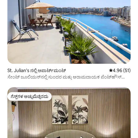
St. Julian's ನಲ್ಲಿ ಅಪಾರ್ಟ್‌ಮಂಟ್
5 ರಲ್ಲಿ 4.96 ಸರ
4.96 (51)
ಸೇಂಟ್ ಜೂಲಿಯನ್‌ನಲ್ಲಿ ಸುಂದರ ಮತ್ತು ಆರಾಮದಾಯಕ ಪೆಂಟ್‌ಹೌಸ್
ಸೀವ್ಯೂ
ಗೆಸ್ಟ್‌ಗಳ ಅಚ್ಚುಮೆಚ್ಚಿನದು
ಗೆಸ್ಟ್‌ಗಳ ಅಚ್ಚುಮೆಚ್ಚಿನದು