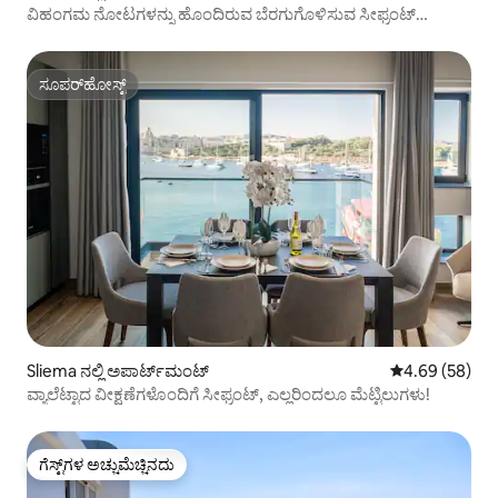
ವಿಹಂಗಮ ನೋಟಗಳನ್ನು ಹೊಂದಿರುವ ಬೆರಗುಗೊಳಿಸುವ ಸೀಫ್ರಂಟ್
ಅಪಾರ್ಟ್‌ಮೆಂಟ್
ಸೂಪರ್‌ಹೋಸ್ಟ್
ಸೂಪರ್‌ಹೋಸ್ಟ್
Sliema ನಲ್ಲಿ ಅಪಾರ್ಟ್‌ಮಂಟ್
5 ರಲ್ಲಿ 4.69 ಸರ
4.69 (58)
ವ್ಯಾಲೆಟ್ಟಾದ ವೀಕ್ಷಣೆಗಳೊಂದಿಗೆ ಸೀಫ್ರಂಟ್, ಎಲ್ಲರಿಂದಲೂ ಮೆಟ್ಟಿಲುಗಳು!
ಗೆಸ್ಟ್‌ಗಳ ಅಚ್ಚುಮೆಚ್ಚಿನದು
ಗೆಸ್ಟ್‌ಗಳ ಅಚ್ಚುಮೆಚ್ಚಿನದು