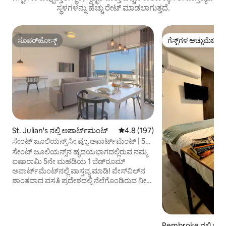
ಸ್ಥಳಗಳನ್ನು ಹೆಚ್ಚು ರೇಟ್ ಮಾಡಲಾಗುತ್ತದೆ.
ಸೂಪರ್‌ಹೋಸ್ಟ್
ಗೆಸ್ಟ್‌ಗಳ ಅಚ್ಚುಮೆಚ್ಚಿನ
ಸೂಪರ್‌ಹೋಸ್ಟ್
ಗೆಸ್ಟ್‌ಗಳ ಅಚ್ಚುಮೆಚ್ಚಿನ
St. Julian's ನಲ್ಲಿ ಅಪಾರ್ಟ್‌ಮಂಟ್
5 ರಲ್ಲಿ 4.8 ಸರಾಸರಿ ರೇಟಿಂಗ್, 197 ವಿ
4.8 (197)
ಸೇಂಟ್ ಜೂಲಿಯನ್ಸ್ ಸೀ ವ್ಯೂ ಅಪಾರ್ಟ್‌ಮೆಂಟ್ | 5ನೇ
ಮಹಡಿಯ ಬಾಲ್ಕನಿ | A5
ಸೇಂಟ್ ಜೂಲಿಯನ್ಸ್‌ನ ಹೃದಯಭಾಗದಲ್ಲಿರುವ ನಮ್ಮ
ಐಷಾರಾಮಿ 5ನೇ ಮಹಡಿಯ 1 ಬೆಡ್‌ರೂಮ್
ಅಪಾರ್ಟ್‌ಮೆಂಟ್‌ನಲ್ಲಿ ವಾಸ್ತವ್ಯ ಮಾಡಿ! ಪೇಸ್‌ವಿಲ್‌ನ
ಶಾಂತವಾದ ವಸತಿ ಪ್ರದೇಶದಲ್ಲಿ ನೆಲೆಗೊಂಡಿರುವ ನೀವು
ಮೆಡಿಟರೇನಿಯನ್ ಸಮುದ್ರ, ಉನ್ನತ 5-ಸ್ಟಾರ್
ಹೋಟೆಲ್‌ಗಳು ಮತ್ತು ಅತ್ಯುತ್ತಮ ಊಟದ ಸ್ಥಳಗಳಿಂದ
ಕೆಲವೇ ಹೆಜ್ಜೆಗಳ ದೂರದಲ್ಲಿರುತ್ತೀರಿ. ನಿಮ್ಮ ದೊಡ್ಡ
ಖಾಸಗಿ ಬಾಲ್ಕನಿಯಿಂದ ವಿಹಂಗಮ ಸಮುದ್ರ
Pembroke ನಲ್ಲಿ ವಾಸ್