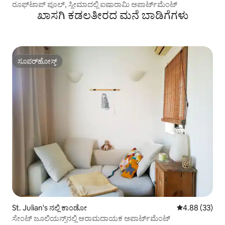
ರೂಫ್‌ಟಾಪ್ ಪೂಲ್, ಸ್ಲೀಮಾದಲ್ಲಿ ಐಷಾರಾಮಿ ಅಪಾರ್ಟ್‌ಮೆಂಟ್
ಖಾಸಗಿ ಕಡಲತೀರದ ಮನೆ ಬಾಡಿಗೆಗಳು
ಸೂಪರ್‌ಹೋಸ್ಟ್
ಸೂಪರ್‌ಹೋಸ್ಟ್
St. Julian's ನಲ್ಲಿ ಕಾಂಡೋ
5 ರಲ್ಲಿ 4.88 ಸರ
4.88 (33)
ಸೇಂಟ್ ಜೂಲಿಯನ್ಸ್‌ನಲ್ಲಿ ಆರಾಮದಾಯಕ ಅಪಾರ್ಟ್‌ಮೆಂಟ್