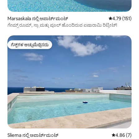
Marsaskala ನಲ್ಲಿ ಅಪಾರ್ಟ್‌ಮಂಟ್
5 ರಲ್ಲಿ 4.79 ಸರಾ
4.79 (151)
ಗೇಮ್ಸ್ ರೂಮ್, ಸ್ಪಾ ಮತ್ತು ಪೂಲ್ ಹೊಂದಿರುವ ಐಷಾರಾಮಿ ರಿಟ್ರೀಟ್!
ಗೆಸ್ಟ್‌ಗಳ ಅಚ್ಚುಮೆಚ್ಚಿನದು
ಗೆಸ್ಟ್‌ಗಳ ಅಚ್ಚುಮೆಚ್ಚಿನದು
Sliema ನಲ್ಲಿ ಅಪಾರ್ಟ್‌ಮಂಟ್
5 ರಲ್ಲಿ 4.86 ಸ
4.86 (7)