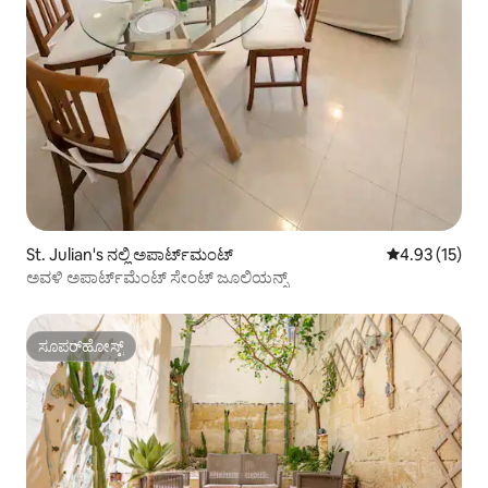
St. Julian's ನಲ್ಲಿ ಅಪಾರ್ಟ್‌ಮಂಟ್
5 ರಲ್ಲಿ 4.93 ಸರ
4.93 (15)
ಅವಳಿ ಅಪಾರ್ಟ್‌ಮೆಂಟ್ ಸೇಂಟ್ ಜೂಲಿಯನ್ಸ್
ಸೂಪರ್‌ಹೋಸ್ಟ್
ಸೂಪರ್‌ಹೋಸ್ಟ್