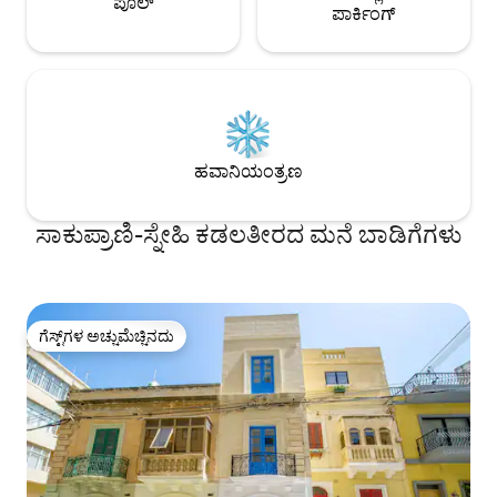
ಪೂಲ್
ಪಾರ್ಕಿಂಗ್
ಹವಾನಿಯಂತ್ರಣ
ಸಾಕುಪ್ರಾಣಿ-ಸ್ನೇಹಿ ಕಡಲತೀರದ ಮನೆ ಬಾಡಿಗೆಗಳು
ಗೆಸ್ಟ್‌ಗಳ ಅಚ್ಚುಮೆಚ್ಚಿನದು
ಗೆಸ್ಟ್‌ಗಳ ಅಚ್ಚುಮೆಚ್ಚಿನದು