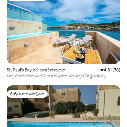
St. Paul's Bay ನಲ್ಲಿ ಅಪಾರ್ಟ್‌ಮಂಟ್
5 ರಲ್ಲಿ 4.81 ಸರ
4.81 (78)
ಲಕ್ಸ್ ಪೆಂಟ್‌ಹೌಸ್ w/ ಬಿಸಿಯಾದ ಪೂಲ್ ಸಮುದ್ರದ ವೀಕ್ಷಣೆಗಳನ್ನು
ನೋಡುತ್ತಿದೆ
ಗೆಸ್ಟ್‌ಗಳ ಅಚ್ಚುಮೆಚ್ಚಿನದು
ಗೆಸ್ಟ್‌ಗಳ ಅಚ್ಚುಮೆಚ್ಚಿನದು