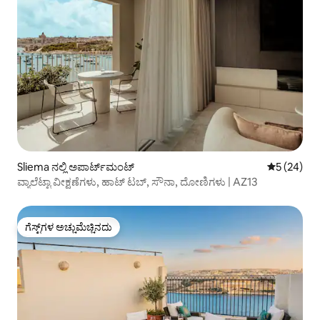
Sliema ನಲ್ಲಿ ಅಪಾರ್ಟ್‌ಮಂಟ್
5 ರಲ್ಲಿ 5 ಸರ
5 (24)
ವ್ಯಾಲೆಟ್ಟಾ ವೀಕ್ಷಣೆಗಳು, ಹಾಟ್ ಟಬ್, ಸೌನಾ, ದೋಣಿಗಳು | AZ13
ಗೆಸ್ಟ್‌ಗಳ ಅಚ್ಚುಮೆಚ್ಚಿನದು
ಗೆಸ್ಟ್‌ಗಳ ಅಚ್ಚುಮೆಚ್ಚಿನದು