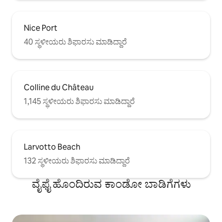
Nice Port
40 ಸ್ಥಳೀಯರು ಶಿಫಾರಸು ಮಾಡಿದ್ದಾರೆ
Colline du Château
1,145 ಸ್ಥಳೀಯರು ಶಿಫಾರಸು ಮಾಡಿದ್ದಾರೆ
Larvotto Beach
132 ಸ್ಥಳೀಯರು ಶಿಫಾರಸು ಮಾಡಿದ್ದಾರೆ
ವೈಫೈ ಹೊಂದಿರುವ ಕಾಂಡೋ ಬಾಡಿಗೆಗಳು