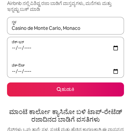
Airbnb ನಲ್ಲಿ ವಿಶಿಷ್ಟ ರಜಾ ಬಾಡಿಗೆ ವಾಸ್ತವ್ಯಗಳು, ಮನೆಗಳು ಮತ್ತು
ಇನ್ನಷ್ಟು ಬುಕ್ ಮಾಡಿ
ಸ್ಥಳ
ಫಲಿತಾಂಶಗಳು ಲಭ್ಯವಿರುವಾಗ, ಅಪ್ ಮತ್ತು ಡೌನ್ ಬಾಣದ ಕೀಲಿಗಳೊಂದಿಗೆ ನ್ಯಾವಿಗೇಟ
ಚೆಕ್-ಇನ್
ಚೆಕ್-ಔಟ್
ಹುಡುಕಿ
ಮಾಂಟೆ ಕಾರ್ಲೋ ಕ್ಯಾಸಿನೋ ಬಳಿ ಟಾಪ್-ರೇಟೆಡ್
ರಜಾದಿನದ ಬಾಡಿಗೆ ವಸತಿಗಳು
ಗೆಸ್ಟ್‌ಗಳು ಒಪ್ಪುತ್ತಾರೆ: ಸ್ಥಳ, ಸ್ವಚ್ಛತೆ ಮತ್ತು ಹೆಚ್ಚಿನ ಕಾರಣಕ್ಕಾಗಿ ಈ ವಾಸ್ತವ್ಯದ