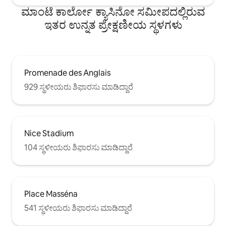
ಮಾಂಟೆ ಕಾರ್ಲೋ ಕ್ಯಾಸಿನೋ ಸಮೀಪದಲ್ಲಿರುವ
ಇತರ ಉನ್ನತ ಪ್ರೇಕ್ಷಣೀಯ ಸ್ಥಳಗಳು
Promenade des Anglais
929 ಸ್ಥಳೀಯರು ಶಿಫಾರಸು ಮಾಡಿದ್ದಾರೆ
Nice Stadium
104 ಸ್ಥಳೀಯರು ಶಿಫಾರಸು ಮಾಡಿದ್ದಾರೆ
Place Masséna
541 ಸ್ಥಳೀಯರು ಶಿಫಾರಸು ಮಾಡಿದ್ದಾರೆ