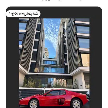
ಗೆಸ್ಟ್‌ಗಳ ಅಚ್ಚುಮೆಚ್ಚಿನದು
ಗೆಸ್ಟ್‌ಗಳ ಅಚ್ಚುಮೆಚ್ಚಿನದು