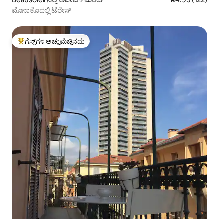
ಮೊನಾಕೊದಲ್ಲಿ ಟೆರೇಸ್
ಗೆಸ್ಟ್‌ಗಳ ಅಚ್ಚುಮೆಚ್ಚಿನದು
ಗೆಸ್ಟ್‌ಗಳಿಗೆ ಅತಿ ಹೆಚ್ಚು ಅಚ್ಚುಮೆಚ್ಚಿನದು