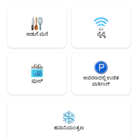
ಆನಂದಿಸಿ ಹೈ-ಎಂಡ್ ಬುಲ್ಟೆಕ್ಸ್ ಬೆಡ್ಡಿಂಗ್ ಹೊಂದಿರುವ
ಕೆಲವೇ ಹೆಜ್ಜೆಗಳ ದೂರದಲ್ಲಿವೆ. ಇವುಗಳಿಗೆ
ಕಿಂಗ್-ಗಾತ್ರದ ಬೆಡ್ ಮ
ಸೂಕ್ತವಾಗಿದೆ: ಪ್ರಣಯ ವಿಹಾರಗಳು, ವ್ಯವಹಾರ,
ಸೌಲಭ್ಯಗಳು: ಫೈಬರ್ ವೈಫೈ, ನ
ಗ್ರ್ಯಾಂಡ್ ಪ್ರಿಕ್ಸ್, ಯಾಚ್ ಶೋ. ನಿಮ್ಮ ರಜೆ, ನಮ್ಮ
ಡಿಶ್‌ವಾಶರ್, ಮೈಕ್ರೊವೇ
ಪರಿಣತಿ!
ಟವೆಲ್‌ಗಳು ಮತ್ತು ಉತ್ಪ
ಸ್ವತಃ ಚೆಕ್-ಇನ್
ಅಡುಗೆ ಮನೆ
ವೈಫೈ
ಆವರಣದಲ್ಲಿ ಉಚಿತ
ಪೂಲ್
ಪಾರ್ಕಿಂಗ್
ಹವಾನಿಯಂತ್ರಣ