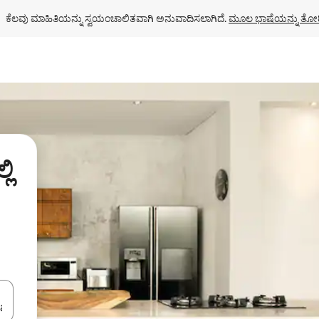
ಕೆಲವು ಮಾಹಿತಿಯನ್ನು ಸ್ವಯಂಚಾಲಿತವಾಗಿ ಅನುವಾದಿಸಲಾಗಿದೆ. 
ಮೂಲ ಭಾಷೆಯನ್ನು ತೋರ
ಲಿ
ಂದಿಗೆ ನ್ಯಾವಿಗೇಟ್ ಮಾಡಿ ಅಥವಾ ಸ್ಪರ್ಶ ಅಥವಾ ಸ್ವೈಪ್ ಗೆಸ್ಚರ್‌ಗಳ ಮೂಲಕ ಅನ್ವೇಷಿಸಿ.