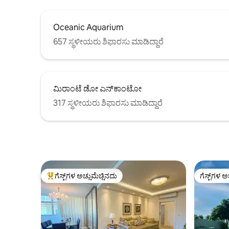
Oceanic Aquarium
657 ಸ್ಥಳೀಯರು ಶಿಫಾರಸು ಮಾಡಿದ್ದಾರೆ
ಮಿರಾಂಟೆ ಡೋ ಎನ್‌ಕಾಂಟೋ
317 ಸ್ಥಳೀಯರು ಶಿಫಾರಸು ಮಾಡಿದ್ದಾರೆ
ಗೆಸ್ಟ್‌ಗಳ ಅಚ್ಚುಮೆಚ್ಚಿನದು
ಗೆಸ್ಟ್‌ಗಳ ಅ
ಗೆಸ್ಟ್‌ಗಳಿಗೆ ಅತಿ ಹೆಚ್ಚು ಅಚ್ಚುಮೆಚ್ಚಿನದು
ಗೆಸ್ಟ್‌ಗಳ ಅ