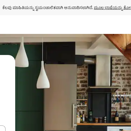
ಕೆಲವು ಮಾಹಿತಿಯನ್ನು ಸ್ವಯಂಚಾಲಿತವಾಗಿ ಅನುವಾದಿಸಲಾಗಿದೆ. 
ಮೂಲ ಭಾಷೆಯನ್ನು ತೋರ