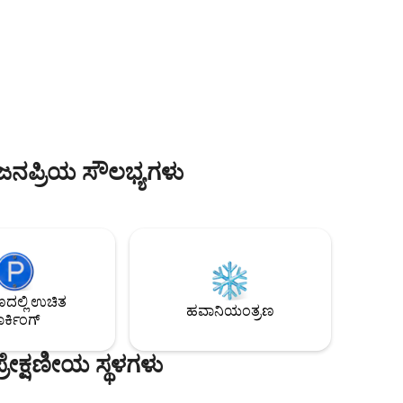
ಭುತ
ಜಾಗೃತಗೊಳಿಸಲು ಪ್ರತಿಯೊಂದು ವಿವರವನ್ನು
 ಹೊಂದಿವೆ.
ಎಚ್ಚರಿಕೆಯಿಂದ ಯೋಚಿಸಲಾಗಿದೆ. ಅರಣ್ಯದ
ಬೆಲೊದಲ್ಲಿದೆ,
ವಿಹಂಗಮ ನೋಟ ಮತ್ತು ದೃಶ್ಯಾವಳಿಗಳನ್ನು
ು
ಪೂರ್ಣಗೊಳಿಸುವ ತೊರೆಯೊಂದಿಗೆ. ನಾವು ಕೇವಲ
ವಾಸ್ತವ್ಯವನ್ನು ನೀಡುವುದಿಲ್ಲ. ನಾವು ಅನನ್ಯ
ೋರೆಂಟ್
ಅನುಭವವನ್ನು ನೀಡುತ್ತೇವೆ, ನಿಧಾನಗೊಳಿಸಲು,
ಮರುಸಂಪರ್ಕಿಸಲು ಮತ್ತು ಕ್ಷಣಗಳನ್ನು ಮರೆಯಲಾಗದ
ನೆನಪುಗಳಾಗಿ ಪರಿವರ್ತಿಸಲು ಆಹ್ವಾನವನ್ನು ನೀಡುತ್ತೇವೆ
ಜನಪ್ರಿಯ ಸೌಲಭ್ಯಗಳು
ಲ್ಲಿ ಉಚಿತ
ಹವಾನಿಯಂತ್ರಣ
ರ್ಕಿಂಗ್
ೇಕ್ಷಣೀಯ ಸ್ಥಳಗಳು