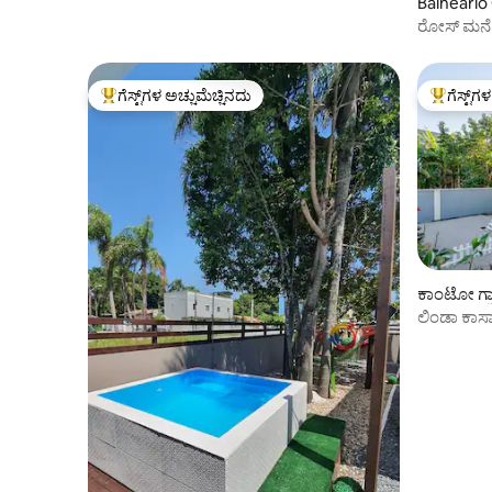
Balneário 
ರೋಸ್ ಮನೆ
ಗೆಸ್ಟ್‌ಗಳ ಅಚ್ಚುಮೆಚ್ಚಿನದು
ಗೆಸ್ಟ್‌ಗ
ಗೆಸ್ಟ್‌ಗಳಿಗೆ ಅತಿ ಹೆಚ್ಚು ಅಚ್ಚುಮೆಚ್ಚಿನದು
ಗೆಸ್ಟ್‌ಗಳಿಗ
ಕಾಂಟೋ ಗ್ರಾ
ಲಿಂಡಾ ಕಾಸಾ