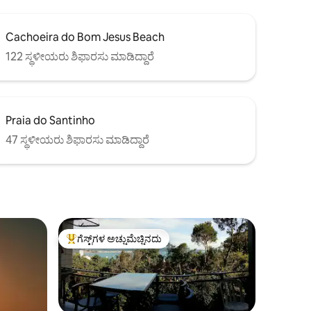
Cachoeira do Bom Jesus Beach
122 ಸ್ಥಳೀಯರು ಶಿಫಾರಸು ಮಾಡಿದ್ದಾರೆ
Praia do Santinho
47 ಸ್ಥಳೀಯರು ಶಿಫಾರಸು ಮಾಡಿದ್ದಾರೆ
ಗೆಸ್ಟ್‌ಗಳ ಅಚ್ಚುಮೆಚ್ಚಿನದು
ಗೆಸ್ಟ್‌ಗಳಿಗೆ ಅತಿ ಹೆಚ್ಚು ಅಚ್ಚುಮೆಚ್ಚಿನದು