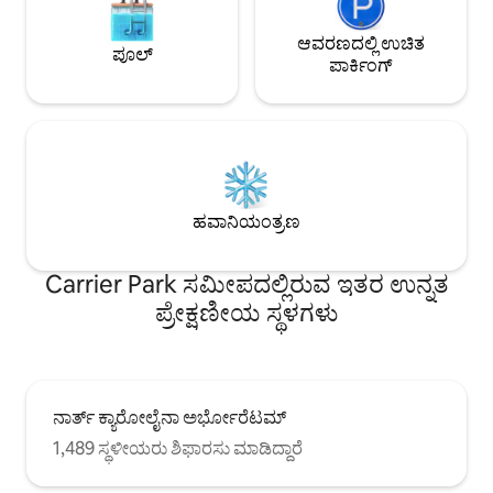
ಆವರಣದಲ್ಲಿ ಉಚಿತ
ಪೂಲ್
ಪಾರ್ಕಿಂಗ್
ಹವಾನಿಯಂತ್ರಣ
Carrier Park ಸಮೀಪದಲ್ಲಿರುವ ಇತರ ಉನ್ನತ
ಪ್ರೇಕ್ಷಣೀಯ ಸ್ಥಳಗಳು
ನಾರ್ತ್ ಕ್ಯಾರೋಲೈನಾ ಅರ್ಭೋರೆಟಮ್
1,489 ಸ್ಥಳೀಯರು ಶಿಫಾರಸು ಮಾಡಿದ್ದಾರೆ