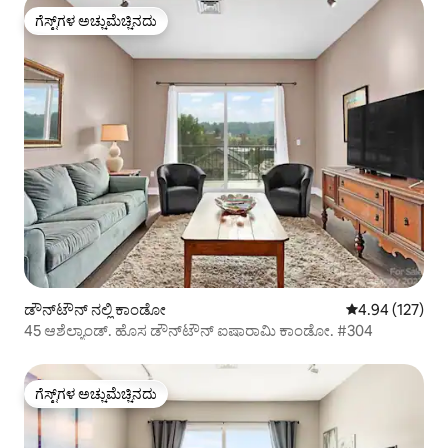
ಗೆಸ್ಟ್‌ಗಳ ಅಚ್ಚುಮೆಚ್ಚಿನದು
ಗೆಸ್ಟ್‌ಗಳ ಅಚ್ಚುಮೆಚ್ಚಿನದು
ಡೌನ್‌ಟೌನ್ ನಲ್ಲಿ ಕಾಂಡೋ
5 ರಲ್ಲಿ 4.94 ಸರಾ
4.94 (127)
45 ಆಶೆಲ್ಯಾಂಡ್. ಹೊಸ ಡೌನ್‌ಟೌನ್ ಐಷಾರಾಮಿ ಕಾಂಡೋ. #304
ಗೆಸ್ಟ್‌ಗಳ ಅಚ್ಚುಮೆಚ್ಚಿನದು
ಗೆಸ್ಟ್‌ಗಳ ಅಚ್ಚುಮೆಚ್ಚಿನದು