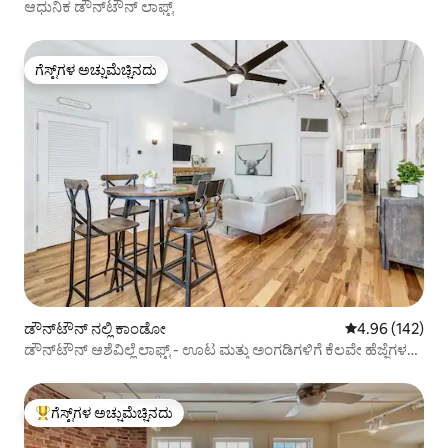
ಆಧುನಿಕ ಡೌನ್‌ಟೌನ್ ಲಾಫ್ಟ್
ಗೆಸ್ಟ್‌ಗಳ ಅಚ್ಚುಮೆಚ್ಚಿನದು
ಗೆಸ್ಟ್‌ಗಳ ಅಚ್ಚುಮೆಚ್ಚಿನದು
ಡೌನ್‌ಟೌನ್ ನಲ್ಲಿ ಕಾಂಡೋ
5 ರಲ್ಲಿ 4.96 ಸರಾ
4.96 (142)
ಡೌನ್‌ಟೌನ್ ಆಶೆವಿಲ್ಲೆ ಲಾಫ್ಟ್ - ಊಟ ಮತ್ತು ಅಂಗಡಿಗಳಿಗೆ ಕೆಲವೇ ಹೆಜ್ಜೆಗಳ
ದೂರ
ಗೆಸ್ಟ್‌ಗಳ ಅಚ್ಚುಮೆಚ್ಚಿನದು
ಗೆಸ್ಟ್‌ಗಳಿಗೆ ಅತಿ ಹೆಚ್ಚು ಅಚ್ಚುಮೆಚ್ಚಿನದು