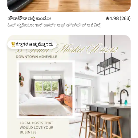
ಡೌನ್‌ಟೌನ್ ನಲ್ಲಿ ಕಾಂಡೋ
5 ರಲ್ಲಿ 4.98 ಸರಾ
4.98 (263)
ಹಿಪ್ ಸ್ಟುಡಿಯೋ ಇನ್ ಹಾರ್ಟ್ ಆಫ್ ಡೌನ್‌ಟೌನ್ ಆಶೆವಿಲ್ಲೆ
ಗೆಸ್ಟ್‌ಗಳ ಅಚ್ಚುಮೆಚ್ಚಿನದು
ಗೆಸ್ಟ್‌ಗಳಿಗೆ ಅತಿ ಹೆಚ್ಚು ಅಚ್ಚುಮೆಚ್ಚಿನದು