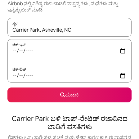
Airbnb ನಲ್ಲಿ ವಿಶಿಷ್ಟ ರಜಾ ಬಾಡಿಗೆ ವಾಸ್ತವ್ಯಗಳು, ಮನೆಗಳು ಮತ್ತು
ಇನ್ನಷ್ಟು ಬುಕ್ ಮಾಡಿ
ಸ್ಥಳ
ಫಲಿತಾಂಶಗಳು ಲಭ್ಯವಿರುವಾಗ, ಅಪ್ ಮತ್ತು ಡೌನ್ ಬಾಣದ ಕೀಲಿಗಳೊಂದಿಗೆ ನ್ಯಾವಿಗೇಟ
ಚೆಕ್-ಇನ್
ಚೆಕ್-ಔಟ್
ಹುಡುಕಿ
Carrier Park ಬಳಿ ಟಾಪ್-ರೇಟೆಡ್ ರಜಾದಿನದ
ಬಾಡಿಗೆ ವಸತಿಗಳು
ಗೆಸ್ಟ್‌ಗಳು ಒಪ್ಪುತ್ತಾರೆ: ಸ್ಥಳ, ಸ್ವಚ್ಛತೆ ಮತ್ತು ಹೆಚ್ಚಿನ ಕಾರಣಕ್ಕಾಗಿ ಈ ವಾಸ್ತವ್ಯದ