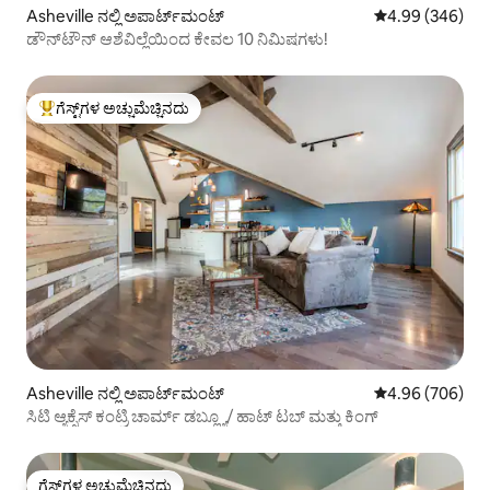
Asheville ನಲ್ಲಿ ಅಪಾರ್ಟ್‌ಮಂಟ್
5 ರಲ್ಲಿ 4.99 ಸರಾ
4.99 (346)
ಡೌನ್‌ಟೌನ್ ಆಶೆವಿಲ್ಲೆಯಿಂದ ಕೇವಲ 10 ನಿಮಿಷಗಳು!
ಗೆಸ್ಟ್‌ಗಳ ಅಚ್ಚುಮೆಚ್ಚಿನದು
ಗೆಸ್ಟ್‌ಗಳಿಗೆ ಅತಿ ಹೆಚ್ಚು ಅಚ್ಚುಮೆಚ್ಚಿನದು
Asheville ನಲ್ಲಿ ಅಪಾರ್ಟ್‌ಮಂಟ್
5 ರಲ್ಲಿ 4.96 ಸರಾ
4.96 (706)
ಸಿಟಿ ಆ್ಯಕ್ಸೆಸ್ ಕಂಟ್ರಿ ಚಾರ್ಮ್ ಡಬ್ಲ್ಯೂ/ ಹಾಟ್ ಟಬ್ ಮತ್ತು ಕಿಂಗ್
ಗೆಸ್ಟ್‌ಗಳ ಅಚ್ಚುಮೆಚ್ಚಿನದು