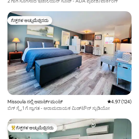
2 ಗಾಗಿ ಸೊಗಸಾದ ಇಟಾಲಿಯನ್ ಸೂಟ್ - ADA ಪ್ರವೇಶ/ಪಾರ್ಕಿಂಗ್
ಗೆಸ್ಟ್‌ಗಳ ಅಚ್ಚುಮೆಚ್ಚಿನದು
ಗೆಸ್ಟ್‌ಗಳ ಅಚ್ಚುಮೆಚ್ಚಿನದು
Missoula ನಲ್ಲಿ ಅಪಾರ್ಟ್‌ಮಂಟ್
5 ರಲ್ಲಿ 4.97 ಸರಾ
4.97 (124)
ಬಿಗ್ ಸ್ಕೈ 1 ಗೆ ಸ್ವಾಗತ - ಆರಾಮದಾಯಕ ಮಿಡ್‌ಟೌನ್ ಸ್ಟುಡಿಯೋ
ಗೆಸ್ಟ್‌ಗಳ ಅಚ್ಚುಮೆಚ್ಚಿನದು
ಗೆಸ್ಟ್‌ಗಳಿಗೆ ಅತಿ ಹೆಚ್ಚು ಅಚ್ಚುಮೆಚ್ಚಿನದು