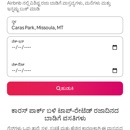
Airbnb ನಲ್ಲಿ ವಿಶಿಷ್ಟ ರಜಾ ಬಾಡಿಗೆ ವಾಸ್ತವ್ಯಗಳು, ಮನೆಗಳು ಮತ್ತು
ಇನ್ನಷ್ಟು ಬುಕ್ ಮಾಡಿ
ಸ್ಥಳ
ಫಲಿತಾಂಶಗಳು ಲಭ್ಯವಿರುವಾಗ, ಅಪ್ ಮತ್ತು ಡೌನ್ ಬಾಣದ ಕೀಲಿಗಳೊಂದಿಗೆ ನ್ಯಾವಿಗೇಟ
ಚೆಕ್-ಇನ್
ಚೆಕ್-ಔಟ್
ಹುಡುಕಿ
ಕಾರಸ್ ಪಾರ್ಕ್ ಬಳಿ ಟಾಪ್-ರೇಟೆಡ್ ರಜಾದಿನದ
ಬಾಡಿಗೆ ವಸತಿಗಳು
ಗೆಸ್ಟ್‌ಗಳು ಒಪ್ಪುತ್ತಾರೆ: ಸ್ಥಳ, ಸ್ವಚ್ಛತೆ ಮತ್ತು ಹೆಚ್ಚಿನ ಕಾರಣಕ್ಕಾಗಿ ಈ ವಾಸ್ತವ್ಯದ