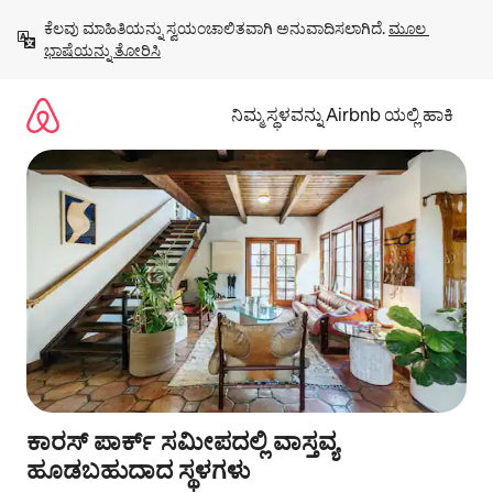
ವಿಷಯಕ್ಕೆ
ಕೆಲವು ಮಾಹಿತಿಯನ್ನು ಸ್ವಯಂಚಾಲಿತವಾಗಿ ಅನುವಾದಿಸಲಾಗಿದೆ. 
ಮೂಲ 
ಹೋಗಿ
ಭಾಷೆಯನ್ನು ತೋರಿಸಿ
ನಿಮ್ಮ ಸ್ಥಳವನ್ನು Airbnb ಯಲ್ಲಿ ಹಾಕಿ
ಕಾರಸ್ ಪಾರ್ಕ್ ಸಮೀಪದಲ್ಲಿ ವಾಸ್ತವ್ಯ
ಹೂಡಬಹುದಾದ ಸ್ಥಳಗಳು