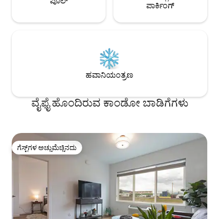
ಪೂಲ್
ಪಾರ್ಕಿಂಗ್
ಹವಾನಿಯಂತ್ರಣ
ವೈಫೈ ಹೊಂದಿರುವ ಕಾಂಡೋ ಬಾಡಿಗೆಗಳು
ಗೆಸ್ಟ್‌ಗಳ ಅಚ್ಚುಮೆಚ್ಚಿನದು
ಗೆಸ್ಟ್‌ಗಳ ಅಚ್ಚುಮೆಚ್ಚಿನದು