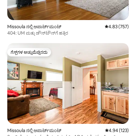
Missoula ನಲ್ಲಿ ಅಪಾರ್ಟ್‌ಮಂಟ್
5 ರಲ್ಲಿ 4.83 ಸರಾ
4.83 (757)
404: UM ಮತ್ತು ಡೌನ್‌ಟೌನ್‌ಗೆ ಹತ್ತಿರ
ಗೆಸ್ಟ್‌ಗಳ ಅಚ್ಚುಮೆಚ್ಚಿನದು
ಗೆಸ್ಟ್‌ಗಳ ಅಚ್ಚುಮೆಚ್ಚಿನದು
Missoula ನಲ್ಲಿ ಅಪಾರ್ಟ್‌ಮಂಟ್
5 ರಲ್ಲಿ 4.94 ಸರಾ
4.94 (123)