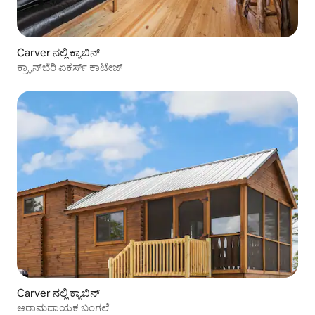
Carver ನಲ್ಲಿ ಕ್ಯಾಬಿನ್
ಕ್ರ್ಯಾನ್‌ಬೆರಿ ಏಕರ್ಸ್ ಕಾಟೇಜ್
Carver ನಲ್ಲಿ ಕ್ಯಾಬಿನ್
ಆರಾಮದಾಯಕ ಬಂಗಲೆ