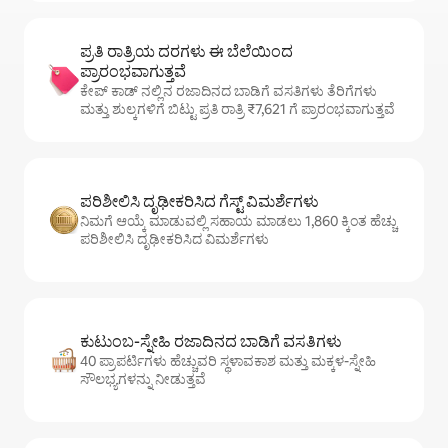
ಪ್ರತಿ ರಾತ್ರಿಯ ದರಗಳು ಈ ಬೆಲೆಯಿಂದ
ಪ್ರಾರಂಭವಾಗುತ್ತವೆ
ಕೇಪ್ ಕಾಡ್ ನಲ್ಲಿನ ರಜಾದಿನದ ಬಾಡಿಗೆ ವಸತಿಗಳು ತೆರಿಗೆಗಳು
ಮತ್ತು ಶುಲ್ಕಗಳಿಗೆ ಬಿಟ್ಟು ಪ್ರತಿ ರಾತ್ರಿ ₹7,621 ಗೆ ಪ್ರಾರಂಭವಾಗುತ್ತವೆ
ಪರಿಶೀಲಿಸಿ ದೃಢೀಕರಿಸಿದ ಗೆಸ್ಟ್ ವಿಮರ್ಶೆಗಳು
ನಿಮಗೆ ಆಯ್ಕೆ ಮಾಡುವಲ್ಲಿ ಸಹಾಯ ಮಾಡಲು 1,860 ಕ್ಕಿಂತ ಹೆಚ್ಚು
ಪರಿಶೀಲಿಸಿ ದೃಢೀಕರಿಸಿದ ವಿಮರ್ಶೆಗಳು
ಕುಟುಂಬ-ಸ್ನೇಹಿ ರಜಾದಿನದ ಬಾಡಿಗೆ ವಸತಿಗಳು
40 ಪ್ರಾಪರ್ಟಿಗಳು ಹೆಚ್ಚುವರಿ ಸ್ಥಳಾವಕಾಶ ಮತ್ತು ಮಕ್ಕಳ-ಸ್ನೇಹಿ
ಸೌಲಭ್ಯಗಳನ್ನು ನೀಡುತ್ತವೆ