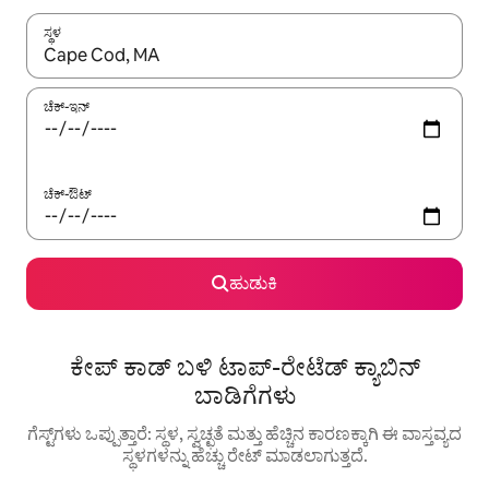
ಸ್ಥಳ
ಫಲಿತಾಂಶಗಳು ಲಭ್ಯವಿರುವಾಗ, ಅಪ್ ಮತ್ತು ಡೌನ್ ಬಾಣದ ಕೀಲಿಗಳೊಂದಿಗೆ ನ್ಯಾವಿಗೇಟ
ಚೆಕ್-ಇನ್
ಚೆಕ್-ಔಟ್
ಹುಡುಕಿ
ಕೇಪ್ ಕಾಡ್ ಬಳಿ ಟಾಪ್-ರೇಟೆಡ್ ಕ್ಯಾಬಿನ್
ಬಾಡಿಗೆಗಳು
ಗೆಸ್ಟ್‌ಗಳು ಒಪ್ಪುತ್ತಾರೆ: ಸ್ಥಳ, ಸ್ವಚ್ಛತೆ ಮತ್ತು ಹೆಚ್ಚಿನ ಕಾರಣಕ್ಕಾಗಿ ಈ ವಾಸ್ತವ್ಯದ
ಸ್ಥಳಗಳನ್ನು ಹೆಚ್ಚು ರೇಟ್ ಮಾಡಲಾಗುತ್ತದೆ.