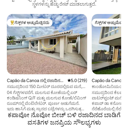
ಸ್ಥಳಗಳನ್ನು ಹೆಚ್ಚು ರೇಟ್ ಮಾಡಲಾಗುತ್ತದೆ.
ಗೆಸ್ಟ್‌ಗಳ ಅಚ್ಚುಮೆಚ್ಚಿನದು
ಗೆಸ್ಟ್‌ಗಳ ಅಚ್ಚುಮೆಚ್ಚಿನ
ಗೆಸ್ಟ್‌ಗಳಿಗೆ ಅತಿ ಹೆಚ್ಚು ಅಚ್ಚುಮೆಚ್ಚಿನದು
ಗೆಸ್ಟ್‌ಗಳ ಅಚ್ಚುಮೆಚ್ಚಿನ
Capão da Canoa ನಲ್ಲಿ ರಜಾದಿನದ
5 ರಲ್ಲಿ 5.0 ಸರಾಸರಿ ರೇಟಿಂಗ್, 219 ವಿ
5.0 (219)
Capão da Canoa ನಲ್
ಮನೆ
ಸಮುದ್ರದಿಂದ 150 ಮೀಟರ್ ದೂರದಲ್ಲಿರುವ ಮನೆ,
ಕಾಂಡೋಮಿನಿಯಂ‌ನಲ್ಲ
ಒಳಾಂಗಣ, ಸ್ಪ್ಲಿಟ್ ಹವಾನಿಯಂತ್ರಣ, ವೈ-ಫೈ.
04 ಗೆಸ್ಟ್‌ಗಳವರೆಗೆ. ಮಲಗುವ ಕೋಣೆಯಲ್ಲಿ ಏರ್
ಸಮುದ್ರದಿಂದ ಕೆಲವೇ ಮ
ಕಂಡಿಷನಿಂಗ್ Q/F ಮತ್ತು ಮಲಗುವ ಕೋಣೆ/ಲಿವಿಂಗ್
ವಾಟರ್‌ಫ್ರಂಟ್ ಮನೆ – ರಿಯೊ ಗ್ರಾಂಡೆ ಡೊ ಸುಲ್‌ನ
ರೂಮ್‌ನಲ್ಲಿ ವೆಂಟಿಲೇಟರ್. ಪೂರ್ಣ ಅಡುಗೆಮನೆ.
ಕಪಾವ್‌ ಡಾ ಕನೋವಾದ
ಇದು ಹಾಸಿಗೆ ಮತ್ತು ಸ್ನಾನದ ಬಟ್ಟೆಗಳನ್ನು ಒದಗಿಸುತ್ತದೆ.
ನೆರೆಹೊರೆಯಲ್ಲಿ ನೆಲೆಗೊ
ಕಪಾವೋ ನೊವೋ ಬೀಚ್ ಬಳಿ ರಜಾದಿನದ ಬಾಡಿಗೆ
ಗ್ರ್ಯಾಬ್ ಬಾರ್‌ಗಳನ್ನು ಹೊಂದಿರುವ ಬಾತ್‌ರೂಮ್.
ನಿವಾಸವು ರಿಯೊ ಗ್ರಾಂ
ಪಾರ್ಕಿಂಗ್ ಪ್ರದೇಶ. ಸೂಪರ್‌ಮಾರ್ಕೆಟ್ ಮತ್ತು
ಅತ್ಯಂತ ಅಭಿವೃದ್ಧಿ ಹೊ
ವಸತಿಗಳ ಜನಪ್ರಿಯ ಸೌಲಭ್ಯಗಳು
ಫಾರ್ಮಸಿಗೆ ಹತ್ತಿರ. ಇದು ಕಪಾವೊ ಮಧ್ಯಭಾಗದಿಂದ
ಒಂದರಲ್ಲಿ ಆರಾಮ, ವಿಶಾ