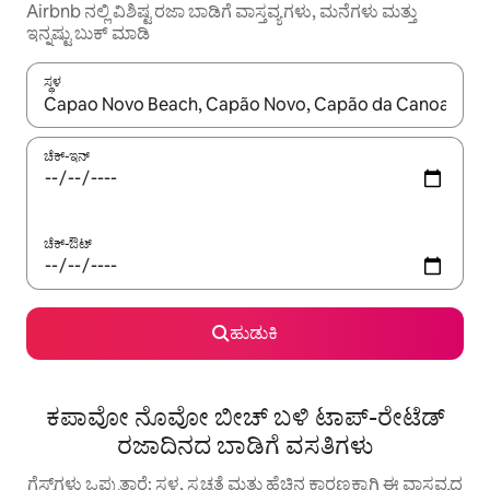
Airbnb ನಲ್ಲಿ ವಿಶಿಷ್ಟ ರಜಾ ಬಾಡಿಗೆ ವಾಸ್ತವ್ಯಗಳು, ಮನೆಗಳು ಮತ್ತು
ಇನ್ನಷ್ಟು ಬುಕ್ ಮಾಡಿ
ಸ್ಥಳ
ಫಲಿತಾಂಶಗಳು ಲಭ್ಯವಿರುವಾಗ, ಅಪ್ ಮತ್ತು ಡೌನ್ ಬಾಣದ ಕೀಲಿಗಳೊಂದಿಗೆ ನ್ಯಾವಿಗೇಟ
ಚೆಕ್-ಇನ್
ಚೆಕ್-ಔಟ್
ಹುಡುಕಿ
ಕಪಾವೋ ನೊವೋ ಬೀಚ್ ಬಳಿ ಟಾಪ್-ರೇಟೆಡ್
ರಜಾದಿನದ ಬಾಡಿಗೆ ವಸತಿಗಳು
ಗೆಸ್ಟ್‌ಗಳು ಒಪ್ಪುತ್ತಾರೆ: ಸ್ಥಳ, ಸ್ವಚ್ಛತೆ ಮತ್ತು ಹೆಚ್ಚಿನ ಕಾರಣಕ್ಕಾಗಿ ಈ ವಾಸ್ತವ್ಯದ