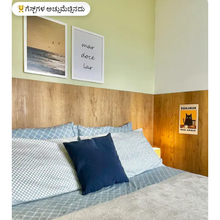
ಗೆಸ್ಟ್‌ಗಳ ಅಚ್ಚುಮೆಚ್ಚಿನದು
ಗೆಸ್ಟ್‌ಗಳಿಗೆ ಅತಿ ಹೆಚ್ಚು ಅಚ್ಚುಮೆಚ್ಚಿನದು