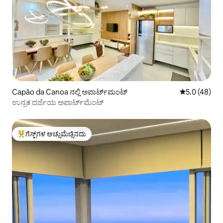
Capão da Canoa ನಲ್ಲಿ ಅಪಾರ್ಟ್‌ಮಂಟ್
5 ರಲ್ಲಿ 5.0 ಸರ
5.0 (48)
ಉನ್ನತ ದರ್ಜೆಯ ಅಪಾರ್ಟ್‌ಮೆಂಟ್
ಗೆಸ್ಟ್‌ಗಳ ಅಚ್ಚುಮೆಚ್ಚಿನದು
ಗೆಸ್ಟ್‌ಗಳಿಗೆ ಅತಿ ಹೆಚ್ಚು ಅಚ್ಚುಮೆಚ್ಚಿನದು