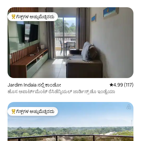
ಮರಳಿನಲ್ಲಿ ಕಾಲು
ಗೆಸ್ಟ್‌ಗಳ ಅಚ್ಚುಮೆಚ್ಚಿನದು
ಗೆಸ್ಟ್‌ಗಳಿಗೆ ಅತಿ ಹೆಚ್ಚು ಅಚ್ಚುಮೆಚ್ಚಿನದು
Jardim Indaia ನಲ್ಲಿ ಕಾಂಡೋ
5 ರಲ್ಲಿ 4.99 ಸರಾ
4.99 (117)
ಹೊಸ ಅಪಾರ್ಟ್‌ಮೆಂಟ್ ರೆಸಿಡೆನ್ಶಿಯಲ್ ಜಾರ್ಡಿನ್ಸ್ ಡೊ ಇಂಡೈಯಾ
ಗೆಸ್ಟ್‌ಗಳ ಅಚ್ಚುಮೆಚ್ಚಿನದು
ಗೆಸ್ಟ್‌ಗಳಿಗೆ ಅತಿ ಹೆಚ್ಚು ಅಚ್ಚುಮೆಚ್ಚಿನದು