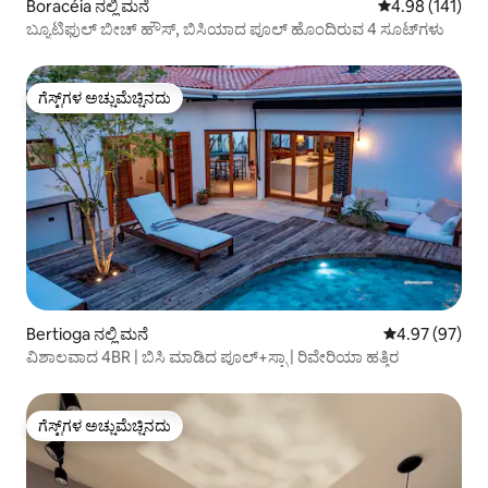
Boracéia ನಲ್ಲಿ ಮನೆ
5 ರಲ್ಲಿ 4.98 ಸರಾ
4.98 (141)
ಬ್ಯೂಟಿಫುಲ್ ಬೀಚ್ ಹೌಸ್, ಬಿಸಿಯಾದ ಪೂಲ್ ಹೊಂದಿರುವ 4 ಸೂಟ್‌ಗಳು
ಗೆಸ್ಟ್‌ಗಳ ಅಚ್ಚುಮೆಚ್ಚಿನದು
ಗೆಸ್ಟ್‌ಗಳ ಅಚ್ಚುಮೆಚ್ಚಿನದು
Bertioga ನಲ್ಲಿ ಮನೆ
5 ರಲ್ಲಿ 4.97 ಸರ
4.97 (97)
ವಿಶಾಲವಾದ 4BR | ಬಿಸಿ ಮಾಡಿದ ಪೂಲ್+ಸ್ಪಾ | ರಿವೇರಿಯಾ ಹತ್ತಿರ
ಗೆಸ್ಟ್‌ಗಳ ಅಚ್ಚುಮೆಚ್ಚಿನದು
ಗೆಸ್ಟ್‌ಗಳ ಅಚ್ಚುಮೆಚ್ಚಿನದು