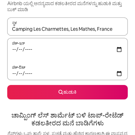
Airbnb ಯಲ್ಲಿ ಅನನ್ಯವಾದ ಕಡಲತೀರದ ಮನೆಗಳನ್ನು ಹುಡುಕಿ ಮತ್ತು
ಬುಕ್ ಮಾಡಿ
ಸ್ಥಳ
ಫಲಿತಾಂಶಗಳು ಲಭ್ಯವಿರುವಾಗ, ಅಪ್ ಮತ್ತು ಡೌನ್ ಬಾಣದ ಕೀಲಿಗಳೊಂದಿಗೆ ನ್ಯಾವಿಗೇಟ
ಚೆಕ್-ಇನ್
ಚೆಕ್-ಔಟ್
ಹುಡುಕಿ
ಚಾಮ್ಪಿಂಗ್ ಲೆಸ್ ಶಾರ್ಮೆಟ್ ಬಳಿ ಟಾಪ್-ರೇಟೆಡ್
ಕಡಲತೀರದ ಮನೆ ಬಾಡಿಗೆಗಳು
ಗೆಸ್ಟ್‌ಗಳು ಒಪ್ಪುತ್ತಾರೆ: ಸ್ಥಳ, ಸ್ವಚ್ಛತೆ ಮತ್ತು ಹೆಚ್ಚಿನ ಕಾರಣಕ್ಕಾಗಿ ಈ ವಾಸ್ತವ್ಯದ