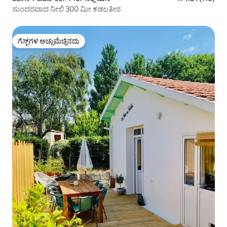
ಸುಂದರವಾದ ನೀಲಿ 300 ಮೀ ಕಡಲತೀರ
ಗೆಸ್ಟ್‌ಗಳ ಅಚ್ಚುಮೆಚ್ಚಿನದು
ಗೆಸ್ಟ್‌ಗಳ ಅಚ್ಚುಮೆಚ್ಚಿನದು