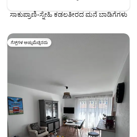
ಸಾಕುಪ್ರಾಣಿ-ಸ್ನೇಹಿ ಕಡಲತೀರದ ಮನೆ ಬಾಡಿಗೆಗಳು
ಗೆಸ್ಟ್‌ಗಳ ಅಚ್ಚುಮೆಚ್ಚಿನದು
ಗೆಸ್ಟ್‌ಗಳ ಅಚ್ಚುಮೆಚ್ಚಿನದು