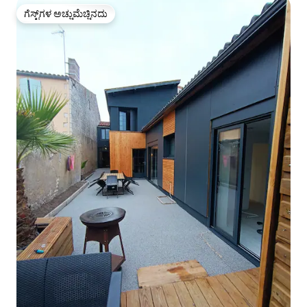
ಗೆಸ್ಟ್‌ಗಳ ಅಚ್ಚುಮೆಚ್ಚಿನದು
ಗೆಸ್ಟ್‌ಗಳ ಅಚ್ಚುಮೆಚ್ಚಿನದು