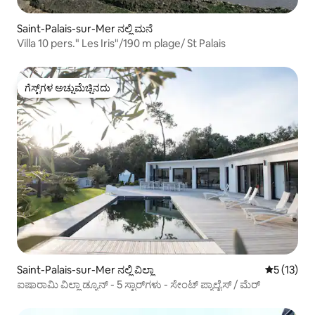
Saint-Palais-sur-Mer ನಲ್ಲಿ ಮನೆ
Villa 10 pers." Les Iris"/190 m plage/ St Palais
ಗೆಸ್ಟ್‌ಗಳ ಅಚ್ಚುಮೆಚ್ಚಿನದು
ಗೆಸ್ಟ್‌ಗಳ ಅಚ್ಚುಮೆಚ್ಚಿನದು
Saint-Palais-sur-Mer ನಲ್ಲಿ ವಿಲ್ಲಾ
5 ರಲ್ಲಿ 5 ಸ
5 (13)
ಐಷಾರಾಮಿ ವಿಲ್ಲಾ ಡ್ಯೂನ್ - 5 ಸ್ಟಾರ್‌ಗಳು - ಸೇಂಟ್ ಪ್ಯಾಲೈಸ್ / ಮೆರ್