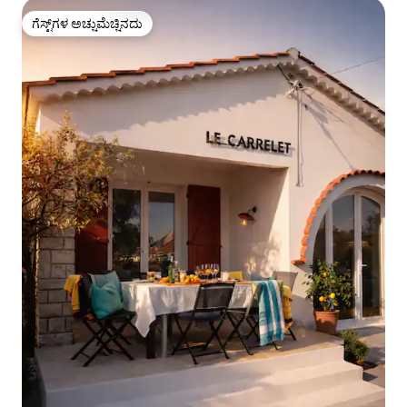
ಗೆಸ್ಟ್‌ಗಳ ಅಚ್ಚುಮೆಚ್ಚಿನದು
ಗೆಸ್ಟ್‌ಗಳ ಅಚ್ಚುಮೆಚ್ಚಿನದು