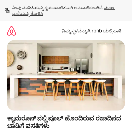
ವಿಷಯಕ್ಕೆ
ಕೆಲವು ಮಾಹಿತಿಯನ್ನು ಸ್ವಯಂಚಾಲಿತವಾಗಿ ಅನುವಾದಿಸಲಾಗಿದೆ. 
ಮೂಲ 
ಹೋಗಿ
ಭಾಷೆಯನ್ನು ತೋರಿಸಿ
ನಿಮ್ಮ ಸ್ಥಳವನ್ನು Airbnb ಯಲ್ಲಿ ಹಾಕಿ
ಕ್ಯಾಮರೂನ್ ನಲ್ಲಿ ಪೂಲ್ ಹೊಂದಿರುವ ರಜಾದಿನದ
ಬಾಡಿಗೆ ವಸತಿಗಳು