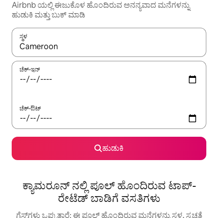
Airbnb ಯಲ್ಲಿ ಈಜುಕೊಳ ಹೊಂದಿರುವ ಅನನ್ಯವಾದ ಮನೆಗಳನ್ನು
ಹುಡುಕಿ ಮತ್ತು ಬುಕ್ ಮಾಡಿ
ಸ್ಥಳ
ಫಲಿತಾಂಶಗಳು ಲಭ್ಯವಿರುವಾಗ, ಅಪ್ ಮತ್ತು ಡೌನ್ ಬಾಣದ ಕೀಲಿಗಳೊಂದಿಗೆ ನ್ಯಾವಿಗೇಟ
ಚೆಕ್-ಇನ್
ಚೆಕ್-ಔಟ್
ಹುಡುಕಿ
ಕ್ಯಾಮರೂನ್ ನಲ್ಲಿ ಪೂಲ್ ಹೊಂದಿರುವ ಟಾಪ್-
ರೇಟೆಡ್ ಬಾಡಿಗೆ ವಸತಿಗಳು
ಗೆಸ್ಟ್‌ಗಳು ಒಪ್ಪುತ್ತಾರೆ: ಈ ಪೂಲ್ ಹೊಂದಿರುವ ಮನೆಗಳನ್ನು ಸ್ಥಳ, ಸ್ವಚ್ಛತೆ