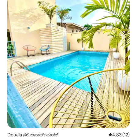
Douala ನಲ್ಲಿ ಅಪಾರ್ಟ್‌ಮಂಟ್
5 ರಲ್ಲಿ 4.83 ಸರ
4.83 (12)