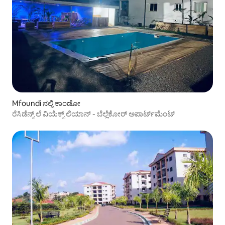
Mfoundi ನಲ್ಲಿ ಕಾಂಡೋ
ರೆಸಿಡೆನ್ಸ್ ಲೆ ವಿಯೆಕ್ಸ್ ಲಿಯಾನ್ - ಬೆಲ್ಲೆಕೋರ್ ಅಪಾರ್ಟ್‌ಮೆಂಟ್