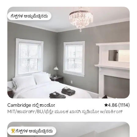
ಗೆಸ್ಟ್‌ಗಳ ಅಚ್ಚುಮೆಚ್ಚಿನದು
ಗೆಸ್ಟ್‌ಗಳ ಅಚ್ಚುಮೆಚ್ಚಿನದು
Cambridge ನಲ್ಲಿ ಕಾಂಡೋ
5 ರಲ್ಲಿ 4.86 ಸರಾಸ
4.86 (1114)
MIT/ಹಾರ್ವರ್ಡ್/BU/ಫೆನ್ವೇ ಮೂಲಕ ಖಾಸಗಿ ಸ್ಟುಡಿಯೋ w/ಪಾರ್ಕಿಂಗ್
ಗೆಸ್ಟ್‌ಗಳ ಅಚ್ಚುಮೆಚ್ಚಿನದು
ಗೆಸ್ಟ್‌ಗಳಿಗೆ ಅತಿ ಹೆಚ್ಚು ಅಚ್ಚುಮೆಚ್ಚಿನದು