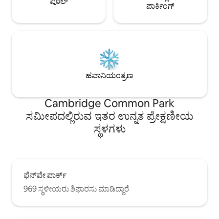
ಪೂಲ್
ಪಾರ್ಕಿಂಗ್
ಹವಾನಿಯಂತ್ರಣ
Cambridge Common Park
ಸಮೀಪದಲ್ಲಿರುವ ಇತರ ಉನ್ನತ ಪ್ರೇಕ್ಷಣೀಯ
ಸ್ಥಳಗಳು
ಫೆನ್‌ವೇ ಪಾರ್ಕ್
969 ಸ್ಥಳೀಯರು ಶಿಫಾರಸು ಮಾಡಿದ್ದಾರೆ