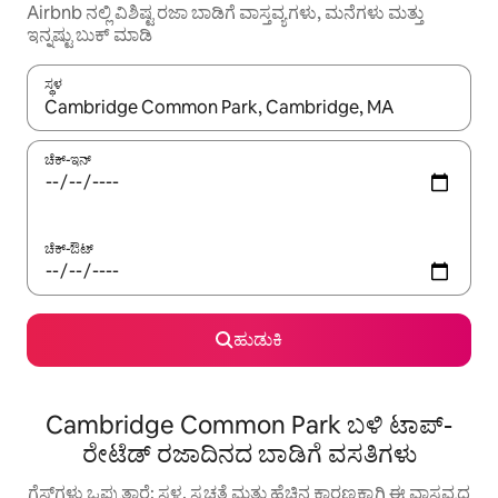
Airbnb ನಲ್ಲಿ ವಿಶಿಷ್ಟ ರಜಾ ಬಾಡಿಗೆ ವಾಸ್ತವ್ಯಗಳು, ಮನೆಗಳು ಮತ್ತು
ಇನ್ನಷ್ಟು ಬುಕ್ ಮಾಡಿ
ಸ್ಥಳ
ಫಲಿತಾಂಶಗಳು ಲಭ್ಯವಿರುವಾಗ, ಅಪ್ ಮತ್ತು ಡೌನ್ ಬಾಣದ ಕೀಲಿಗಳೊಂದಿಗೆ ನ್ಯಾವಿಗೇಟ
ಚೆಕ್-ಇನ್
ಚೆಕ್-ಔಟ್
ಹುಡುಕಿ
Cambridge Common Park ಬಳಿ ಟಾಪ್-
ರೇಟೆಡ್ ರಜಾದಿನದ ಬಾಡಿಗೆ ವಸತಿಗಳು
ಗೆಸ್ಟ್‌ಗಳು ಒಪ್ಪುತ್ತಾರೆ: ಸ್ಥಳ, ಸ್ವಚ್ಛತೆ ಮತ್ತು ಹೆಚ್ಚಿನ ಕಾರಣಕ್ಕಾಗಿ ಈ ವಾಸ್ತವ್ಯದ