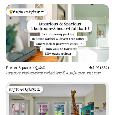
ಗೆಸ್ಟ್‌ಗಳ ಅಚ್ಚುಮೆಚ್ಚಿನದು
ಗೆಸ್ಟ್‌ಗಳಿಗೆ ಅತಿ ಹೆಚ್ಚು ಅಚ್ಚುಮೆಚ್ಚಿನದು
Porter Square ನಲ್ಲಿ ಮನೆ
5 ರಲ್ಲಿ 4.91 ಸರಾ
4.91 (352)
ಐಷಾರಾಮಿ ಮನೆ-ಹಾರ್ವರ್ಡ್/ಪೋರ್ಟರ್‌ಟಿ 4BR/4 ಬಾತ್, ಪಾರ್ಕಿಂಗ್
ಗೆಸ್ಟ್‌ಗಳ ಅಚ್ಚುಮೆಚ್ಚಿನದು
ಗೆಸ್ಟ್‌ಗಳ ಅಚ್ಚುಮೆಚ್ಚಿನದು