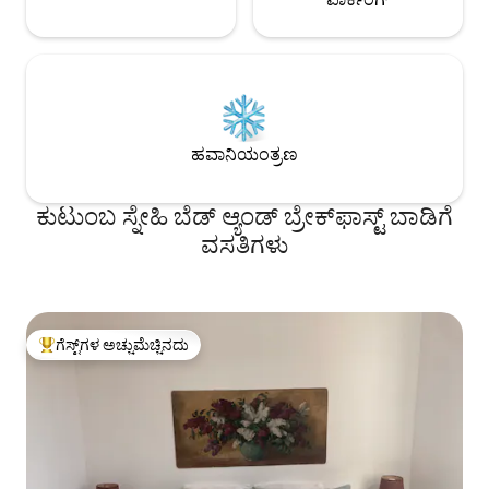
ಹವಾನಿಯಂತ್ರಣ
ಕುಟುಂಬ ಸ್ನೇಹಿ ಬೆಡ್ ಆ್ಯಂಡ್ ಬ್ರೇಕ್‌ಫಾಸ್ಟ್‌ ಬಾಡಿಗೆ
ವಸತಿಗಳು
ಗೆಸ್ಟ್‌ಗಳ ಅಚ್ಚುಮೆಚ್ಚಿನದು
ಗೆಸ್ಟ್‌ಗಳಿಗೆ ಅತಿ ಹೆಚ್ಚು ಅಚ್ಚುಮೆಚ್ಚಿನದು