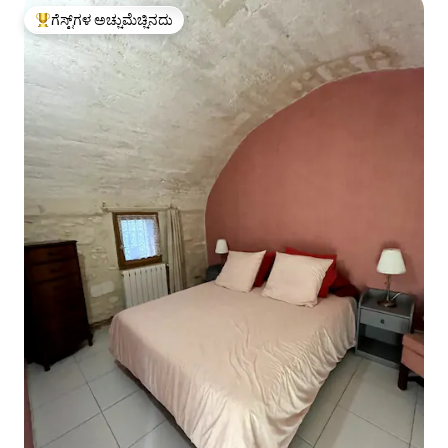
ಗೆಸ್ಟ್‌ಗಳ ಅಚ್ಚುಮೆಚ್ಚಿನದು
ಗೆಸ್ಟ್‌ಗಳಿಗೆ ಅತಿ ಹೆಚ್ಚು ಅಚ್ಚುಮೆಚ್ಚಿನದು