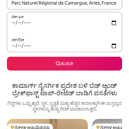
ಫಲಿತಾಂಶಗಳು ಲಭ್ಯವಿರುವಾಗ, ಅಪ್ ಮತ್ತು ಡೌನ್ ಬಾಣದ ಕೀಲಿಗಳೊಂದಿಗೆ ನ್ಯಾವಿಗೇಟ
ಚೆಕ್-ಇನ್
ಚೆಕ್-ಔಟ್
ಹುಡುಕಿ
ಕಾಮಾರ್ಗ್ ನೈಸರ್ಗಿಕ ಪ್ರದೇಶ ಬಳಿ ಬೆಡ್ ಆ್ಯಂಡ್
ಬ್ರೇಕ್‌ಫಾಸ್ಟ್‌‌ ಟಾಪ್-ರೇಟೆಡ್ ಬಾಡಿಗೆ ವಸತಿಗಳು
ಗೆಸ್ಟ್‌ಗಳು ಒಪ್ಪುತ್ತಾರೆ: ಸ್ಥಳ, ಸ್ವಚ್ಛತೆ ಮತ್ತು ಹೆಚ್ಚಿನ ಕಾರಣಕ್ಕಾಗಿ ಈ ವಾಸ್ತವ್ಯದ
ಸ್ಥಳಗಳನ್ನು ಹೆಚ್ಚು ರೇಟ್ ಮಾಡಲಾಗುತ್ತದೆ.
ಗೆಸ್ಟ್‌ಗಳ ಅಚ್ಚುಮೆಚ್ಚಿನದು
ಗೆಸ್ಟ್‌ಗಳ ಅಚ್ಚುಮೆಚ್