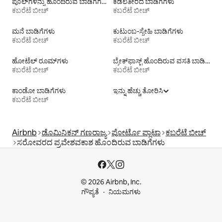
ಪೂಲ್‍ಗಳನ್ನು ಹೊಂದಿರುವ ಬಾಡಿಗೆಗಳು
ಕಡಲತೀರದ ಬಾಡಿಗೆಗಳು
ಕಬರೆಟೆ ಬೀಚ್
ಕಬರೆಟೆ ಬೀಚ್
ಮನೆ ಬಾಡಿಗೆಗಳು
ಕುಟುಂಬ-ಸ್ನೇಹಿ ಬಾಡಿಗೆಗಳು
ಕಬರೆಟೆ ಬೀಚ್
ಕಬರೆಟೆ ಬೀಚ್
ಹೋಟೆಲ್ ರೂಮ್‌ಗಳು
ಬ್ರೇಕ್‍‍ಫಾಸ್ಟ್ ಹೊಂದಿರುವ ವಸತಿ ಬಾಡಿಗೆಗಳು
ಕಬರೆಟೆ ಬೀಚ್
ಕಬರೆಟೆ ಬೀಚ್
ಕಾಂಡೋ ಬಾಡಿಗೆಗಳು
ಇನ್ನು ಹೆಚ್ಚು ತೋರಿಸಿ
ಕಬರೆಟೆ ಬೀಚ್
Airbnb
ಡೊಮಿನಿಕನ್ ಗಣರಾಜ್ಯ
ಪೋರ್ಟೊ ಪ್ಲಾಟಾ
ಕಬರೆಟೆ ಬೀಚ್
ಸರೋವರದ ಪ್ರವೇಶವಕಾಶ ಹೊಂದಿರುವ ಬಾಡಿಗೆಗಳು
© 2026 Airbnb, Inc.
ಗೌಪ್ಯತೆ
ನಿಯಮಗಳು