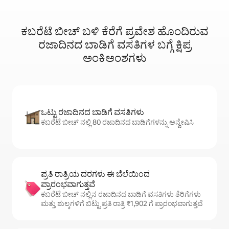
ಕಬರೆಟೆ ಬೀಚ್ ಬಳಿ ಕೆರೆಗೆ ಪ್ರವೇಶ ಹೊಂದಿರುವ
ರಜಾದಿನದ ಬಾಡಿಗೆ ವಸತಿಗಳ ಬಗ್ಗೆ ಕ್ಷಿಪ್ರ
ಅಂಕಿಅಂಶಗಳು
ಒಟ್ಟು ರಜಾದಿನದ ಬಾಡಿಗೆ ವಸತಿಗಳು
ಕಬರೆಟೆ ಬೀಚ್ ನಲ್ಲಿ 80 ರಜಾದಿನದ ಬಾಡಿಗೆಗಳನ್ನು ಅನ್ವೇಷಿಸಿ
ಪ್ರತಿ ರಾತ್ರಿಯ ದರಗಳು ಈ ಬೆಲೆಯಿಂದ
ಪ್ರಾರಂಭವಾಗುತ್ತವೆ
ಕಬರೆಟೆ ಬೀಚ್ ನಲ್ಲಿನ ರಜಾದಿನದ ಬಾಡಿಗೆ ವಸತಿಗಳು ತೆರಿಗೆಗಳು
ಮತ್ತು ಶುಲ್ಕಗಳಿಗೆ ಬಿಟ್ಟು ಪ್ರತಿ ರಾತ್ರಿ ₹1,902 ಗೆ ಪ್ರಾರಂಭವಾಗುತ್ತವೆ