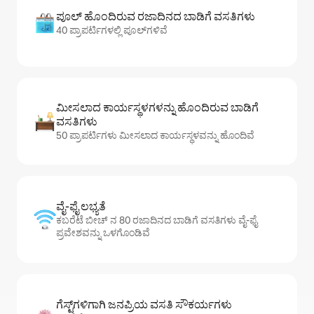
ಪೂಲ್ ಹೊಂದಿರುವ ರಜಾದಿನದ ಬಾಡಿಗೆ ವಸತಿಗಳು
40 ಪ್ರಾಪರ್ಟಿಗಳಲ್ಲಿ ಪೂಲ್‌‌‌‌‌‌‌‌‌ಗಳಿವೆ
ಮೀಸಲಾದ ಕಾರ್ಯಸ್ಥಳಗಳನ್ನು ಹೊಂದಿರುವ ಬಾಡಿಗೆ
ವಸತಿಗಳು
50 ಪ್ರಾಪರ್ಟಿಗಳು ಮೀಸಲಾದ ಕಾರ್ಯಸ್ಥಳವನ್ನು ಹೊಂದಿವೆ
ವೈ-ಫೈ ಲಭ್ಯತೆ
ಕಬರೆಟೆ ಬೀಚ್ ನ 80 ರಜಾದಿನದ ಬಾಡಿಗೆ ವಸತಿಗಳು ವೈ-ಫೈ
ಪ್ರವೇಶವನ್ನು ಒಳಗೊಂಡಿವೆ
ಗೆಸ್ಟ್‌ಗಳಿಗಾಗಿ ಜನಪ್ರಿಯ ವಸತಿ ಸೌಕರ್ಯಗಳು