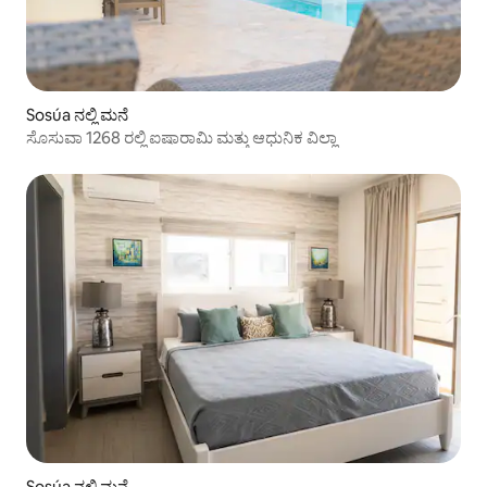
Sosúa ನಲ್ಲಿ ಮನೆ
ಸೊಸುವಾ 1268 ರಲ್ಲಿ ಐಷಾರಾಮಿ ಮತ್ತು ಆಧುನಿಕ ವಿಲ್ಲಾ
Sosúa ನಲ್ಲಿ ಮನೆ