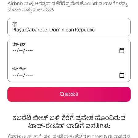
Airbnb ಯಲ್ಲಿ ಅನನ್ಯವಾದ ಕೆರೆಗೆ ಪ್ರವೇಶ ಹೊಂದಿರುವ ಬಾಡಿಗೆಗಳನ್ನು
ಹುಡುಕಿ ಮತ್ತು ಬುಕ್ ಮಾಡಿ
ಸ್ಥಳ
ಫಲಿತಾಂಶಗಳು ಲಭ್ಯವಿರುವಾಗ, ಅಪ್ ಮತ್ತು ಡೌನ್ ಬಾಣದ ಕೀಲಿಗಳೊಂದಿಗೆ ನ್ಯಾವಿಗೇಟ
ಚೆಕ್-ಇನ್
ಚೆಕ್-ಔಟ್
ಹುಡುಕಿ
ಕಬರೆಟೆ ಬೀಚ್ ಬಳಿ ಕೆರೆಗೆ ಪ್ರವೇಶ ಹೊಂದಿರುವ
ಟಾಪ್-ರೇಟೆಡ್ ಬಾಡಿಗೆ ವಸತಿಗಳು
ಗೆಸ್ಟ್‌ಗಳು ಒಪ್ಪುತ್ತಾರೆ: ಸ್ಥಳ, ಸ್ವಚ್ಛತೆ ಮತ್ತು ಹೆಚ್ಚಿನ ಕಾರಣಕ್ಕಾಗಿ ಈ ವಾಸ್ತವ್ಯದ