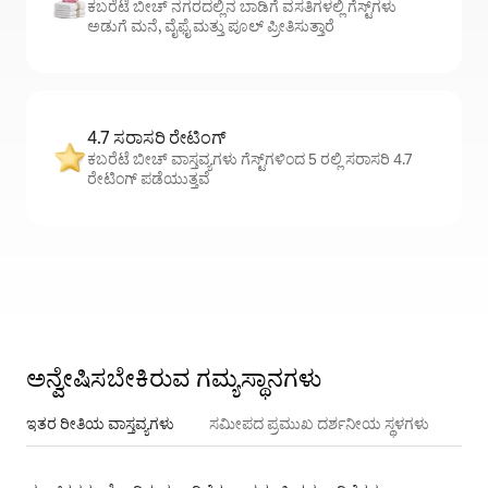
ಕಬರೆಟೆ ಬೀಚ್ ನಗರದಲ್ಲಿನ ಬಾಡಿಗೆ ವಸತಿಗಳಲ್ಲಿ ಗೆಸ್ಟ್‌ಗಳು
ಅಡುಗೆ ಮನೆ, ವೈಫೈ ಮತ್ತು ಪೂಲ್ ಪ್ರೀತಿಸುತ್ತಾರೆ
4.7 ಸರಾಸರಿ ರೇಟಿಂಗ್
ಕಬರೆಟೆ ಬೀಚ್ ವಾಸ್ತವ್ಯಗಳು ಗೆಸ್ಟ್‌ಗಳಿಂದ 5 ರಲ್ಲಿ ಸರಾಸರಿ 4.7
ರೇಟಿಂಗ್ ಪಡೆಯುತ್ತವೆ
ಅನ್ವೇಷಿಸಬೇಕಿರುವ ಗಮ್ಯಸ್ಥಾನಗಳು
ಇತರ ರೀತಿಯ ವಾಸ್ತವ್ಯಗಳು
ಸಮೀಪದ ಪ್ರಮುಖ ದರ್ಶನೀಯ ಸ್ಥಳಗಳು