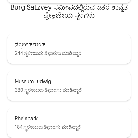
Burg Satzvey ಸಮೀಪದಲ್ಲಿರುವ ಇತರ ಉನ್ನತ
ಪ್ರೇಕ್ಷಣೀಯ ಸ್ಥಳಗಳು
ನ್ಯೂರ್ಬರ್ಗ್‌ರಿಂಗ್
244 ಸ್ಥಳೀಯರು ಶಿಫಾರಸು ಮಾಡಿದ್ದಾರೆ
Museum Ludwig
380 ಸ್ಥಳೀಯರು ಶಿಫಾರಸು ಮಾಡಿದ್ದಾರೆ
Rheinpark
184 ಸ್ಥಳೀಯರು ಶಿಫಾರಸು ಮಾಡಿದ್ದಾರೆ