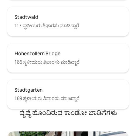
Stadtwald
117 ಸ್ಥಳೀಯರು ಶಿಫಾರಸು ಮಾಡಿದ್ದಾರೆ
Hohenzollern Bridge
166 ಸ್ಥಳೀಯರು ಶಿಫಾರಸು ಮಾಡಿದ್ದಾರೆ
Stadtgarten
169 ಸ್ಥಳೀಯರು ಶಿಫಾರಸು ಮಾಡಿದ್ದಾರೆ
ವೈಫೈ ಹೊಂದಿರುವ ಕಾಂಡೋ ಬಾಡಿಗೆಗಳು