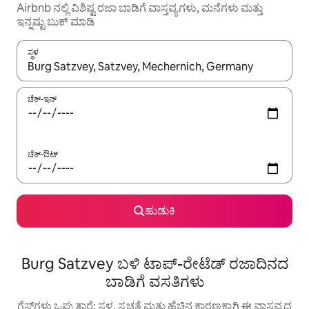
Airbnb ನಲ್ಲಿ ವಿಶಿಷ್ಟ ರಜಾ ಬಾಡಿಗೆ ವಾಸ್ತವ್ಯಗಳು, ಮನೆಗಳು ಮತ್ತು
ಇನ್ನಷ್ಟು ಬುಕ್ ಮಾಡಿ
ಸ್ಥಳ
ಫಲಿತಾಂಶಗಳು ಲಭ್ಯವಿರುವಾಗ, ಅಪ್ ಮತ್ತು ಡೌನ್ ಬಾಣದ ಕೀಲಿಗಳೊಂದಿಗೆ ನ್ಯಾವಿಗೇಟ
ಚೆಕ್-ಇನ್
ಚೆಕ್-ಔಟ್
ಹುಡುಕಿ
Burg Satzvey ಬಳಿ ಟಾಪ್-ರೇಟೆಡ್ ರಜಾದಿನದ
ಬಾಡಿಗೆ ವಸತಿಗಳು
ಗೆಸ್ಟ್‌ಗಳು ಒಪ್ಪುತ್ತಾರೆ: ಸ್ಥಳ, ಸ್ವಚ್ಛತೆ ಮತ್ತು ಹೆಚ್ಚಿನ ಕಾರಣಕ್ಕಾಗಿ ಈ ವಾಸ್ತವ್ಯದ