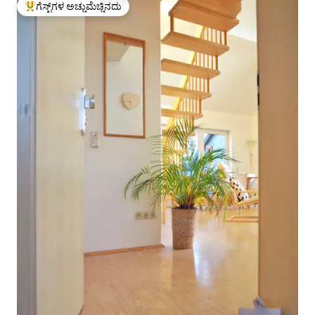
ಗೆಸ್ಟ್‌ಗಳ ಅಚ್ಚುಮೆಚ್ಚಿನದು
ಗೆಸ್ಟ್‌ಗಳಿಗೆ ಅತಿ ಹೆಚ್ಚು ಅಚ್ಚುಮೆಚ್ಚಿನದು