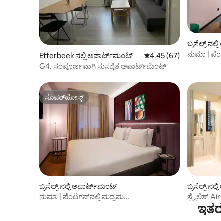
ಬ್ರಸೆಲ್ಸ್ ನಲ
ನುಮಾ | ಪೆಂ
Etterbeek ನಲ್ಲಿ ಅಪಾರ್ಟ್‌ಮಂಟ್
5 ರಲ್ಲಿ 4.45 ಸರಾಸರಿ ರೇಟಿಂ
4.45 (67)
ಹೊಂದಿರುವ
G4. ಸಂಪೂರ್ಣವಾಗಿ ಸುಸಜ್ಜಿತ ಅಪಾರ್ಟ್‌ಮೆಂಟ್
ಸೂಪರ್‌ಹೋಸ್ಟ್
ಸೂಪರ್‌ಹೋಸ್ಟ್
ಬ್ರಸೆಲ್ಸ್ ನಲ್ಲಿ ಅಪಾರ್ಟ್‌ಮಂಟ್
ಬ್ರಸೆಲ್ಸ್ ನಲ
ನುಮಾ | ಪೆಂಟಗನ್‌ನಲ್ಲಿ ಮಧ್ಯಮ
ಸ್ಟೈಲಿಶ್ 
ಇತರ 
ಪ್ರವೇಶಾವಕಾಶವಿರುವ ರೂಮ್