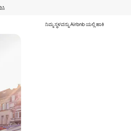
ಿಸಿ
ನಿಮ್ಮ ಸ್ಥಳವನ್ನು Airbnb ಯಲ್ಲಿ ಹಾಕಿ