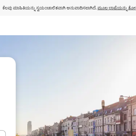
ಕೆಲವು ಮಾಹಿತಿಯನ್ನು ಸ್ವಯಂಚಾಲಿತವಾಗಿ ಅನುವಾದಿಸಲಾಗಿದೆ. 
ಮೂಲ ಭಾಷೆಯನ್ನು ತೋರ