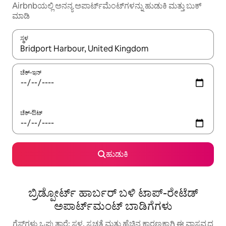
Airbnbಯಲ್ಲಿ ಅನನ್ಯ ಅಪಾರ್ಟ್‌ಮೆಂಟ್‌ಗಳನ್ನು ಹುಡುಕಿ ಮತ್ತು ಬುಕ್
ಮಾಡಿ
ಸ್ಥಳ
ಫಲಿತಾಂಶಗಳು ಲಭ್ಯವಿರುವಾಗ, ಅಪ್ ಮತ್ತು ಡೌನ್ ಬಾಣದ ಕೀಲಿಗಳೊಂದಿಗೆ ನ್ಯಾವಿಗೇಟ
ಚೆಕ್-ಇನ್
ಚೆಕ್-ಔಟ್
ಹುಡುಕಿ
ಬ್ರಿಡ್ಪೋರ್ಟ್ ಹಾರ್ಬರ್ ಬಳಿ ಟಾಪ್-ರೇಟೆಡ್
ಅಪಾರ್ಟ್‌ಮಂಟ್ ಬಾಡಿಗೆಗಳು
ಗೆಸ್ಟ್‌ಗಳು ಒಪ್ಪುತ್ತಾರೆ: ಸ್ಥಳ, ಸ್ವಚ್ಛತೆ ಮತ್ತು ಹೆಚ್ಚಿನ ಕಾರಣಕ್ಕಾಗಿ ಈ ವಾಸ್ತವ್ಯದ