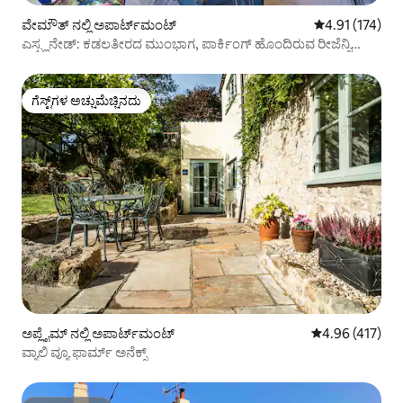
ವೇಮೌತ್ ನಲ್ಲಿ ಅಪಾರ್ಟ್‌ಮಂಟ್
5 ರಲ್ಲಿ 4.91 ಸರಾ
4.91 (174)
ಎಸ್ಪ್ಲನೇಡ್: ಕಡಲತೀರದ ಮುಂಭಾಗ, ಪಾರ್ಕಿಂಗ್ ಹೊಂದಿರುವ ರೀಜೆನ್ಸಿ
ಫ್ಲಾಟ್
ಗೆಸ್ಟ್‌ಗಳ ಅಚ್ಚುಮೆಚ್ಚಿನದು
ಗೆಸ್ಟ್‌ಗಳ ಅಚ್ಚುಮೆಚ್ಚಿನದು
ಅಪ್ಲೈಮ್ ನಲ್ಲಿ ಅಪಾರ್ಟ್‌ಮಂಟ್
5 ರಲ್ಲಿ 4.96 ಸರಾ
4.96 (417)
ವ್ಯಾಲಿ ವ್ಯೂ ಫಾರ್ಮ್ ಅನೆಕ್ಸ್