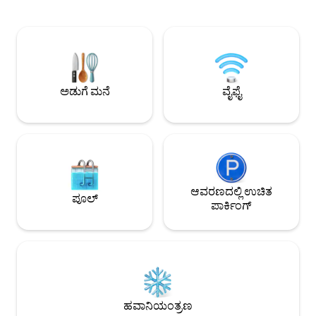
ಹೊಂದಿಸಲಾಗಿದೆ. ವರ್ಷಪೂರ್ತಿ ಆರಾಮದಾಯಕ,
ಗಜಗಳಷ್ಟು ದೂರದಲ್ಲಿದ್ದೀ
ಬೆಚ್ಚಗಿನ ಮತ್ತು ಆರಾಮದಾಯಕವಾಗಿ
ಗ್ಯಾಸ್ಟ್ರೋ ಪಬ್‌ಗಳ ಊ
ವಿನ್ಯಾಸಗೊಳಿಸಲಾಗಿದೆ - ಚಳಿಗಾಲದ ಸಂಜೆ ಬಿರುಕಿನ
ಕರಾವಳಿ ಬಸ್ ಬಳಸಿ ಮತ್
ಬೆಂಕಿಯನ್ನು ಆನಂದಿಸಿ ಅಥವಾ ಬೇಸಿಗೆಯಲ್ಲಿ
ಸ್ಥಳಗಳಿಗೆ ಭೇಟಿ ನೀಡ
ಉದ್ಯಾನದಲ್ಲಿ ಸನ್ ಡೌನರ್ ಅನ್ನು ಸಿಪ್ ಮಾಡಿ.
ಬೆಳಿಗ್ಗೆ ಬ್ರಿಡ್‌ಪೋರ್ಟ್‌
ಜುರಾಸಿಕ್ ಕರಾವಳಿಯನ್ನು ಅನ್ವೇಷಿಸಲು ಪರಿಪೂರ್ಣ
ಮತ್ತು ಲೈವ್ ಸಂಗೀತವನ್ನು ಆನಂ
ನೆಲೆಯಾಗಿದೆ.
ಪರಿಶೀಲಿಸಿ
ಅಡುಗೆ ಮನೆ
ವೈಫೈ
ಆವರಣದಲ್ಲಿ ಉಚಿತ
ಪೂಲ್
ಪಾರ್ಕಿಂಗ್
ಹವಾನಿಯಂತ್ರಣ