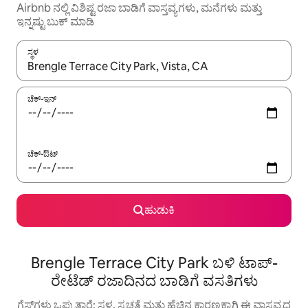
Airbnb ನಲ್ಲಿ ವಿಶಿಷ್ಟ ರಜಾ ಬಾಡಿಗೆ ವಾಸ್ತವ್ಯಗಳು, ಮನೆಗಳು ಮತ್ತು
ಇನ್ನಷ್ಟು ಬುಕ್ ಮಾಡಿ
ಸ್ಥಳ
ಫಲಿತಾಂಶಗಳು ಲಭ್ಯವಿರುವಾಗ, ಅಪ್ ಮತ್ತು ಡೌನ್ ಬಾಣದ ಕೀಲಿಗಳೊಂದಿಗೆ ನ್ಯಾವಿಗೇಟ
ಚೆಕ್-ಇನ್
ಚೆಕ್-ಔಟ್
ಹುಡುಕಿ
Brengle Terrace City Park ಬಳಿ ಟಾಪ್-
ರೇಟೆಡ್ ರಜಾದಿನದ ಬಾಡಿಗೆ ವಸತಿಗಳು
ಗೆಸ್ಟ್‌ಗಳು ಒಪ್ಪುತ್ತಾರೆ: ಸ್ಥಳ, ಸ್ವಚ್ಛತೆ ಮತ್ತು ಹೆಚ್ಚಿನ ಕಾರಣಕ್ಕಾಗಿ ಈ ವಾಸ್ತವ್ಯದ