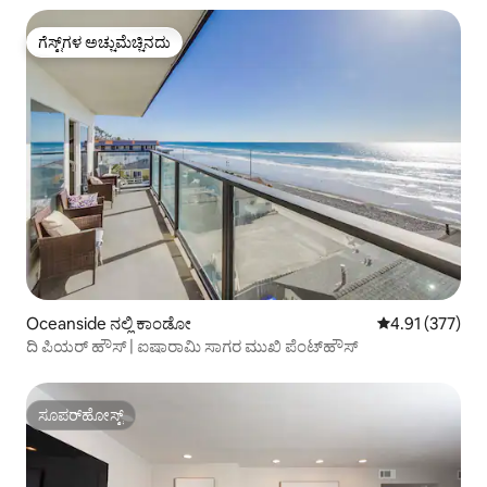
ಗೆಸ್ಟ್‌ಗಳ ಅಚ್ಚುಮೆಚ್ಚಿನದು
ಗೆಸ್ಟ್‌ಗಳ ಅಚ್ಚುಮೆಚ್ಚಿನದು
Oceanside ನಲ್ಲಿ ಕಾಂಡೋ
5 ರಲ್ಲಿ 4.91 ಸರಾ
4.91 (377)
ದಿ ಪಿಯರ್ ಹೌಸ್ | ಐಷಾರಾಮಿ ಸಾಗರ ಮುಖಿ ಪೆಂಟ್‌ಹೌಸ್
ಸೂಪರ್‌ಹೋಸ್ಟ್
ಸೂಪರ್‌ಹೋಸ್ಟ್