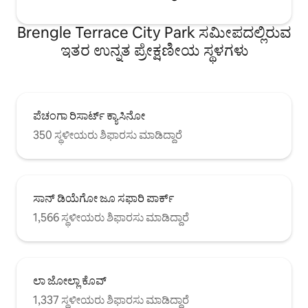
Brengle Terrace City Park ಸಮೀಪದಲ್ಲಿರುವ
ಇತರ ಉನ್ನತ ಪ್ರೇಕ್ಷಣೀಯ ಸ್ಥಳಗಳು
ಪೆಚಂಗಾ ರಿಸಾರ್ಟ್ ಕ್ಯಾಸಿನೋ
350 ಸ್ಥಳೀಯರು ಶಿಫಾರಸು ಮಾಡಿದ್ದಾರೆ
ಸಾನ್ ಡಿಯೆಗೋ ಜೂ ಸಫಾರಿ ಪಾರ್ಕ್
1,566 ಸ್ಥಳೀಯರು ಶಿಫಾರಸು ಮಾಡಿದ್ದಾರೆ
ಲಾ ಜೋಲ್ಲಾ ಕೊವ್
1,337 ಸ್ಥಳೀಯರು ಶಿಫಾರಸು ಮಾಡಿದ್ದಾರೆ