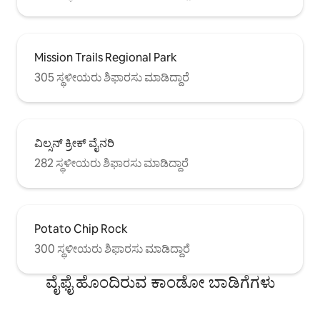
Mission Trails Regional Park
305 ಸ್ಥಳೀಯರು ಶಿಫಾರಸು ಮಾಡಿದ್ದಾರೆ
ವಿಲ್ಸನ್ ಕ್ರೀಕ್ ವೈನರಿ
282 ಸ್ಥಳೀಯರು ಶಿಫಾರಸು ಮಾಡಿದ್ದಾರೆ
Potato Chip Rock
300 ಸ್ಥಳೀಯರು ಶಿಫಾರಸು ಮಾಡಿದ್ದಾರೆ
ವೈಫೈ ಹೊಂದಿರುವ ಕಾಂಡೋ ಬಾಡಿಗೆಗಳು