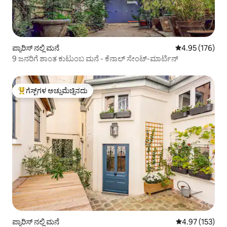
ಪ್ಯಾರಿಸ್ ನಲ್ಲಿ ಮನೆ
5 ರಲ್ಲಿ 4.95 ಸರಾ
4.95 (176)
9 ಜನರಿಗೆ ಶಾಂತ ಕುಟುಂಬ ಮನೆ - ಕೆನಾಲ್ ಸೇಂಟ್-ಮಾರ್ಟಿನ್
ಗೆಸ್ಟ್‌ಗಳ ಅಚ್ಚುಮೆಚ್ಚಿನದು
ಗೆಸ್ಟ್‌ಗಳಿಗೆ ಅತಿ ಹೆಚ್ಚು ಅಚ್ಚುಮೆಚ್ಚಿನದು
ಪ್ಯಾರಿಸ್ ನಲ್ಲಿ ಮನೆ
5 ರಲ್ಲಿ 4.97 ಸರಾ
4.97 (153)