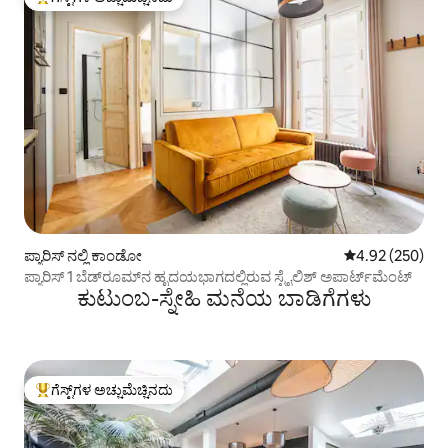
ಗೆಸ್ಟ್‌ಗಳಿಗೆ ಅತಿ ಹೆಚ್ಚು ಅಚ್ಚುಮೆಚ್ಚಿನದು
ಪ್ಯಾರಿಸ್ ನಲ್ಲಿ ಕಾಂಡೋ
5 ರಲ್ಲಿ 4.92 ಸರಾ
4.92 (250)
ಪ್ಯಾರಿಸ್ 1 ಬೆಡ್‌ರೂಮ್‌ನ ಹೃದಯಭಾಗದಲ್ಲಿರುವ ಸ್ಟೈಲಿಶ್ ಅಪಾರ್ಟ್‌ಮೆಂಟ್
ಕುಟುಂಬ-ಸ್ನೇಹಿ ಮನೆಯ ಬಾಡಿಗೆಗಳು
ಗೆಸ್ಟ್‌ಗಳ ಅಚ್ಚುಮೆಚ್ಚಿನದು
ಗೆಸ್ಟ್‌ಗಳಿಗೆ ಅತಿ ಹೆಚ್ಚು ಅಚ್ಚುಮೆಚ್ಚಿನದು