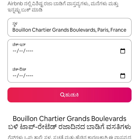
Airbnb ನಲ್ಲಿ ವಿಶಿಷ್ಟ ರಜಾ ಬಾಡಿಗೆ ವಾಸ್ತವ್ಯಗಳು, ಮನೆಗಳು ಮತ್ತು
ಇನ್ನಷ್ಟು ಬುಕ್ ಮಾಡಿ
ಸ್ಥಳ
ಫಲಿತಾಂಶಗಳು ಲಭ್ಯವಿರುವಾಗ, ಅಪ್ ಮತ್ತು ಡೌನ್ ಬಾಣದ ಕೀಲಿಗಳೊಂದಿಗೆ ನ್ಯಾವಿಗೇಟ
ಚೆಕ್-ಇನ್
ಚೆಕ್-ಔಟ್
ಹುಡುಕಿ
Bouillon Chartier Grands Boulevards
ಬಳಿ ಟಾಪ್-ರೇಟೆಡ್ ರಜಾದಿನದ ಬಾಡಿಗೆ ವಸತಿಗಳು
ಗೆಸ್ಟ್‌ಗಳು ಒಪ್ಪುತ್ತಾರೆ: ಸ್ಥಳ, ಸ್ವಚ್ಛತೆ ಮತ್ತು ಹೆಚ್ಚಿನ ಕಾರಣಕ್ಕಾಗಿ ಈ ವಾಸ್ತವ್ಯದ