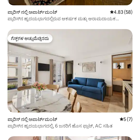
ಪ್ಯಾರಿಸ್ ನಲ್ಲಿ ಅಪಾರ್ಟ್‌ಮಂಟ್
5 ರಲ್ಲಿ 4.83 ಸರ
4.83 (58)
ಪ್ಯಾರಿಸ್‌ನ ಹೃದಯಭಾಗದಲ್ಲಿರುವ ಆಕರ್ಷಕ ಮತ್ತು ಆರಾಮದಾಯಕ
ಅಪಾರ್ಟ್‌ಮೆಂಟ್
ಗೆಸ್ಟ್‌ಗಳ ಅಚ್ಚುಮೆಚ್ಚಿನದು
ಗೆಸ್ಟ್‌ಗಳ ಅಚ್ಚುಮೆಚ್ಚಿನದು
ಪ್ಯಾರಿಸ್ ನಲ್ಲಿ ಅಪಾರ್ಟ್‌ಮಂಟ್
5 ರಲ್ಲಿ 5 
5 (7)
ಪ್ಯಾರಿಸ್‌ನ ಹೃದಯಭಾಗದಲ್ಲಿ, 6 ಜನರಿಗೆ ಹೊಸ ಫ್ಲಾಟ್, AC ಸಹಿತ