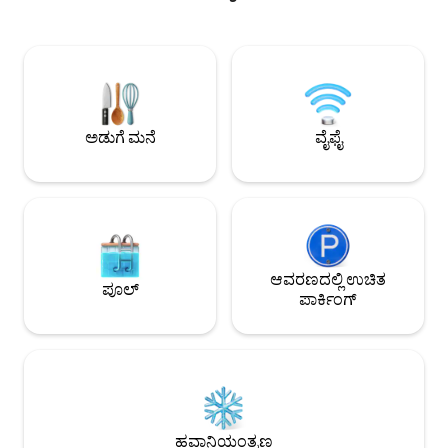
ಪ್ರೀತಿಯ ದಂಪತಿಗಳು
ವಿಶಿಷ್ಟವಾದ ಮುಕ್ತ ನೋಟದೊಂದಿಗೆ ಬೆಚ್ಚಗಿನ,
ಉದ್ಯಮಿಗಳಿಗಾಗಿ ಅಪಾರ್
ಪ್ರಕಾಶಮಾನವಾದ, ಶಾಂತ ಮತ್ತು ಹವಾನಿಯಂತ್ರಿತ
ಸಂಪೂರ್ಣವಾಗಿ ವಿನ್ಯಾ
ವಾತಾವರಣದಲ್ಲಿ ಹೆಚ್ಚಿನ ಆರಾಮ. ಉಚಿತ ಹೈ-ಸ್ಪೀಡ್
ಅಪಾರ್ಟ್‌ಮೆಂಟ್‌ನಲ್ಲ
ವೈ-ಫೈ. ಇದು ನೀವು ಯಾವಾಗಲೂ ಕಲ್ಪಿಸಿಕೊಂಡಂತಹ
ಬಯಸಿದರೆ, ನಮಗೆ ಮುಂ
ಪ್ಯಾರಿಸ್ ಆಗಿದೆ. ಭಾವಪೂರ್ಣ ಪ್ಯಾರಿಸ್ ಮನೆಯಲ್ಲಿ
ನಾವು ವಿನಂತಿಸುತ್ತೇವೆ.
ಹೋಟೆಲ್-ಗುಣಮಟ್ಟದ ವಾಸ್ತವ್ಯ.
ಅಡುಗೆ ಮನೆ
ವೈಫೈ
ಆವರಣದಲ್ಲಿ ಉಚಿತ
ಪೂಲ್
ಪಾರ್ಕಿಂಗ್
ಹವಾನಿಯಂತ್ರಣ