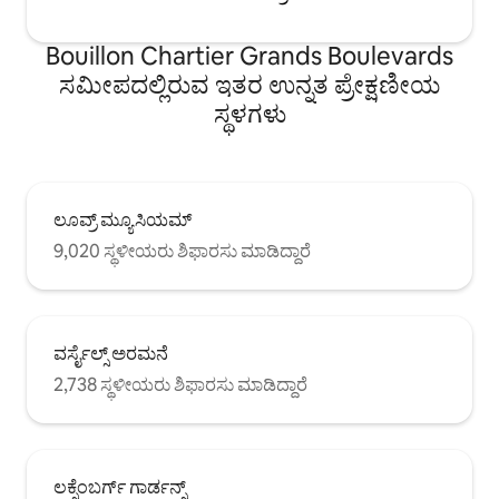
Bouillon Chartier Grands Boulevards
ಸಮೀಪದಲ್ಲಿರುವ ಇತರ ಉನ್ನತ ಪ್ರೇಕ್ಷಣೀಯ
ಸ್ಥಳಗಳು
ಲೂವ್ರ್ ಮ್ಯೂಸಿಯಮ್
9,020 ಸ್ಥಳೀಯರು ಶಿಫಾರಸು ಮಾಡಿದ್ದಾರೆ
ವರ್ಸೈಲ್ಸ್ ಅರಮನೆ
2,738 ಸ್ಥಳೀಯರು ಶಿಫಾರಸು ಮಾಡಿದ್ದಾರೆ
ಲಕ್ಸೆಂಬರ್ಗ್ ಗಾರ್ಡನ್ಸ್