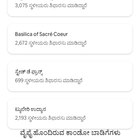
3,075 ಸ್ಥಳೀಯರು ಶಿಫಾರಸು ಮಾಡಿದ್ದಾರೆ
Basilica of Sacré Coeur
2,672 ಸ್ಥಳೀಯರು ಶಿಫಾರಸು ಮಾಡಿದ್ದಾರೆ
ಸ್ಟೇಡ್ ಡೆ ಫ್ರಾನ್ಸ್
699 ಸ್ಥಳೀಯರು ಶಿಫಾರಸು ಮಾಡಿದ್ದಾರೆ
ಟ್ಯುಲೇರಿ ಉದ್ಯಾನ
2,193 ಸ್ಥಳೀಯರು ಶಿಫಾರಸು ಮಾಡಿದ್ದಾರೆ
ವೈಫೈ ಹೊಂದಿರುವ ಕಾಂಡೋ ಬಾಡಿಗೆಗಳು