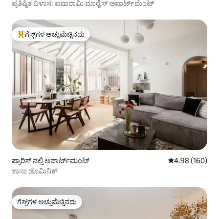
ಪ್ರತಿಷ್ಠಿತ ವಿಳಾಸ: ಐಷಾರಾಮಿ ಮಾರೈಸ್ ಅಪಾರ್ಟ್‌ಮೆಂಟ್
ಗೆಸ್ಟ್‌ಗಳ ಅಚ್ಚುಮೆಚ್ಚಿನದು
ಗೆಸ್ಟ್‌ಗಳಿಗೆ ಅತಿ ಹೆಚ್ಚು ಅಚ್ಚುಮೆಚ್ಚಿನದು
ಪ್ಯಾರಿಸ್ ನಲ್ಲಿ ಅಪಾರ್ಟ್‌ಮಂಟ್
5 ರಲ್ಲಿ 4.98 ಸರಾ
4.98 (160)
ಕಾಸಾ ಡೊಮಿನಿಕ್
ಗೆಸ್ಟ್‌ಗಳ ಅಚ್ಚುಮೆಚ್ಚಿನದು
ಗೆಸ್ಟ್‌ಗಳ ಅಚ್ಚುಮೆಚ್ಚಿನದು